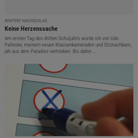
WINTERS' NACHSCHLAG
:
Keine Herzenssache
Am ersten Tag des dritten Schuljahrs wurde ich von Udo
Palleske, meinem neuen Klassenkameraden und Sitznachbarn,
jäh aus dem Paradies vertrieben. Bis dahin …