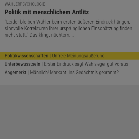
WÄHLERPSYCHOLOGIE
:
Politik mit menschlichem Antlitz
"Leider bleiben Wähler beim ersten äußeren Eindruck hängen,
sinnvolle Korrekturen ihrer ursprünglichen Einschätzung finden
nicht statt." Das klingt nüchtern, …
Politikwissenschaften
| Unfreie Meinungsäußerung
Unterbewusstsein
| Erster Eindruck sagt Wahlsieger gut voraus
Angemerkt
| Männlich! Markant! Ins Gedächtnis gebrannt?