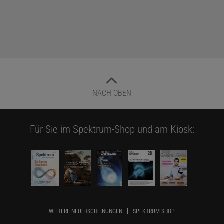
NACH OBEN
Für Sie im Spektrum-Shop und am Kiosk:
WEITERE NEUERSCHEINUNGEN
SPEKTRUM SHOP