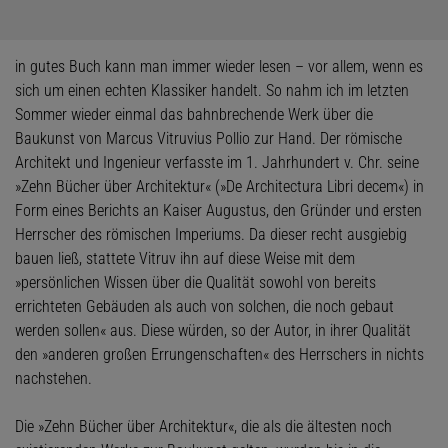
in gutes Buch kann man immer wieder lesen – vor allem, wenn es
sich um einen echten Klassiker handelt. So nahm ich im letzten
Sommer wieder einmal das bahnbrechende Werk über die
Baukunst von Marcus Vitruvius Pollio zur Hand. Der römische
Architekt und Ingenieur verfasste im 1. Jahrhundert v. Chr. seine
»Zehn Bücher über Architektur« (»De Architectura Libri decem«) in
Form eines Berichts an Kaiser Augustus, den Gründer und ersten
Herrscher des römischen Imperiums. Da dieser recht ausgiebig
bauen ließ, stattete Vitruv ihn auf diese Weise mit dem
»persönlichen Wissen über die Qualität sowohl von bereits
errichteten Gebäuden als auch von solchen, die noch gebaut
werden sollen« aus. Diese würden, so der Autor, in ihrer Qualität
den »anderen großen Errungenschaften« des Herrschers in nichts
nachstehen.
Die »Zehn Bücher über Architektur«, die als die ältesten noch