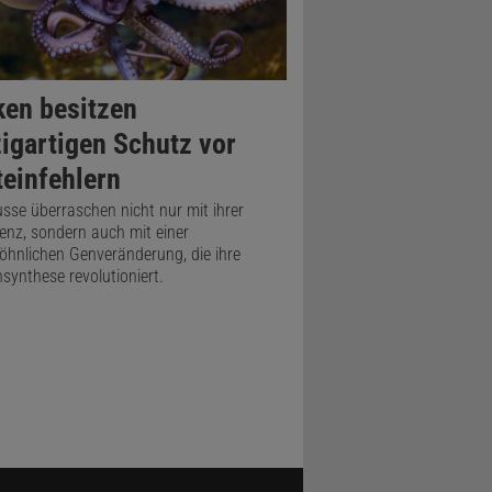
ken besitzen
zigartigen Schutz vor
teinfehlern
sse überraschen nicht nur mit ihrer
igenz, sondern auch mit einer
hnlichen Genveränderung, die ihre
nsynthese revolutioniert.