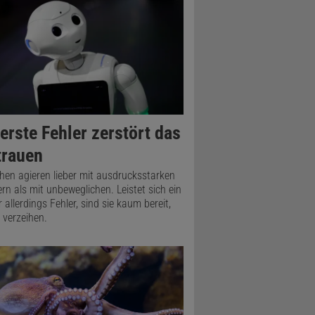
erste Fehler zerstört das
trauen
en agieren lieber mit ausdrucksstarken
rn als mit unbeweglichen. Leistet sich ein
 allerdings Fehler, sind sie kaum bereit,
 verzeihen.