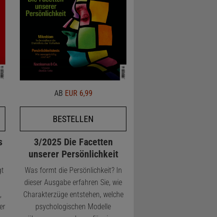
AB
EUR 6,99
BESTELLEN
s
3/2025 Die Facetten
unserer Persönlichkeit
gt
Was formt die Persönlichkeit? In
n
dieser Ausgabe erfahren Sie, wie
,
Charakterzüge entstehen, welche
er
psychologischen Modelle