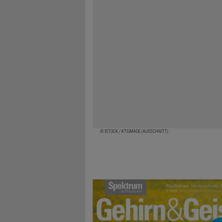
© ISTOCK / KTSIMAGE (AUSSCHNITT)