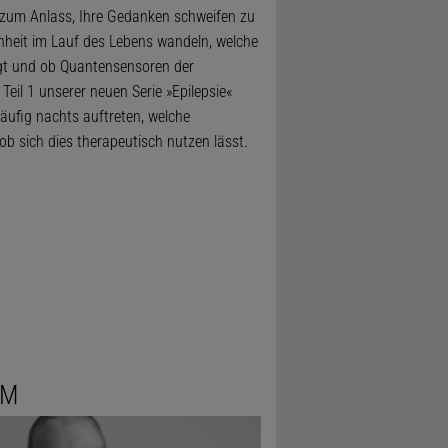
re zum Anlass, Ihre Gedanken schweifen zu
enheit im Lauf des Lebens wandeln, welche
irgt und ob Quantensensoren der
Teil 1 unserer neuen Serie »Epilepsie«
äufig nachts auftreten, welche
b sich dies therapeutisch nutzen lässt.
AM