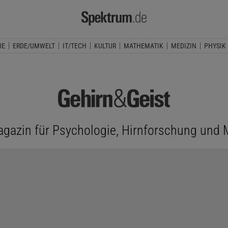
IE
ERDE/UMWELT
IT/TECH
KULTUR
MATHEMATIK
MEDIZIN
PHYSIK
gazin für Psychologie, Hirnforschung und 