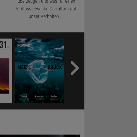
h
überzeugen und was für einen
..
Einfluss etwa die Darmflora auf
unser Verhalten ...