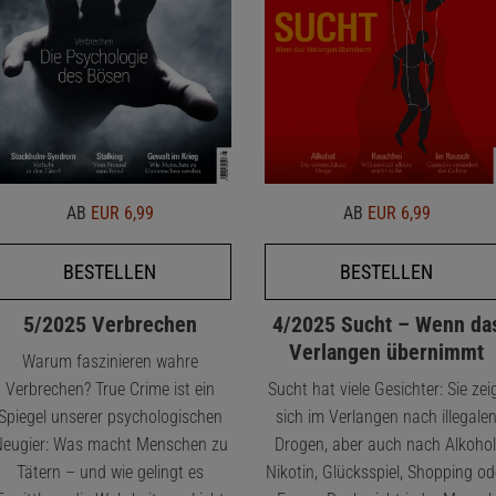
AB
EUR 6,99
AB
EUR 6,99
BESTELLEN
BESTELLEN
5/2025 Verbrechen
4/2025 Sucht – Wenn da
Verlangen übernimmt
Warum faszinieren wahre
Verbrechen? True Crime ist ein
Sucht hat viele Gesichter: Sie zei
Spiegel unserer psychologischen
sich im Verlangen nach illegale
eugier: Was macht Menschen zu
Drogen, aber auch nach Alkohol
Tätern – und wie gelingt es
Nikotin, Glücksspiel, Shopping od