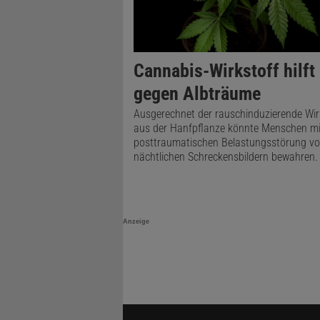
Cannabis-Wirkstoff hilft
gegen Albträume
Ausgerechnet der rauschinduzierende Wir
aus der Hanfpflanze könnte Menschen mit
posttraumatischen Belastungsstörung vo
nächtlichen Schreckensbildern bewahren.
Anzeige