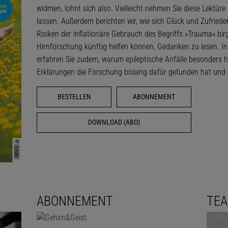
widmen, lohnt sich also. Vielleicht nehmen Sie diese Lektü
lassen. Außerdem berichten wir, wie sich Glück und Zufried
Risiken der inflationäre Gebrauch des Begriffs »Trauma« b
Hirnforschung künftig helfen können, Gedanken zu lesen. In 
erfahren Sie zudem, warum epileptische Anfälle besonders h
Erklärungen die Forschung bislang dafür gefunden hat und o
BESTELLEN
ABONNEMENT
DOWNLOAD (ABO)
ABONNEMENT
TE