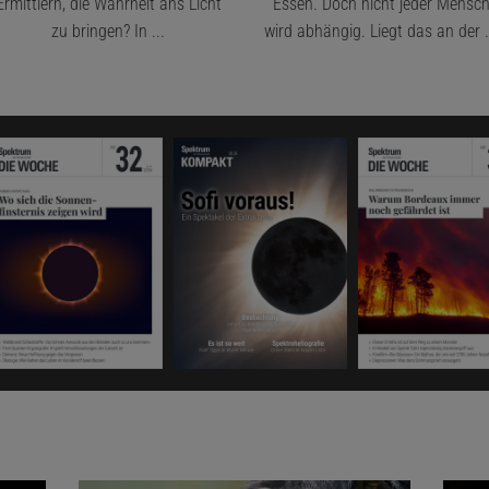
Ermittlern, die Wahrheit ans Licht
Essen. Doch nicht jeder Mensc
zu bringen? In ...
wird abhängig. Liegt das an der .