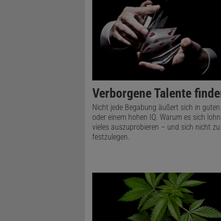
Verborgene Talente find
Nicht jede Begabung äußert sich in gute
oder einem hohen IQ. Warum es sich lohn
vieles auszuprobieren – und sich nicht zu
festzulegen.