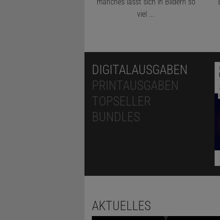
manches lässt sich in Bildern so
viel ...
DIGITALAUSGABEN
PRINTAUSGABEN
TOPSELLER
BUNDLES
AKTUELLES