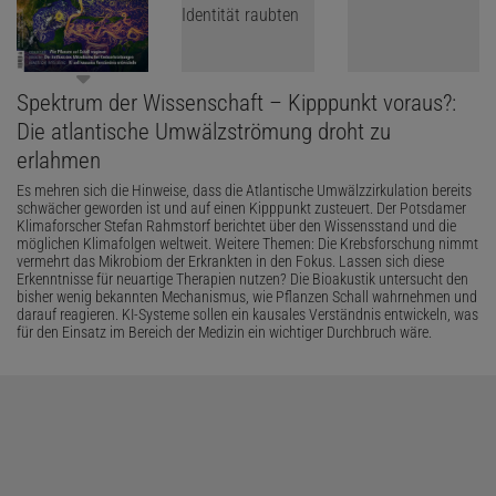
Spektrum der Wissenschaft – Kipppunkt voraus?:
Die atlantische Umwälzströmung droht zu
erlahmen
Es mehren sich die Hinweise, dass die Atlantische Umwälzzirkulation bereits
schwächer geworden ist und auf einen Kipppunkt zusteuert. Der Potsdamer
Klimaforscher Stefan Rahmstorf berichtet über den Wissensstand und die
möglichen Klimafolgen weltweit. Weitere Themen: Die Krebsforschung nimmt
vermehrt das Mikrobiom der Erkrankten in den Fokus. Lassen sich diese
Erkenntnisse für neuartige Therapien nutzen? Die Bioakustik untersucht den
bisher wenig bekannten Mechanismus, wie Pflanzen Schall wahrnehmen und
darauf reagieren. KI-Systeme sollen ein kausales Verständnis entwickeln, was
für den Einsatz im Bereich der Medizin ein wichtiger Durchbruch wäre.