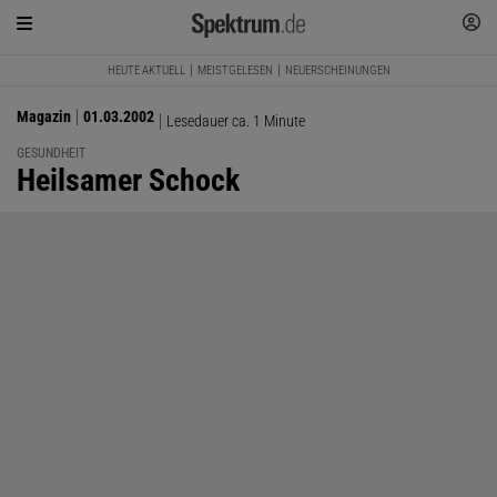
HEUTE AKTUELL
MEISTGELESEN
NEUERSCHEINUNGEN
Magazin
01.03.2002
Lesedauer ca. 1 Minute
GESUNDHEIT
:
Heilsamer Schock