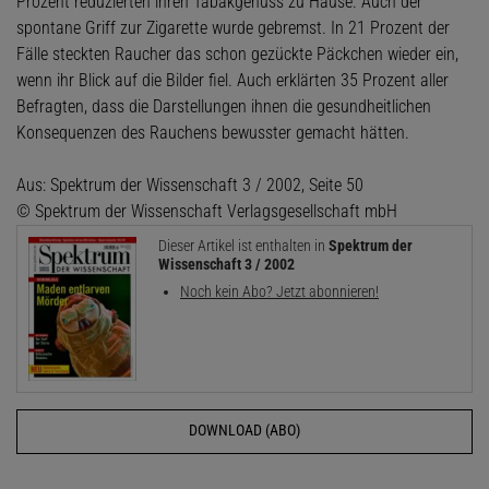
Prozent reduzierten ihren Tabakgenuss zu Hause. Auch der
spontane Griff zur Zigarette wurde gebremst. In 21 Prozent der
Fälle steckten Raucher das schon gezückte Päckchen wieder ein,
wenn ihr Blick auf die Bilder fiel. Auch erklärten 35 Prozent aller
Befragten, dass die Darstellungen ihnen die gesundheitlichen
Konsequenzen des Rauchens bewusster gemacht hätten.
Aus: Spektrum der Wissenschaft 3 / 2002, Seite 50
© Spektrum der Wissenschaft Verlagsgesellschaft mbH
Dieser Artikel ist enthalten in
Spektrum der
Wissenschaft 3 / 2002
Noch kein Abo? Jetzt abonnieren!
DOWNLOAD (ABO)