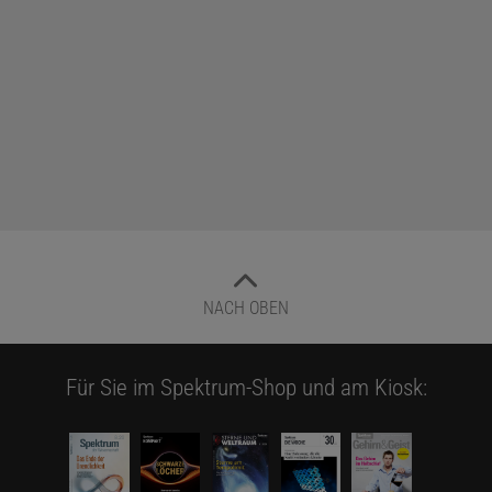
NACH OBEN
Für Sie im Spektrum-Shop und am Kiosk: