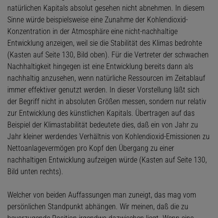
natürlichen Kapitals absolut gesehen nicht abnehmen. In diesem
Sinne würde beispielsweise eine Zunahme der Kohlendioxid-
Konzentration in der Atmosphäre eine nicht-nachhaltige
Entwicklung anzeigen, weil sie die Stabilität des Klimas bedrohte
(Kasten auf Seite 130, Bild oben). Für die Vertreter der schwachen
Nachhaltigkeit hingegen ist eine Entwicklung bereits dann als
nachhaltig anzusehen, wenn natürliche Ressourcen im Zeitablauf
immer effektiver genutzt werden. In dieser Vorstellung läßt sich
der Begriff nicht in absoluten Größen messen, sondern nur relativ
zur Entwicklung des künstlichen Kapitals. Übertragen auf das
Beispiel der Klimastabilität bedeutete dies, daß ein von Jahr zu
Jahr kleiner werdendes Verhältnis von Kohlendioxid-Emissionen zu
Nettoanlagevermögen pro Kopf den Übergang zu einer
nachhaltigen Entwicklung aufzeigen würde (Kasten auf Seite 130,
Bild unten rechts).
Welcher von beiden Auffassungen man zuneigt, das mag vom
persönlichen Standpunkt abhängen. Wir meinen, daß die zu