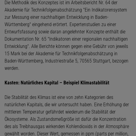
Die Methodik des Konzeptes ist im Arbeitsbericht Nr. 64 der
Akademie für Technikfolgenabschätzung "Ein Indikatorensystem
zur Messung einer nachhaltigen Entwicklung in Baden-
Württemberg" eingehend erörtert. Expertenstudien zu einer
Entwurfsfassung sowie daran angelehnter Konzepte enthält die
Dokumentation Nr. 65 "Indikatoren einer regionalen nachhaltigen
Entwicklung". Alle Berichte können gegen eine Gebühr von jeweils
15 Mark bei der Akademie für Technikfolgenabschätzung in
Baden-Württemberg, Industriestraße 5, 70565 Stuttgart, bezogen
werden.
Kasten: Natürliches Kapital – Beispiel Klimastabilität
Die Stabilität des Klimas ist eine von zehn Kategorien des
natürlichen Kapitals, die wir untersucht haben. Eine Erhöhung der
mittleren Temperatur gefährdet wiederum die Stabilität der
Ökosysteme. Als Zustandsmeßgröße ist dafür die Konzentration
des als Treibhausgas wirkenden Kohlendioxids in der Atmosphäre
gewählt worden. Dieser Wert, gemessen in ppm (parts per million,