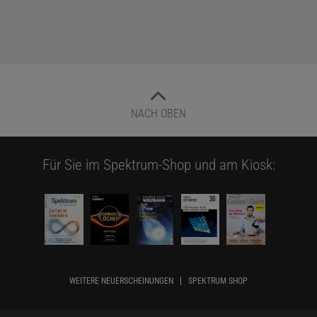
NACH OBEN
Für Sie im Spektrum-Shop und am Kiosk:
WEITERE NEUERSCHEINUNGEN
SPEKTRUM SHOP