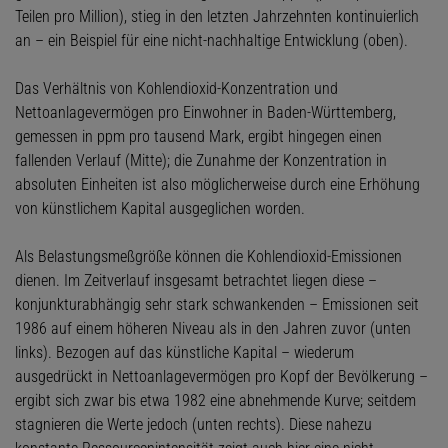
Teilen pro Million), stieg in den letzten Jahrzehnten kontinuierlich
an – ein Beispiel für eine nicht-nachhaltige Entwicklung (oben).
Das Verhältnis von Kohlendioxid-Konzentration und
Nettoanlagevermögen pro Einwohner in Baden-Württemberg,
gemessen in ppm pro tausend Mark, ergibt hingegen einen
fallenden Verlauf (Mitte); die Zunahme der Konzentration in
absoluten Einheiten ist also möglicherweise durch eine Erhöhung
von künstlichem Kapital ausgeglichen worden.
Als Belastungsmeßgröße können die Kohlendioxid-Emissionen
dienen. Im Zeitverlauf insgesamt betrachtet liegen diese –
konjunkturabhängig sehr stark schwankenden – Emissionen seit
1986 auf einem höheren Niveau als in den Jahren zuvor (unten
links). Bezogen auf das künstliche Kapital – wiederum
ausgedrückt in Nettoanlagevermögen pro Kopf der Bevölkerung –
ergibt sich zwar bis etwa 1982 eine abnehmende Kurve; seitdem
stagnieren die Werte jedoch (unten rechts). Diese nahezu