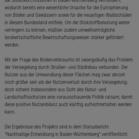
die Stickoxid-Emissionen in Baden-Württemberg vermindern,
wodurch bereits eine wesentliche Ursache für die Eutrophierung
von Böden und Gewässern sowie für die neuartigen Waldschäden
in diesem Bundesland entfiele. Um die Stickstoffbelastung weiter
verringern zu können, müßten zudem umweltverträgliche
landwirtschaftliche Bewirtschaftungsweisen stärker gefördert
werden.
Mit der Frage des Bodenverbrauchs ist zwangsläufig das Problem
der Versiegelung durch Straßen- und Städtebau verbunden. Der
Nutzen aus der Umwandlung dieser Flächen mag zwar derzeit
noch größer sein als der Nutzenverlust durch ihre Versiegelung;
doch scheint insbesondere aus Sicht des Natur- und
Landschaftsschutzes eine vorausschauende Politik ratsam, damit
diese positive Nutzenbilanz auch künftig aufrechterhalten werden
kann.
Die Ergebnisse des Projekts sind in dem Statusbericht
"Nachhaltige Entwicklung in Baden-Württemberg" veröffentlicht.