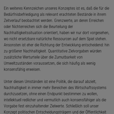
Ein weiteres Kennzeichen unseres Konzeptes ist es, daß die für die
Bedürfnisbefriedigung als relevant erachteten Bestände in ihrem
Zeitverlauf beobachtet werden. Grenzwerte, an deren Erreichen
oder Nichterreichen sich die Beurteilung der
Nachhaltigkeitssituation orientiert, haben wir nur dort vorgesehen,
wo nicht ersetzbare natürliche Ressourcen auf dem Spiel stehen.
Ansonsten ist eher die Richtung der Entwicklung entscheidend: hin
zu größerer Nachhaltigkeit. Quantitative Zielvorgaben würden
zusätzliche Werturteile über die Zumutbarkeit von
Umweltzuständen voraussetzen, die sich häufig als wenig
konsensfähig erweisen.
Unter diesen Umständen ist eine Politik, die darauf abzielt,
Nachhaltigkeit in immer mehr Bereichen des Wirtschaftssystems
durchzusetzen, ohne einen Endpunkt bestimmen zu wollen,
intellektuell redlicher und vermutlich auch konsensfähiger als die
Vorgabe fest einzuhaltender Zielwerte. Schließlich soll unser
Konzept politischen Entscheidungsträgern und der Öffentlichkeit