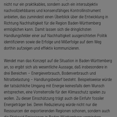
nicht nur ein praktikables, sondern auch ein intersubjektiv
nachvollziehbbares und konsensfähiges Kontrollinstrument
anbieten, das zumindest einen Überblick über die Entwicklung in
Richtung Nachhaltigkeit für die Region Baden-Württemberg
ermöglichen kann. Damit lassen sich die dringlichsten
Handlungsfelder einer auf Nachhaltigkeit ausgerichteten Politik
identifizieren sowie die Erfolge und Mißerfolge auf dem Weg
dorthin aufzeigen und effektiv kommunizieren.
Wendet man das Konzept auf die Situation in Baden-Württemberg
an, so ergibt sich als wesentliche Aussage, daß insbesondere in
drei Bereichen – Energieverbrauch, Bodenverbrauch und
Nitratbelastung – Handlungsbedarf besteht. Beispielsweise würde
der tatsächliche Umgang mit Energie keinesfalls dem Wunsch
entsprechen, eine Vorreiterrolle für den Klimaschutz spielen zu
wollen. Zu dieser Einschätzung trägt auch die Einfuhr fossiler
Energieträger bei. Deren Reduzierung würde nicht nur die
Ressourcen der exportierenden Regionen schonen, sondern auch