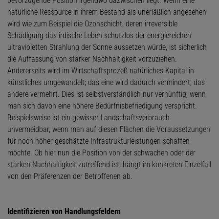
bevorzugende Position irgendwo dazwischen liegt. Wenn eine
natürliche Ressource in ihrem Bestand als unerläßlich angesehen
wird wie zum Beispiel die Ozonschicht, deren irreversible
Schädigung das irdische Leben schutzlos der energiereichen
ultravioletten Strahlung der Sonne aussetzen würde, ist sicherlich
die Auffassung von starker Nachhaltigkeit vorzuziehen.
Andererseits wird im Wirtschaftsprozeß natürliches Kapital in
künstliches umgewandelt; das eine wird dadurch vermindert, das
andere vermehrt. Dies ist selbstverständlich nur vernünftig, wenn
man sich davon eine höhere Bedürfnisbefriedigung verspricht.
Beispielsweise ist ein gewisser Landschaftsverbrauch
unvermeidbar, wenn man auf diesen Flächen die Voraussetzungen
für noch höher geschätzte Infrastrukturleistungen schaffen
möchte. Ob hier nun die Position von der schwachen oder der
starken Nachhaltigkeit zutreffend ist, hängt im konkreten Einzelfall
von den Präferenzen der Betroffenen ab.
Identifizieren von Handlungsfeldern