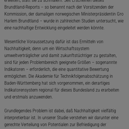
erweitert, statt sie zu schmälern. Seit Erscheinen dieses
Brundtland-Reports – so benannt nach der Vorsitzenden der
Kommission, der damaligen norwegischen Ministerpräsidentin Gro
Harlem Brundtland – wurde in zahlreichen Studien untersucht, wie
eine nachhaltige Entwicklung eingeleitet werden könnte.
Wesentliche Voraussetzung dafür ist das Ermitteln von
Nachhaltigkeit; denn um ein Wirtschaftssystem
umweltverträglicher und damit zukunftstüchtiger zu gestalten,
sind für jeden Problembereich geeignete Größen – sogenannte
Indikatoren – erforderlich, die eine quantitative Bewertung
ermöglichen. Die Akademie für Technikfolgenabschätzung in
Baden-Württemberg hat sich vorgenommen, ein derartiges
Indikatorensystem regional für dieses Bundesland zu erarbeiten
und erstmals anzuwenden.
Grundlegendes Problem ist dabei, daß Nachhaltigkeit vielfältig
interpretierbar ist. In unserer Studie verstehen wir darunter eine
gerechte Verteilung von Potentialen zur Befriedigung der