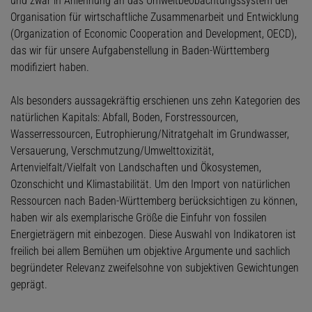
und zwar in Anlehnung an das Umweltbeobachtungssystem der
Organisation für wirtschaftliche Zusammenarbeit und Entwicklung
(Organization of Economic Cooperation and Development, OECD),
das wir für unsere Aufgabenstellung in Baden-Württemberg
modifiziert haben.
Als besonders aussagekräftig erschienen uns zehn Kategorien des
natürlichen Kapitals: Abfall, Boden, Forstressourcen,
Wasserressourcen, Eutrophierung/Nitratgehalt im Grundwasser,
Versauerung, Verschmutzung/Umwelttoxizität,
Artenvielfalt/Vielfalt von Landschaften und Ökosystemen,
Ozonschicht und Klimastabilität. Um den Import von natürlichen
Ressourcen nach Baden-Württemberg berücksichtigen zu können,
haben wir als exemplarische Größe die Einfuhr von fossilen
Energieträgern mit einbezogen. Diese Auswahl von Indikatoren ist
freilich bei allem Bemühen um objektive Argumente und sachlich
begründeter Relevanz zweifelsohne von subjektiven Gewichtungen
geprägt.