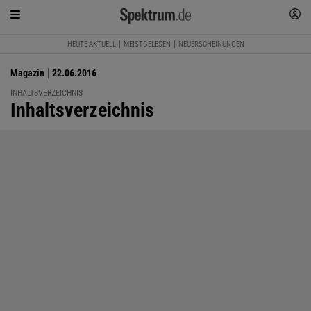
HEUTE AKTUELL
MEISTGELESEN
NEUERSCHEINUNGEN
Magazin
22.06.2016
INHALTSVERZEICHNIS
:
Inhaltsverzeichnis