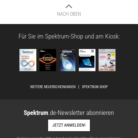
NACH OBEN
Für Sie im Spektrum-Shop und am Kiosk:
WEITERE NEUERSCHEINUNGEN
SPEKTRUM SHOP
Spektrum
.de-Newsletter abonnieren
JETZT ANMELDEN!