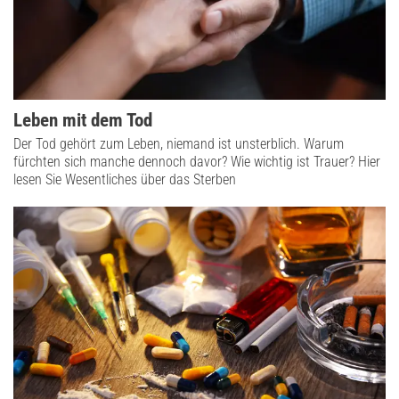
Leben mit dem Tod
Der Tod gehört zum Leben, niemand ist unsterblich. Warum
fürchten sich manche dennoch davor? Wie wichtig ist Trauer? Hier
lesen Sie Wesentliches über das Sterben