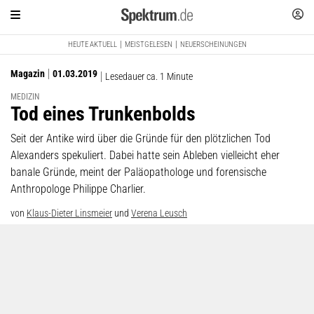
HEUTE AKTUELL
MEISTGELESEN
NEUERSCHEINUNGEN
Magazin
01.03.2019
Lesedauer ca. 1 Minute
MEDIZIN
:
Tod eines Trunkenbolds
Seit der Antike wird über die Gründe für den plötzlichen Tod
Alexanders spekuliert. Dabei hatte sein Ableben vielleicht eher
banale Gründe, meint der Paläopathologe und forensische
Anthropologe Philippe Charlier.
von
Klaus-Dieter Linsmeier
und
Verena Leusch