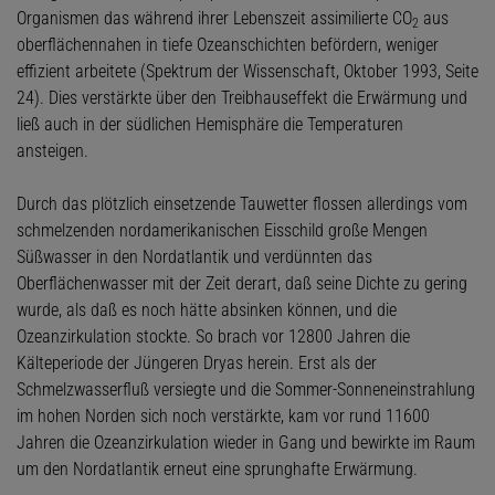
Organismen das während ihrer Lebenszeit assimilierte CO
aus
2
oberflächennahen in tiefe Ozeanschichten befördern, weniger
effizient arbeitete (Spektrum der Wissenschaft, Oktober 1993, Seite
24). Dies verstärkte über den Treibhauseffekt die Erwärmung und
ließ auch in der südlichen Hemisphäre die Temperaturen
ansteigen.
Durch das plötzlich einsetzende Tauwetter flossen allerdings vom
schmelzenden nordamerikanischen Eisschild große Mengen
Süßwasser in den Nordatlantik und verdünnten das
Oberflächenwasser mit der Zeit derart, daß seine Dichte zu gering
wurde, als daß es noch hätte absinken können, und die
Ozeanzirkulation stockte. So brach vor 12800 Jahren die
Kälteperiode der Jüngeren Dryas herein. Erst als der
Schmelzwasserfluß versiegte und die Sommer-Sonneneinstrahlung
im hohen Norden sich noch verstärkte, kam vor rund 11600
Jahren die Ozeanzirkulation wieder in Gang und bewirkte im Raum
um den Nordatlantik erneut eine sprunghafte Erwärmung.