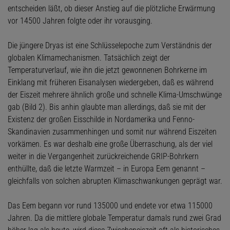
entscheiden läßt, ob dieser Anstieg auf die plötzliche Erwärmung
vor 14500 Jahren folgte oder ihr vorausging.
Die jüngere Dryas ist eine Schlüsselepoche zum Verständnis der
globalen Klimamechanismen. Tatsächlich zeigt der
Temperaturverlauf, wie ihn die jetzt gewonnenen Bohrkerne im
Einklang mit früheren Eisanalysen wiedergeben, daß es während
der Eiszeit mehrere ähnlich große und schnelle Klima-Umschwünge
gab (Bild 2). Bis anhin glaubte man allerdings, daß sie mit der
Existenz der großen Eisschilde in Nordamerika und Fenno-
Skandinavien zusammenhingen und somit nur während Eiszeiten
vorkämen. Es war deshalb eine große Überraschung, als der viel
weiter in die Vergangenheit zurückreichende GRIP-Bohrkern
enthüllte, daß die letzte Warmzeit – in Europa Eem genannt –
gleichfalls von solchen abrupten Klimaschwankungen geprägt war.
Das Eem begann vor rund 135000 und endete vor etwa 115000
Jahren. Da die mittlere globale Temperatur damals rund zwei Grad