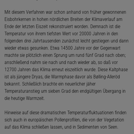
Mit diesem Verfahren war schon anhand von früher gewonnenen
Eisbohrkernen in hohen nördlichen Breiten der Klimaverlauf am
Ende der letzten Eiszeit rekonstruiert worden. Demnach ist die
Temperatur von ihrem tiefsten Wert vor 20000 Jahren in den
folgenden drei Jahrtausenden zunächst leicht gestiegen und dann
wieder etwas gesunken. Etwa 14500 Jahre vor der Gegenwart
machte sie plötzlich einen Sprung um rund fünf Grad nach oben;
anschließend nahm sie nach und nach wieder ab, so daß vor
12700 Jahren das Klima erneut eiszeitlich wurde. Diese Kaltphase
ist als jüngere Dryas, die Warmphase davor als Bølling-Alleröd
bekannt. Schließlich brachte ein neuerlicher jäher
Temperaturanstieg um sieben Grad den endgültigen Übergang in
die heutige Warmzeit.
Hinweise auf diese dramatischen Temperaturfluktuationen finden
sich auch in europäischen Pollenprofilen, die von der Vegetation
auf das Klima schließen lassen, und in Sedimenten von Seen.