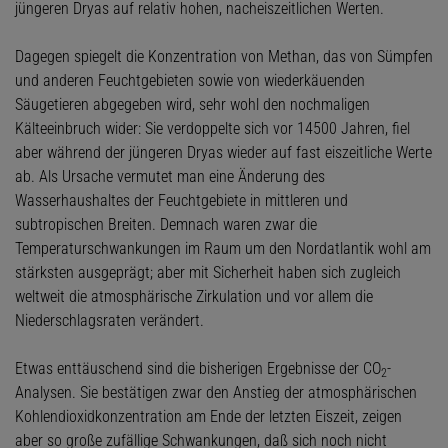
jüngeren Dryas auf relativ hohen, nacheiszeitlichen Werten.
Dagegen spiegelt die Konzentration von Methan, das von Sümpfen
und anderen Feuchtgebieten sowie von wiederkäuenden
Säugetieren abgegeben wird, sehr wohl den nochmaligen
Kälteeinbruch wider: Sie verdoppelte sich vor 14500 Jahren, fiel
aber während der jüngeren Dryas wieder auf fast eiszeitliche Werte
ab. Als Ursache vermutet man eine Änderung des
Wasserhaushaltes der Feuchtgebiete in mittleren und
subtropischen Breiten. Demnach waren zwar die
Temperaturschwankungen im Raum um den Nordatlantik wohl am
stärksten ausgeprägt; aber mit Sicherheit haben sich zugleich
weltweit die atmosphärische Zirkulation und vor allem die
Niederschlagsraten verändert.
Etwas enttäuschend sind die bisherigen Ergebnisse der CO
-
2
Analysen. Sie bestätigen zwar den Anstieg der atmosphärischen
Kohlendioxidkonzentration am Ende der letzten Eiszeit, zeigen
aber so große zufällige Schwankungen, daß sich noch nicht