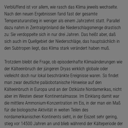
Verblüffend ist vor allem, wie rasch das Klima jeweils wechselte.
Nach den neuen Ergebnissen fand fast der gesamte
Temperaturanstieg in weniger als einem Jahrzehnt statt. Parallel
dazu nahm in Zentralgrönland die Niederschlagsmenge drastisch
zu: Sie verdoppelte sich in nur drei Jahren. Das heißt aber, daß
sich auch im Quellgebiet der Niederschläge, das hauptsächlich in
den Subtropen liegt, das Klima stark verändert haben muß.
Trotzdem bleibt die Frage, ob episodenhafte Klimaänderungen wie
der Kälteeinbruch der jüngeren Dryas wirklich globale oder
vielleicht doch nur lokal beschränkte Ereignisse waren. So findet
man zwar deutliche paläobotanische Hinweise auf den
Kälteeinbruch in Europa und an der Ostküste Nordamerikas, nicht
aber im Westen dieser Kontinentalmasse. Im Einklang damit war
die mittlere Ammonium-Konzentration im Eis, in der man ein Maß
für die biologische Aktivität in weiten Teilen des
nordamerikanischen Kontinents sieht, in der Eiszeit sehr gering,
stieg vor 14500 Jahren an und blieb während der Kälteperiode der