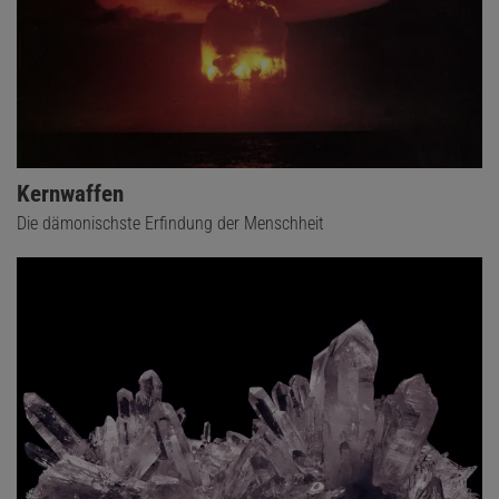
Kernwaffen
Die dämonischste Erfindung der Menschheit