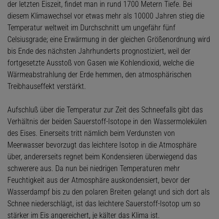
der letzten Eiszeit, findet man in rund 1700 Metern Tiefe. Bei
diesem Klimawechsel vor etwas mehr als 10000 Jahren stieg die
Temperatur weltweit im Durchschnitt um ungefähr fünf
Celsiusgrade; eine Erwärmung in der gleichen Größenordnung wird
bis Ende des nächsten Jahrhunderts prognostiziert, weil der
fortgesetzte Ausstoß von Gasen wie Kohlendioxid, welche die
Wärmeabstrahlung der Erde hemmen, den atmosphärischen
Treibhauseffekt verstärkt.
Aufschluß über die Temperatur zur Zeit des Schneefalls gibt das
Verhältnis der beiden Sauerstoff-Isotope in den Wassermolekülen
des Eises. Einerseits tritt nämlich beim Verdunsten von
Meerwasser bevorzugt das leichtere Isotop in die Atmosphäre
über, andererseits regnet beim Kondensieren überwiegend das
schwerere aus. Da nun bei niedrigen Temperaturen mehr
Feuchtigkeit aus der Atmosphäre auskondensiert, bevor der
Wasserdampf bis zu den polaren Breiten gelangt und sich dort als
Schnee niederschlägt, ist das leichtere Sauerstoff-Isotop um so
stärker im Eis angereichert, je kälter das Klima ist.