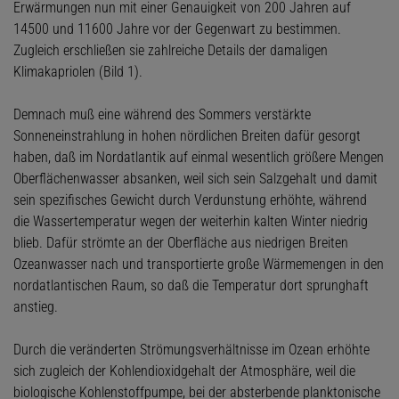
Erwärmungen nun mit einer Genauigkeit von 200 Jahren auf
14500 und 11600 Jahre vor der Gegenwart zu bestimmen.
Zugleich erschließen sie zahlreiche Details der damaligen
Klimakapriolen (Bild 1).
Demnach muß eine während des Sommers verstärkte
Sonneneinstrahlung in hohen nördlichen Breiten dafür gesorgt
haben, daß im Nordatlantik auf einmal wesentlich größere Mengen
Oberflächenwasser absanken, weil sich sein Salzgehalt und damit
sein spezifisches Gewicht durch Verdunstung erhöhte, während
die Wassertemperatur wegen der weiterhin kalten Winter niedrig
blieb. Dafür strömte an der Oberfläche aus niedrigen Breiten
Ozeanwasser nach und transportierte große Wärmemengen in den
nordatlantischen Raum, so daß die Temperatur dort sprunghaft
anstieg.
Durch die veränderten Strömungsverhältnisse im Ozean erhöhte
sich zugleich der Kohlendioxidgehalt der Atmosphäre, weil die
biologische Kohlenstoffpumpe, bei der absterbende planktonische