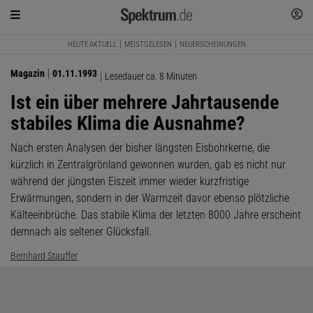
HEUTE AKTUELL
MEISTGELESEN
NEUERSCHEINUNGEN
Magazin
01.11.1993
Lesedauer ca. 8 Minuten
Ist ein über mehrere Jahrtausende
stabiles Klima die Ausnahme?
Nach ersten Analysen der bisher längsten Eisbohrkerne, die
kürzlich in Zentralgrönland gewonnen wurden, gab es nicht nur
während der jüngsten Eiszeit immer wieder kurzfristige
Erwärmungen, sondern in der Warmzeit davor ebenso plötzliche
Kälteeinbrüche. Das stabile Klima der letzten 8000 Jahre erscheint
demnach als seltener Glücksfall.
Bernhard Stauffer