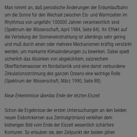
Man nimmt an, daß periodische Änderungen der Erdumlaufbahn
um die Sonne für den Wechsel zwischen Eis- und Warmzeiten im
Rhythmus von ungefähr 100000 Jahren verantwortlich sind
(Spektrum der Wissenschaft, April 1984, Seite 84). Ihr Effekt auf
die Verteilung der Sonneneinstrahlung ist allerdings sehr gering
und muß durch einen oder mehrere Mechanismen kräftig verstärkt
werden, um markante Klimaänderungen zu bewirken. Dabei spielt
sicherlich das Absinken von abgekühltem, salzreichem
Oberflächenwasser im Nordatlantik und eine damit verbundene
Zirkulationsströmung des ganzen Ozeans eine wichtige Rolle
(Spektrum der Wissenschaft, März 1990, Seite 88).
Neue Erkenntnisse über
das Ende der letzten Eiszeit
Schon die Ergebnisse der ersten Untersuchungen an den beiden
neuen Eisbohrkernen aus Zentralgrönland verleihen dem
bisherigen Bild vom Ende der Eiszeit wesentlich schärfere
Konturen. So erlauben sie, den Zeitpunkt der beiden jähen