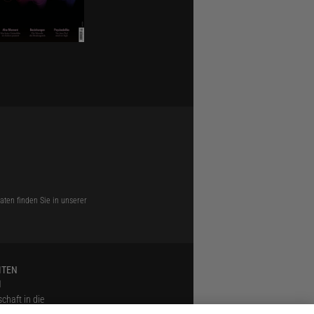
ten finden Sie in unserer
ITEN
N
chaft in die