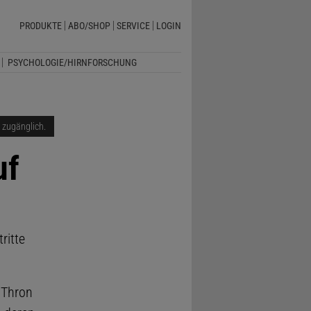
PRODUKTE
ABO/SHOP
SERVICE
LOGIN
PSYCHOLOGIE/HIRNFORSCHUNG
i zugänglich.
uf
ritte
n Thron