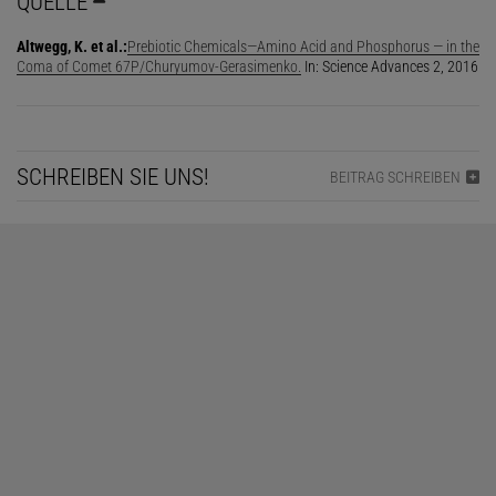
QUELLE
Altwegg, K. et al.:
Prebiotic Chemicals—Amino Acid and Phosphorus — in the
Coma of Comet 67P/Churyumov-Gerasimenko.
In: Science Advances 2, 2016
SCHREIBEN SIE UNS!
BEITRAG SCHREIBEN