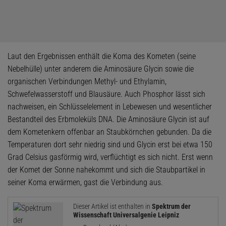
Laut den Ergebnissen enthält die Koma des Kometen (seine
Nebelhülle) unter anderem die Aminosäure Glycin sowie die
organischen Verbindungen Methyl- und Ethylamin,
Schwefelwasserstoff und Blausäure. Auch Phosphor lässt sich
nachweisen, ein Schlüsselelement in Lebewesen und wesentlicher
Bestandteil des Erbmoleküls DNA. Die Aminosäure Glycin ist auf
dem Kometenkern offenbar an Staubkörnchen gebunden. Da die
Temperaturen dort sehr niedrig sind und Glycin erst bei etwa 150
Grad Celsius gasförmig wird, verflüchtigt es sich nicht. Erst wenn
der Komet der Sonne nahekommt und sich die Staubpartikel in
seiner Koma erwärmen, gast die Verbindung aus.
Dieser Artikel ist enthalten in
Spektrum der
Wissenschaft Universalgenie Leipniz