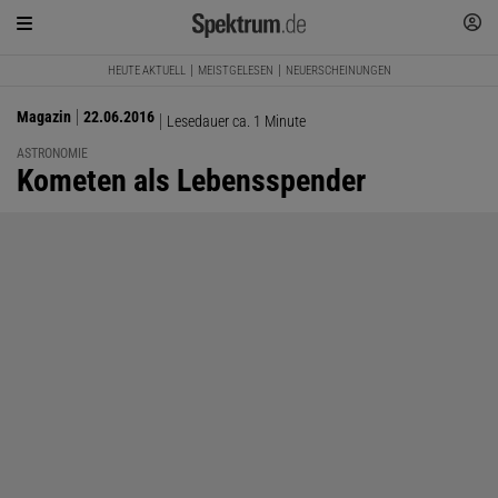
HEUTE AKTUELL
MEISTGELESEN
NEUERSCHEINUNGEN
Magazin
22.06.2016
Lesedauer ca. 1 Minute
ASTRONOMIE
:
Kometen als Lebensspender