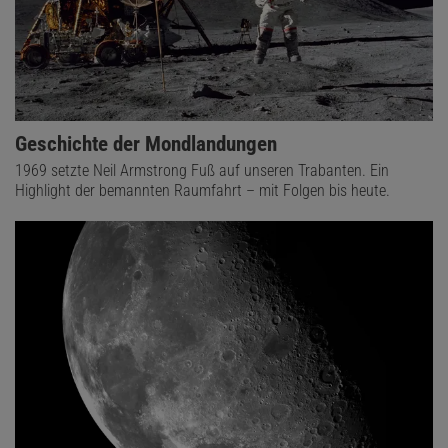
Geschichte der Mondlandungen
1969 setzte Neil Armstrong Fuß auf unseren Trabanten. Ein
Highlight der bemannten Raumfahrt – mit Folgen bis heute.