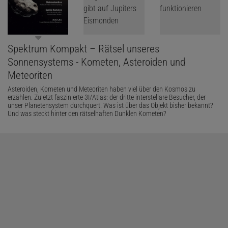
Spektrum Kompakt – Rätsel unseres
Sonnensystems - Kometen, Asteroiden und
Meteoriten
Asteroiden, Kometen und Meteoriten haben viel über den Kosmos zu
erzählen. Zuletzt faszinierte 3I/Atlas: der dritte interstellare Besucher, der
unser Planetensystem durchquert. Was ist über das Objekt bisher bekannt?
Und was steckt hinter den rätselhaften Dunklen Kometen?