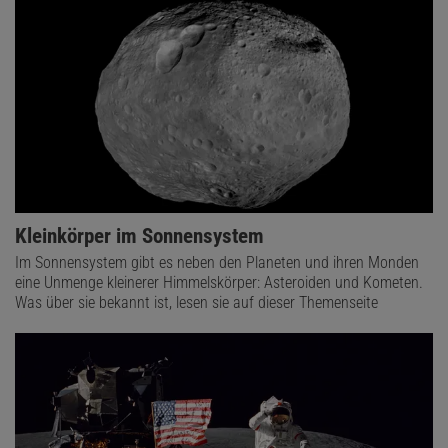
Kleinkörper im Sonnensystem
Im Sonnensystem gibt es neben den Planeten und ihren Monden
eine Unmenge kleinerer Himmelskörper: Asteroiden und Kometen.
Was über sie bekannt ist, lesen sie auf dieser Themenseite