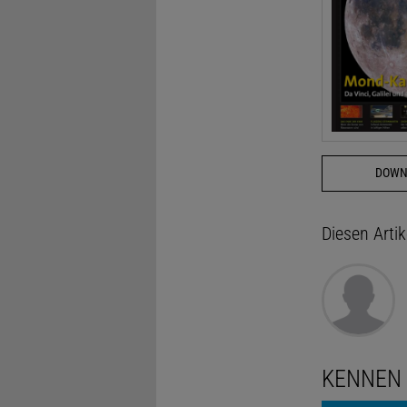
DOWN
Diesen Arti
KENNEN 