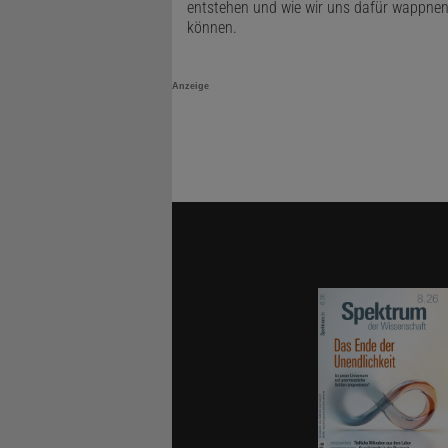
entstehen und wie wir uns dafür wappne
können.
Anzeige