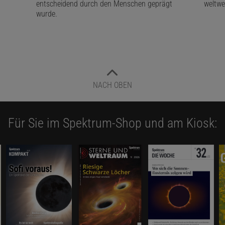
n
entscheidend durch den Menschen geprägt
weltwei
wurde.
NACH OBEN
Für Sie im Spektrum-Shop und am Kiosk: