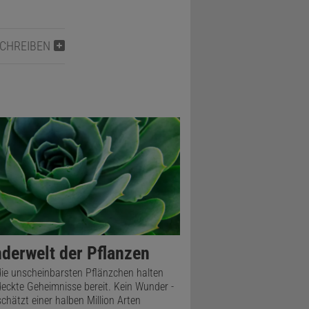
SCHREIBEN
derwelt der Pflanzen
ie unscheinbarsten Pflänzchen halten
eckte Geheimnisse bereit. Kein Wunder -
schätzt einer halben Million Arten