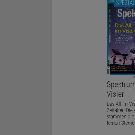
Spektrum 
Visier
Das All im V
Zeitalter: Di
stammen die e
fernen Sterne