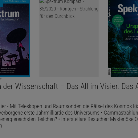
der Wissenschaft – Das All im Visier: Das A
isier - Mit Teleskopen und Raumsonden die Rätsel des Kosmos lö
e verborgene erste Jahrmilliarde des Universums • Gammastrahlu
nergiereichsten Teilchen? • Interstellare Besucher: Mysteriöse 
n