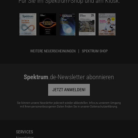
Für Sie im Spektrum-Shop und am Kiosk:
WEITERE NEUERSCHEINUNGEN
SPEKTRUM SHOP
Spektrum
.de-Newsletter abonnieren
JETZT ANMELDEN!
Sie können unsere Newsletter jederzeit wieder abbestellen. Infos zu unserem Umgang
mit Ihren personenbezogenen Daten finden Sie in unserer
Datenschutzerklärung
.
SERVICES
Newsletter