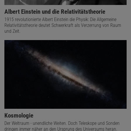
Albert Einstein und die Relativitätstheorie
1915 revolutionierte Albert Einstein die Physik: Die Allgemeine
Relativitätstheorie deutet Schwerkraft als Verzerrung von Raum
und Zeit.
Kosmologie
Der Weltraum - unendliche Weiten. Doch Teleskope und Sonden
dringen immer näher an den Ursprung des Universums heran.