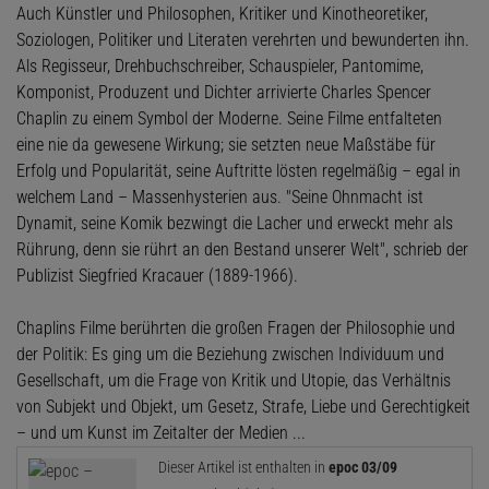
Auch Künstler und Philosophen, Kritiker und Kinotheoretiker,
Soziologen, Politiker und Literaten verehrten und bewunderten ihn.
Als Regisseur, Drehbuchschreiber, Schauspieler, Pantomime,
Komponist, Produzent und Dichter arrivierte Charles Spencer
Chaplin zu einem Symbol der Moderne. Seine Filme entfalteten
eine nie da gewesene Wirkung; sie setzten neue Maßstäbe für
Erfolg und Popularität, seine Auftritte lösten regelmäßig – egal in
welchem Land – Massenhysterien aus. "Seine Ohnmacht ist
Dynamit, seine Komik bezwingt die Lacher und erweckt mehr als
Rührung, denn sie rührt an den Bestand unserer Welt", schrieb der
Publizist Siegfried Kracauer (1889-1966).
Chaplins Filme berührten die großen Fragen der Philosophie und
der Politik: Es ging um die Beziehung zwischen Individuum und
Gesellschaft, um die Frage von Kritik und Utopie, das Verhältnis
von Subjekt und Objekt, um Gesetz, Strafe, Liebe und Gerechtigkeit
– und um Kunst im Zeitalter der Medien ...
Dieser Artikel ist enthalten in
epoc 03/09