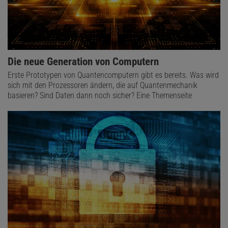
Die neue Generation von Computern
Erste Prototypen von Quantencomputern gibt es bereits. Was wird
sich mit den Prozessoren ändern, die auf Quantenmechanik
basieren? Sind Daten dann noch sicher? Eine Themenseite