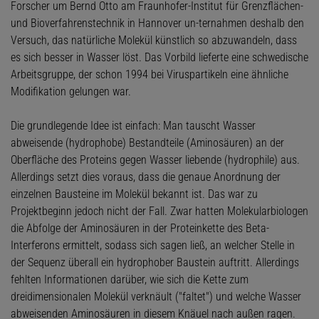
Forscher um Bernd Otto am Fraunhofer-Institut für Grenzflächen-
und Bioverfahrenstechnik in Hannover un-ternahmen deshalb den
Versuch, das natürliche Molekül künstlich so abzuwandeln, dass
es sich besser in Wasser löst. Das Vorbild lieferte eine schwedische
Arbeitsgruppe, der schon 1994 bei Viruspartikeln eine ähnliche
Modifikation gelungen war.
Die grundlegende Idee ist einfach: Man tauscht Wasser
abweisende (hydrophobe) Bestandteile (Aminosäuren) an der
Oberfläche des Proteins gegen Wasser liebende (hydrophile) aus.
Allerdings setzt dies voraus, dass die genaue Anordnung der
einzelnen Bausteine im Molekül bekannt ist. Das war zu
Projektbeginn jedoch nicht der Fall. Zwar hatten Molekularbiologen
die Abfolge der Aminosäuren in der Proteinkette des Beta-
Interferons ermittelt, sodass sich sagen ließ, an welcher Stelle in
der Sequenz überall ein hydrophober Baustein auftritt. Allerdings
fehlten Informationen darüber, wie sich die Kette zum
dreidimensionalen Molekül verknäult ("faltet") und welche Wasser
abweisenden Aminosäuren in diesem Knäuel nach außen ragen.