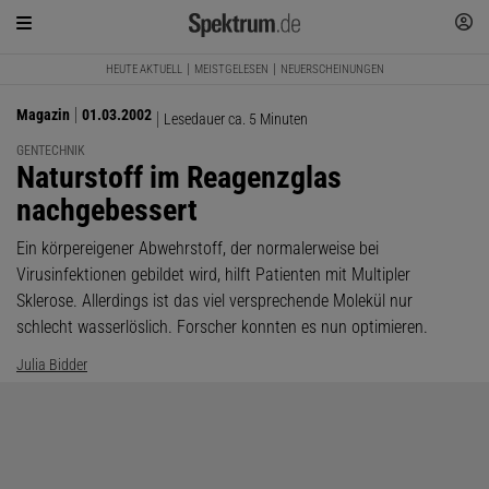
HEUTE AKTUELL
MEISTGELESEN
NEUERSCHEINUNGEN
Magazin
01.03.2002
Lesedauer ca. 5 Minuten
GENTECHNIK
:
Naturstoff im Reagenzglas
nachgebessert
Ein körpereigener Abwehrstoff, der normalerweise bei
Virusinfektionen gebildet wird, hilft Patienten mit Multipler
Sklerose. Allerdings ist das viel versprechende Molekül nur
schlecht wasserlöslich. Forscher konnten es nun optimieren.
Julia Bidder