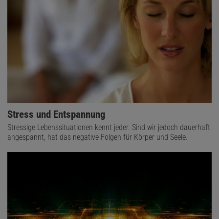
Stress und Entspannung
Stressige Lebenssituationen kennt jeder. Sind wir jedoch dauerhaft
angespannt, hat das negative Folgen für Körper und Seele.