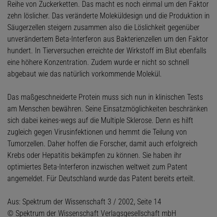
Reihe von Zuckerketten. Das macht es noch einmal um den Faktor
zehn löslicher. Das veränderte Moleküldesign und die Produktion in
Säugerzellen steigern zusammen also die Löslichkeit gegenüber
unverändertem Beta-Interferon aus Bakterienzellen um den Faktor
hundert. In Tierversuchen erreichte der Wirkstoff im Blut ebenfalls
eine höhere Konzentration. Zudem wurde er nicht so schnell
abgebaut wie das natürlich vorkommende Molekül.
Das maßgeschneiderte Protein muss sich nun in klinischen Tests
am Menschen bewähren. Seine Einsatzmöglichkeiten beschränken
sich dabei keines-wegs auf die Multiple Sklerose. Denn es hilft
zugleich gegen Virusinfektionen und hemmt die Teilung von
Tumorzellen. Daher hoffen die Forscher, damit auch erfolgreich
Krebs oder Hepatitis bekämpfen zu können. Sie haben ihr
optimiertes Beta-Interferon inzwischen weltweit zum Patent
angemeldet. Für Deutschland wurde das Patent bereits erteilt.
Aus: Spektrum der Wissenschaft 3 / 2002, Seite 14
© Spektrum der Wissenschaft Verlagsgesellschaft mbH