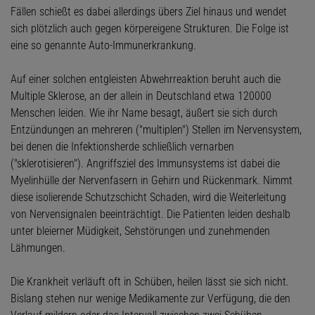
Fällen schießt es dabei allerdings übers Ziel hinaus und wendet
sich plötzlich auch gegen körpereigene Strukturen. Die Folge ist
eine so genannte Auto-Immunerkrankung.
Auf einer solchen entgleisten Abwehrreaktion beruht auch die
Multiple Sklerose, an der allein in Deutschland etwa 120000
Menschen leiden. Wie ihr Name besagt, äußert sie sich durch
Entzündungen an mehreren ("multiplen") Stellen im Nervensystem,
bei denen die Infektionsherde schließlich vernarben
("sklerotisieren"). Angriffsziel des Immunsystems ist dabei die
Myelinhülle der Nervenfasern in Gehirn und Rückenmark. Nimmt
diese isolierende Schutzschicht Schaden, wird die Weiterleitung
von Nervensignalen beeinträchtigt. Die Patienten leiden deshalb
unter bleierner Müdigkeit, Sehstörungen und zunehmenden
Lähmungen.
Die Krankheit verläuft oft in Schüben, heilen lässt sie sich nicht.
Bislang stehen nur wenige Medikamente zur Verfügung, die den