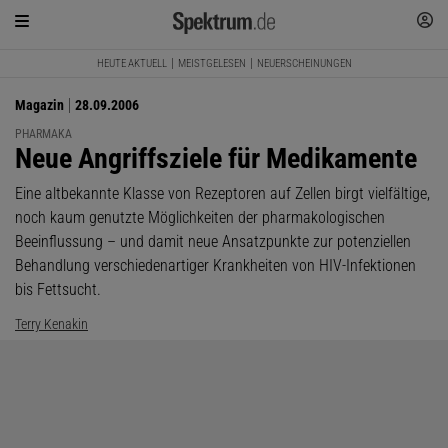
HEUTE AKTUELL
MEISTGELESEN
NEUERSCHEINUNGEN
Magazin
28.09.2006
PHARMAKA
:
Neue Angriffsziele für Medikamente
Eine altbekannte Klasse von Rezeptoren auf Zellen birgt vielfältige,
noch kaum genutzte Möglichkeiten der pharmakologischen
Beeinflussung – und damit neue Ansatzpunkte zur potenziellen
Behandlung verschiedenartiger Krankheiten von HIV-Infektionen
bis Fettsucht.
Terry Kenakin