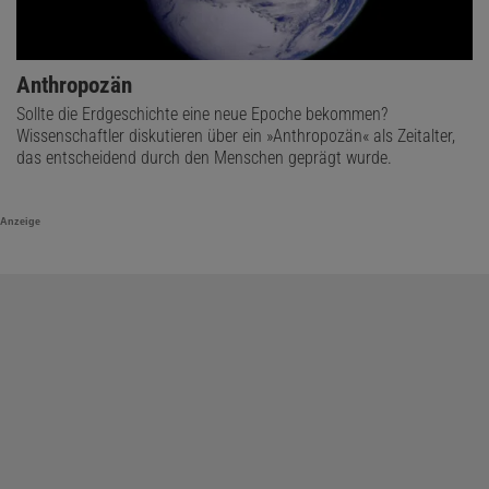
Anthropozän
Sollte die Erdgeschichte eine neue Epoche bekommen?
Wissenschaftler diskutieren über ein »Anthropozän« als Zeitalter,
das entscheidend durch den Menschen geprägt wurde.
Anzeige