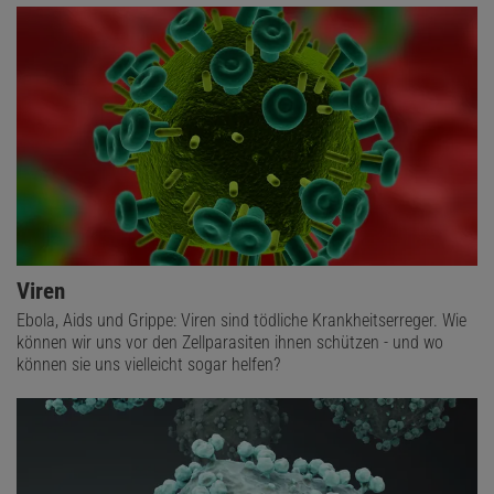
Viren
Ebola, Aids und Grippe: Viren sind tödliche Krankheitserreger. Wie
können wir uns vor den Zellparasiten ihnen schützen - und wo
können sie uns vielleicht sogar helfen?