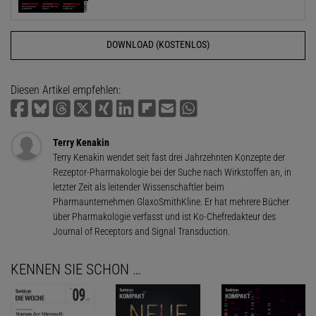
DOWNLOAD (KOSTENLOS)
Diesen Artikel empfehlen:
Terry Kenakin
Terry Kenakin wendet seit fast drei Jahrzehnten Konzepte der
Rezeptor-Pharmakologie bei der Suche nach Wirkstoffen an, in
letzter Zeit als leitender Wissenschaftler beim
Pharmaunternehmen GlaxoSmithKline. Er hat mehrere Bücher
über Pharmakologie verfasst und ist Ko-Chefredakteur des
Journal of Receptors and Signal Transduction.
KENNEN SIE SCHON …