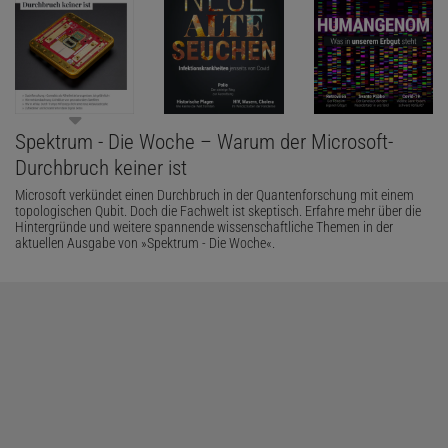
Spektrum - Die Woche – Warum der Microsoft-
Durchbruch keiner ist
Microsoft verkündet einen Durchbruch in der Quantenforschung mit einem
topologischen Qubit. Doch die Fachwelt ist skeptisch. Erfahre mehr über die
Hintergründe und weitere spannende wissenschaftliche Themen in der
aktuellen Ausgabe von »Spektrum - Die Woche«.