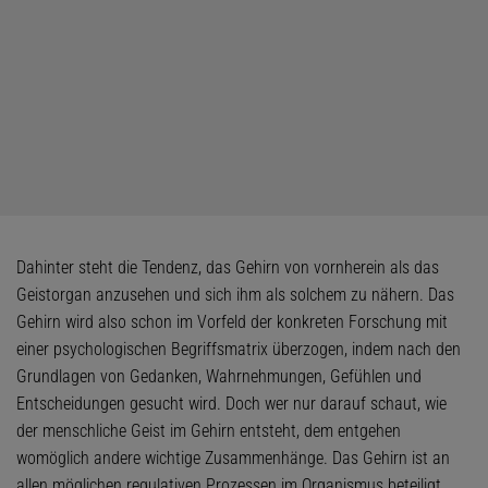
Dahinter steht die Tendenz, das Gehirn von vornherein als das
Geistorgan anzusehen und sich ihm als solchem zu nähern. Das
Gehirn wird also schon im Vorfeld der konkreten Forschung mit
einer psychologischen Begriffsmatrix überzogen, indem nach den
Grundlagen von Gedanken, Wahrnehmungen, Gefühlen und
Entscheidun­gen gesucht wird. Doch wer nur darauf schaut, wie
der menschliche Geist im Gehirn entsteht, dem entgehen
womöglich andere wichtige Zusammenhänge. Das Gehirn ist an
allen möglichen regulativen Prozessen im Organismus ­beteiligt,