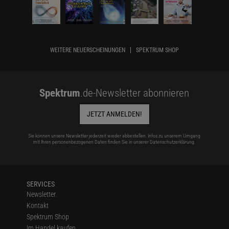
WEITERE NEUERSCHEINUNGEN
SPEKTRUM SHOP
Spektrum
.de-Newsletter abonnieren
JETZT ANMELDEN!
Sie können unsere Newsletter jederzeit wieder abbestellen. Infos zu unserem Umgang
mit Ihren personenbezogenen Daten finden Sie in unserer
Datenschutzerklärung
.
SERVICES
Newsletter
Kontakt
Spektrum Shop
Im Handel kaufen