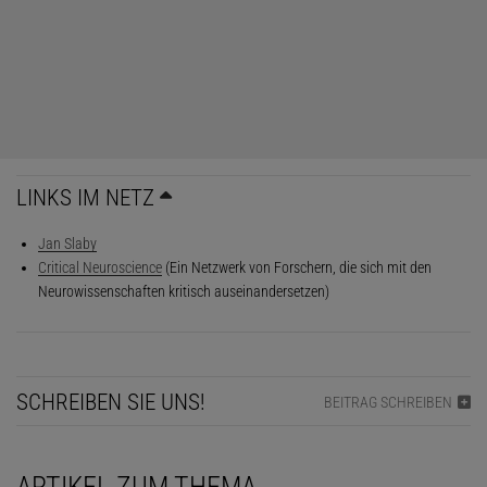
LINKS IM NETZ
Jan Slaby
Critical Neuroscience
(Ein Netzwerk von Forschern, die sich mit den
Neurowissenschaften kritisch auseinandersetzen)
SCHREIBEN SIE UNS!
BEITRAG SCHREIBEN
ARTIKEL ZUM THEMA