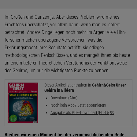
Im Großen und Ganzen ja. Aber dieses Problem wird meines
Erachtens überschätzt, vor allem dann, wenn man es isoliert
betrachtet. Andere Dinge liegen noch mehr im Argen: Viele Hirn­
forscher machen überzogene Versprechen, was die
Erklärungsmacht ihrer Resultate betrifft, sie erliegen
methodologischen Fehlschlüssen, und es mangelt ihnen bis heute
an einem tieferen theoretischen Verständnis der Funktionsweise
des Gehirns, um nur die wichtigsten Punkte zu nennen.
Dieser Artikel ist enthalten in
Gehirn&Geist Unser
Gehirn in Bildern
Download (Abo)
Noch kein Abo? Jetzt abonnieren!
Ausgabe als PDF-Download (EUR 5,99)
Bleiben wir einen Moment bei der vermenschlichenden Rede.