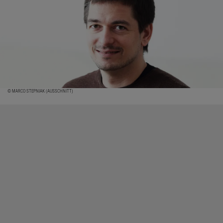
© MARCO STEPNIAK (AUSSCHNITT)