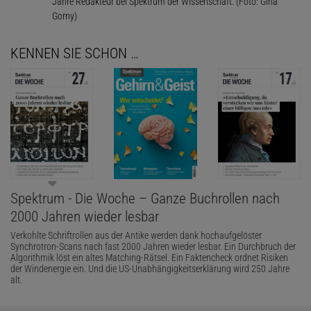
Jahre Redakteur bei Spektrum der Wissenschaft. (Foto: Gina
Gorny)
KENNEN SIE SCHON …
Spektrum - Die Woche – Ganze Buchrollen nach
2000 Jahren wieder lesbar
Verkohlte Schriftrollen aus der Antike werden dank hochaufgelöster
Synchrotron-Scans nach fast 2000 Jahren wieder lesbar. Ein Durchbruch der
Algorithmik löst ein altes Matching-Rätsel. Ein Faktencheck ordnet Risiken
der Windenergie ein. Und die US-Unabhängigkeitserklärung wird 250 Jahre
alt.