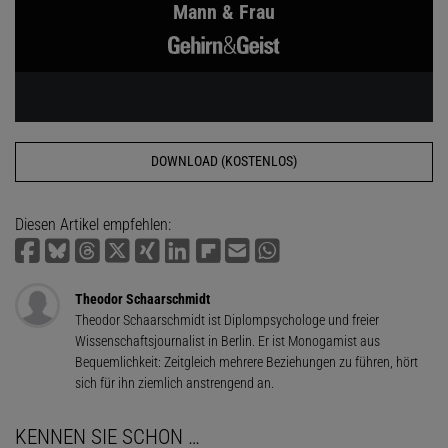
Mann & Frau
DOWNLOAD (KOSTENLOS)
Diesen Artikel empfehlen:
Theodor Schaarschmidt
Theodor Schaarschmidt ist Diplompsychologe und freier
Wissenschaftsjournalist in Berlin. Er ist Monogamist aus
Bequemlichkeit: Zeitgleich meh­rere Beziehungen zu führen, hört
sich für ihn ziemlich anstrengend an.
KENNEN SIE SCHON …