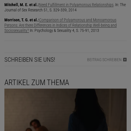
Mitchell, M. E. et al.:
Need Fulfillment in Polyamorous Relationships
. In: The
Journal of Sex Research 51, S. 329-339, 2014
Morrison, T. G. et al.:
Comparison of Polyamorous and Monoamorous
Persons: Are there Differences in Indices of Relationship Well-being and
Sociosexuality?
In: Psychology & Sexuality 4, S. 75-91, 2013
SCHREIBEN SIE UNS!
BEITRAG SCHREIBEN
ARTIKEL ZUM THEMA