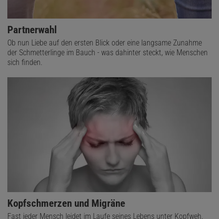
Partnerwahl
Ob nun Liebe auf den ersten Blick oder eine langsame Zunahme
der Schmetterlinge im Bauch - was dahinter steckt, wie Menschen
sich finden.
Kopfschmerzen und Migräne
Fast jeder Mensch leidet im Laufe seines Lebens unter Kopfweh.