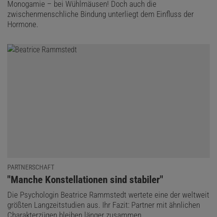
Monogamie – bei Wühlmäusen! Doch auch die
zwischenmenschliche Bindung unterliegt dem Einfluss der
Hormone.
PARTNERSCHAFT
:
"Manche Konstellationen sind stabiler"
Die Psychologin Beatrice Rammstedt wertete eine der weltweit
größten Langzeitstudien aus. Ihr Fazit: Partner mit ähnlichen
Charakterzügen bleiben länger zusammen.