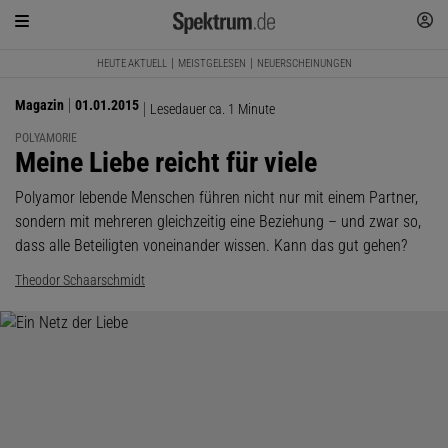
HEUTE AKTUELL
MEISTGELESEN
NEUERSCHEINUNGEN
Magazin
01.01.2015
Lesedauer ca. 1 Minute
POLYAMORIE
:
Meine Liebe reicht für viele
Polyamor lebende Menschen führen nicht nur mit einem Partner,
sondern mit mehreren gleichzeitig eine Beziehung – und zwar so,
dass alle Beteiligten voneinander wissen. Kann das gut gehen?
Theodor Schaarschmidt