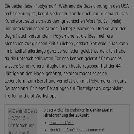
Die beiden leben "polyamor". Während die Bezeichnung in den USA
recht geläufig ist, kennt sie hier zu Lande noch kaum jemand. Das
Kunstwort setzt sich aus dem griechischen Wort "polýs" (viele)
und dem lateinischen "amor" (Liebe) zusammen. Und so wird der
Begriff auch verstanden: "Polyamorie ist die Idee, mehrere
Menschen zur gleichen Zeit zu lieben", erklärt Gottwald. "Das kann
im Einzelfall allerdings ganz verschieden gelebt werden. Ich habe
da die unterschiedlichsten Formen kennen gelernt." Er muss es
wissen: Seine frühere Tätigkeit als Theaterregisseur hat der 44-
Jährige an den Nagel gehängt, seitdem macht er seine
Lebensform zum Beruf und vernetzt sich mit Polyamoren in ganz
Deutschland. Er bietet Beratungen für Einsteiger an, organisiert
Treffen und gibt Workshops.
Dieser Artikel ist enthalten in
Gehirn&Geist
Hirnforschung der Zukunft
Download (Abo)
Noch kein Abo? Jetzt abonnieren!