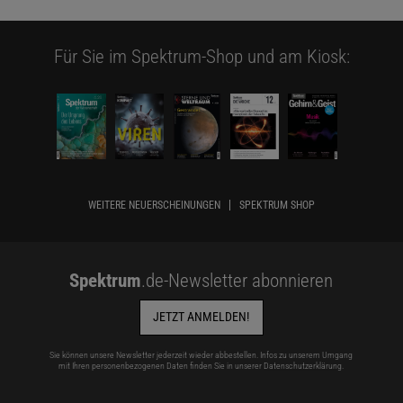
Für Sie im Spektrum-Shop und am Kiosk:
WEITERE NEUERSCHEINUNGEN
SPEKTRUM SHOP
Spektrum
.de-Newsletter abonnieren
JETZT ANMELDEN!
Sie können unsere Newsletter jederzeit wieder abbestellen. Infos zu unserem Umgang
mit Ihren personenbezogenen Daten finden Sie in unserer
Datenschutzerklärung
.