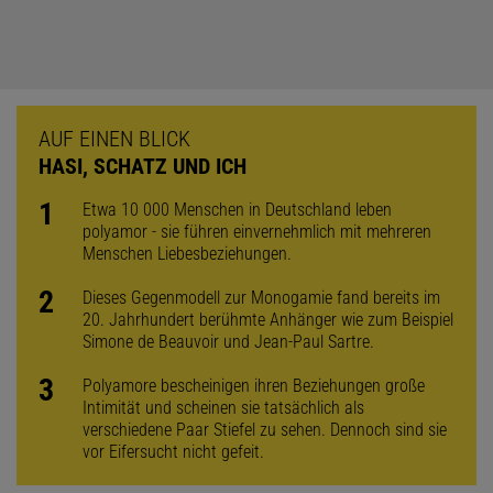
AUF EINEN BLICK
HASI, SCHATZ UND ICH
Etwa 10 000 Menschen in Deutschland leben
polyamor - sie führen einvernehmlich mit mehreren
Menschen Liebesbeziehungen.
Dieses Gegenmodell zur Monogamie fand bereits im
20. Jahrhundert berühmte Anhänger wie zum Beispiel
Simone de Beauvoir und Jean-Paul Sartre.
Polyamore beschei­nigen ihren Beziehun­gen große
Intimität und scheinen sie tatsächlich als
verschiedene Paar Stiefel zu sehen. Dennoch sind sie
vor Eifersucht nicht gefeit.