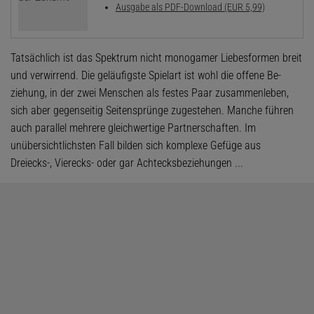
Ausgabe als PDF-Download (EUR 5,99)
Tatsächlich ist das Spektrum nicht mono­gamer Liebesformen breit
und verwirrend. Die geläufigste Spielart ist wohl die offene Be­
ziehung, in der zwei Menschen als festes Paar zusammenleben,
sich aber gegenseitig Seitensprünge zugestehen. Manche führen
auch parallel mehrere gleichwertige Partnerschaften. Im
unübersichtlichsten Fall bilden sich komplexe Gefüge aus
Dreiecks-, Vierecks- oder gar Achtecksbeziehungen ...