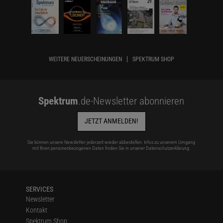
WEITERE NEUERSCHEINUNGEN
SPEKTRUM SHOP
Spektrum
.de-Newsletter abonnieren
JETZT ANMELDEN!
Sie können unsere Newsletter jederzeit wieder abbestellen. Infos zu unserem Umgang
mit Ihren personenbezogenen Daten finden Sie in unserer
Datenschutzerklärung
.
SERVICES
Newsletter
Kontakt
Spektrum Shop