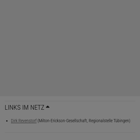
LINKS IM NETZ
Dirk Revenstorf
(Milton-Erickson-Gesellschaft, Regionalstelle Tübingen)