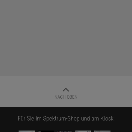
NACH OBEN
Für Sie im Spektrum-Shop und am Kiosk: