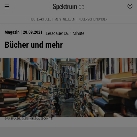
HEUTE AKTUELL
MEISTGELESEN
NEUERSCHEINUNGEN
Magazin
28.09.2021
Lesedauer ca. 1 Minute
Bücher und mehr
© UNSPLASH /
GLEN NOBLE
(AUSSCHNITT)