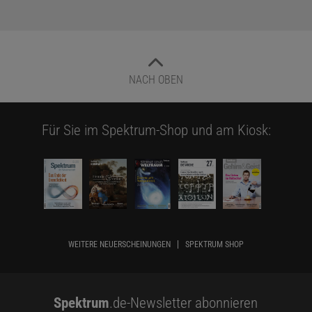
NACH OBEN
Für Sie im Spektrum-Shop und am Kiosk:
WEITERE NEUERSCHEINUNGEN
SPEKTRUM SHOP
Spektrum
.de-Newsletter abonnieren