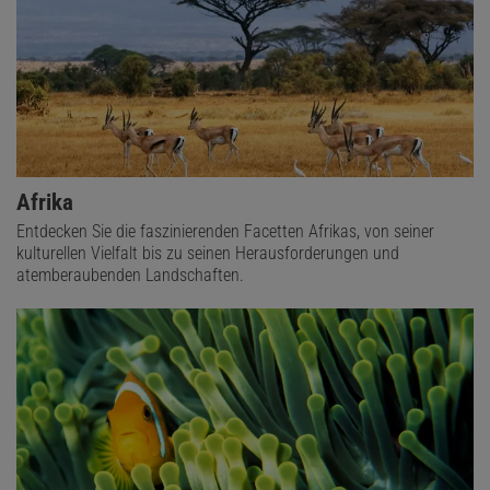
Afrika
Entdecken Sie die faszinierenden Facetten Afrikas, von seiner
kulturellen Vielfalt bis zu seinen Herausforderungen und
atemberaubenden Landschaften.