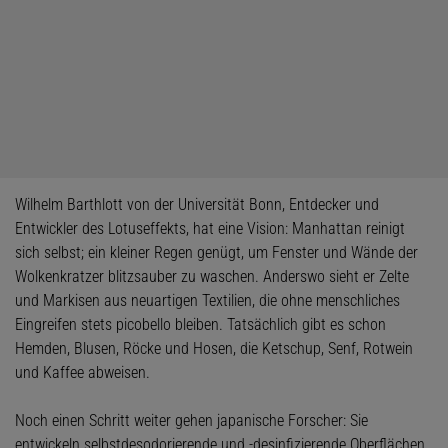
Wilhelm Barthlott von der Universität Bonn, Entdecker und
Entwickler des Lotuseffekts, hat eine Vision: Manhattan reinigt
sich selbst; ein kleiner Regen genügt, um Fenster und Wände der
Wolkenkratzer blitzsauber zu waschen. Anderswo sieht er Zelte
und Markisen aus neuartigen Textilien, die ohne menschliches
Eingreifen stets picobello bleiben. Tatsächlich gibt es schon
Hemden, Blusen, Röcke und Hosen, die Ketschup, Senf, Rotwein
und Kaffee abweisen.
Noch einen Schritt weiter gehen japanische Forscher: Sie
entwickeln selbstdesodorierende und -desinfizierende Oberflächen,