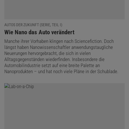
AUTOS DER ZUKUNFT (SERIE, TEIL I)
:
Wie Nano das Auto verändert
Manche ihrer Vorhaben klingen nach Sciencefiction. Doch
längst haben Nanowissenschaftler anwendungstaugliche
Neuerungen hervorgebracht, die sich in vielen
Alltagsgegenständen wiederfinden. Insbesondere die
Automobilindustrie setzt auf eine breite Palette an
Nanoprodukten – und hat noch viele Pläne in der Schublade.