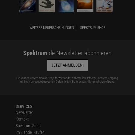
WEITERE NEUERSCHEINUNGEN
SPEKTRUM SHOP
Spektrum
.de-Newsletter abonnieren
JETZT ANMELDEN!
Sie können unsere Newsletter jederzeit wieder abbestellen. Infos zu unserem Umgang
mit Ihren personenbezogenen Daten finden Sie in unserer
Datenschutzerklärung
.
SERVICES
Newsletter
Kontakt
Spektrum Shop
Im Handel kaufen