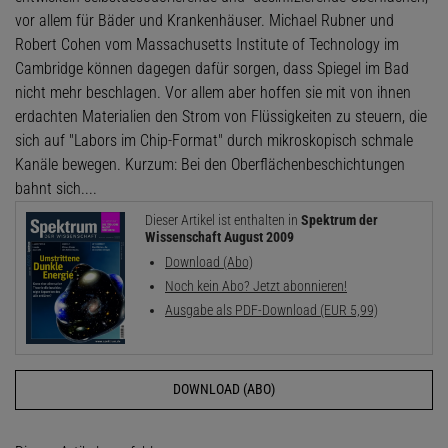
vor allem für Bäder und Krankenhäuser. Michael Rubner und
Robert Cohen vom Massachusetts Institute of Technology im
Cambridge können dagegen dafür sorgen, dass Spiegel im Bad
nicht mehr beschlagen. Vor allem aber hoffen sie mit von ihnen
erdachten Materialien den Strom von Flüssigkeiten zu steuern, die
sich auf "Labors im Chip-Format" durch mikroskopisch schmale
Kanäle bewegen. Kurzum: Bei den Oberflächenbeschichtungen
bahnt sich....
Dieser Artikel ist enthalten in
Spektrum der
Wissenschaft August 2009
Download (Abo)
Noch kein Abo? Jetzt abonnieren!
Ausgabe als PDF-Download (EUR 5,99)
DOWNLOAD (ABO)