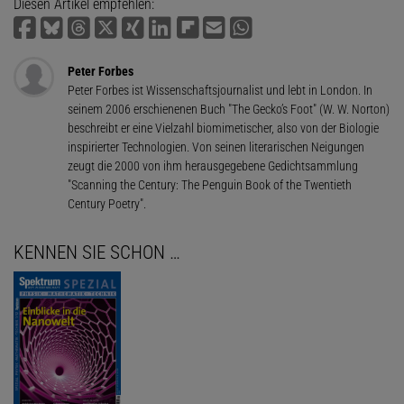
Diesen Artikel empfehlen:
Peter Forbes
Peter Forbes ist Wissenschaftsjournalist und lebt in London. In
seinem 2006 erschienenen Buch "The Gecko’s Foot" (W. W. Norton)
beschreibt er eine Vielzahl biomimetischer, also von der Biologie
inspirierter Technologien. Von seinen literarischen Neigungen
zeugt die 2000 von ihm herausgegebene Gedichtsammlung
"Scanning the Century: The Penguin Book of the Twentieth
Century Poetry".
KENNEN SIE SCHON …