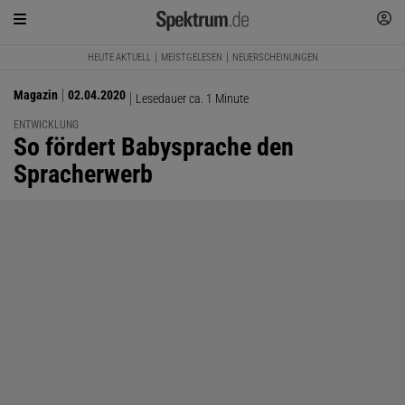
HEUTE AKTUELL
MEISTGELESEN
NEUERSCHEINUNGEN
Magazin
02.04.2020
Lesedauer ca. 1 Minute
ENTWICKLUNG
:
So fördert Babysprache den
Spracherwerb