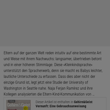
Eltern auf der ganzen Welt reden intuitiv auf eine bestimmte Art
und Weise mit ihrem Nachwuchs: langsamer, übertrieben betont
und in einer höheren Stimmlage. Diese »Kleinkindsprache«
unterstützt den Spracherwerb, denn sie macht es Babys leichter,
lautliche Unterschiede zu erfassen. Dass dies aber nicht der
einzige Grund ist, legt jetzt eine Studie der University of
Washington in Seattle nahe. Naja Ferjan Ramírez und ihre
Kollegen analysierten die Eltern-Kind-Kommunikation von …
Dieser Artikel ist enthalten in
Gehirn&Geist
Vernunft: Eine Gebrauchsanweisung