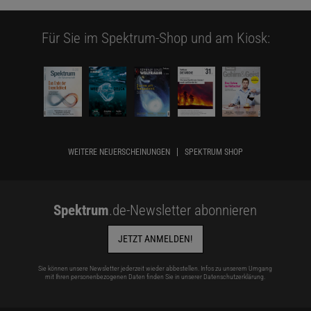
Für Sie im Spektrum-Shop und am Kiosk:
WEITERE NEUERSCHEINUNGEN
SPEKTRUM SHOP
Spektrum
.de-Newsletter abonnieren
JETZT ANMELDEN!
Sie können unsere Newsletter jederzeit wieder abbestellen. Infos zu unserem Umgang
mit Ihren personenbezogenen Daten finden Sie in unserer
Datenschutzerklärung
.