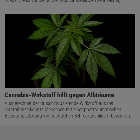
Fokus. Sie ist für die Suche nach Landeplätzen sehr wichtig.
Cannabis-Wirkstoff hilft gegen Albträume
Ausgerechnet der rauschinduzierende Wirkstoff aus der
Hanfpflanze könnte Menschen mit einer posttraumatischen
Belastungsstörung vor nächtlichen Schreckensbildern bewahren.