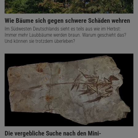
Wie Bäume sich gegen schwere Schäden wehren
Im Südwesten Deutschlands sieht es teils aus wie im Herbst:
Immer mehr Laubbäume werden braun. Warum geschieht das?
Und können sie trotzdem überleben?
Die vergebliche Suche nach den Mini-