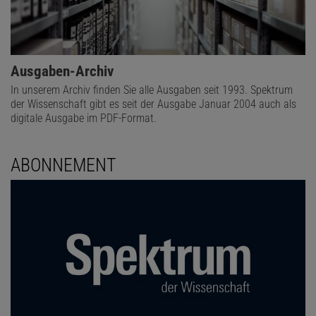
Ausgaben-Archiv
In unserem Archiv finden Sie alle Ausgaben seit 1993. Spektrum
der Wissenschaft gibt es seit der Ausgabe Januar 2004 auch als
digitale Ausgabe im PDF-Format.
ABONNEMENT