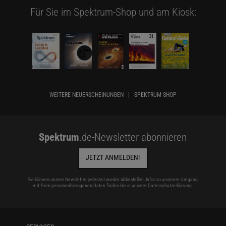
Für Sie im Spektrum-Shop und am Kiosk:
WEITERE NEUERSCHEINUNGEN
SPEKTRUM SHOP
Spektrum
.de-Newsletter abonnieren
JETZT ANMELDEN!
Sie können unsere Newsletter jederzeit wieder abbestellen. Infos zu unserem Umgang
mit Ihren personenbezogenen Daten finden Sie in unserer
Datenschutzerklärung
.