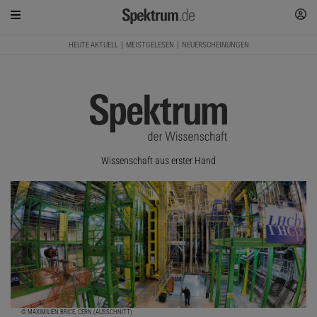
HEUTE AKTUELL
MEISTGELESEN
NEUERSCHEINUNGEN
Wissenschaft aus erster Hand
© MAXIMILIEN BRICE, CERN (AUSSCHNITT)