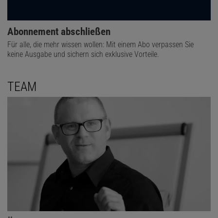
Abonnement abschließen
Für alle, die mehr wissen wollen: Mit einem Abo verpassen Sie
keine Ausgabe und sichern sich exklusive Vorteile.
TEAM