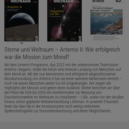
Sterne und Weltraum – Artemis II: Wie erfolgreich
war die Mission zum Mond?
Mit dem Artemis-Programm, das 2022 mit der unbemannten Testmission
Artemis I begann, strebt die NASA eine erneute Landung von Menschen auf
dem Mond an. Mit der nun bemannten und erfolgreich abgeschlossenen
Mondumrundung von Artemis II hat sie einen weiteren Meilenstein erreicht –
noch nie waren Menschen weiter ins All vorgedrungen. Wir zeigen die
Highlights der Mission und geben einen Ausblick. Weiter berichten wir über
die Pläne der ESA bis 2035 ein Interferometer zur Messung von
Gravitationswellen im Weltraum zu installieren – LISA, sowie von der darüber
hinaus schon geplante Weiterentwicklung LISAmax. In unserem Praxisteil
lesen Sie über die in der Amateurszene noch wenig verbreitete
Spektroheliografie zur Sonnenbeobachtung und deren Möglichkeiten.