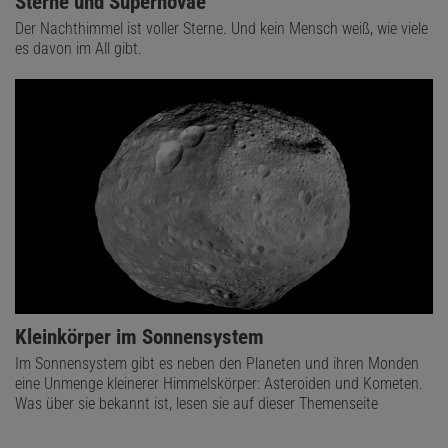
Sterne und Supernovae
Der Nachthimmel ist voller Sterne. Und kein Mensch weiß, wie viele
es davon im All gibt.
Kleinkörper im Sonnensystem
Im Sonnensystem gibt es neben den Planeten und ihren Monden
eine Unmenge kleinerer Himmelskörper: Asteroiden und Kometen.
Was über sie bekannt ist, lesen sie auf dieser Themenseite