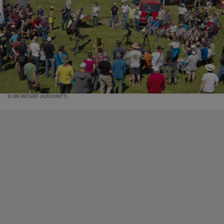
© UWE REICHERT (AUSSCHNITT)