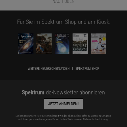
NACH OBEN
Für Sie im Spektrum-Shop und am Kiosk:
WEITERE NEUERSCHEINUNGEN
SPEKTRUM SHOP
Spektrum
.de-Newsletter abonnieren
JETZT ANMELDEN!
Sie können unsere Newsletter jederzeit wieder abbestellen. Infos zu unserem Umgang
mit Ihren personenbezogenen Daten finden Sie in unserer
Datenschutzerklärung
.