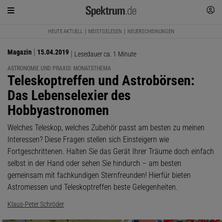
HEUTE AKTUELL
MEISTGELESEN
NEUERSCHEINUNGEN
Magazin
15.04.2019
Lesedauer ca. 1 Minute
ASTRONOMIE UND PRAXIS: MONATSTHEMA
:
Teleskoptreffen und Astrobörsen:
Das Lebenselexier des
Hobbyastronomen
Welches Teleskop, welches Zubehör passt am besten zu meinen
Interessen? Diese Fragen stellen sich Einsteigern wie
Fortgeschrittenen. Halten Sie das Gerät Ihrer Träume doch einfach
selbst in der Hand oder sehen Sie hindurch – am besten
gemeinsam mit fachkundigen Sternfreunden! Hierfür bieten
Astromessen und Teleskoptreffen beste Gelegenheiten.
Klaus-Peter Schröder