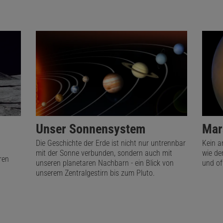
Unser Sonnensystem
Mar
Die Geschichte der Erde ist nicht nur untrennbar
Kein a
mit der Sonne verbunden, sondern auch mit
wie der
ren
unseren planetaren Nachbarn - ein Blick von
und of
unserem Zentralgestirn bis zum Pluto.