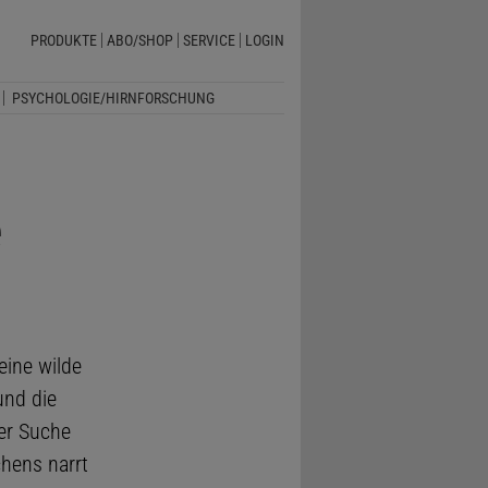
PRODUKTE
ABO/SHOP
SERVICE
LOGIN
PSYCHOLOGIE/HIRNFORSCHUNG
e
ine wilde
und die
er Suche
hens narrt