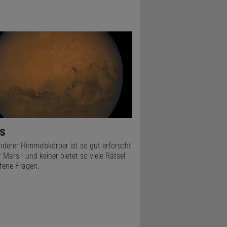
s
nderer Himmelskörper ist so gut erforscht
 Mars - und keiner bietet so viele Rätsel
fene Fragen.