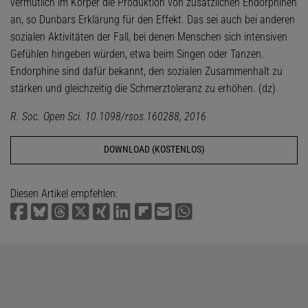
vermutlich im Körper die Produktion von zusätzlichen Endorphinen
an, so Dunbars Erklärung für den Effekt. Das sei auch bei anderen
sozialen Aktivitäten der Fall, bei denen Menschen sich intensiven
Gefühlen hingeben würden, etwa beim Singen oder Tanzen.
Endorphine sind dafür bekannt, den sozialen Zusammenhalt zu
stärken und gleichzeitig die Schmerztoleranz zu erhöhen. (dz)
R. Soc. Open Sci. 10.1098/rsos.160288, 2016
DOWNLOAD (KOSTENLOS)
Diesen Artikel empfehlen: