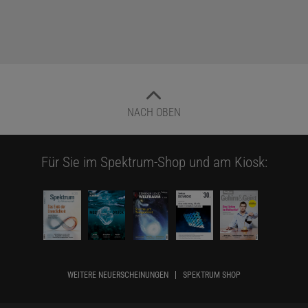
NACH OBEN
Für Sie im Spektrum-Shop und am Kiosk:
WEITERE NEUERSCHEINUNGEN
SPEKTRUM SHOP