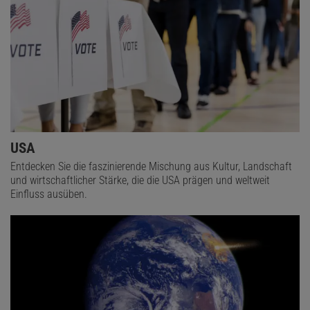
USA
Entdecken Sie die faszinierende Mischung aus Kultur, Landschaft
und wirtschaftlicher Stärke, die die USA prägen und weltweit
Einfluss ausüben.