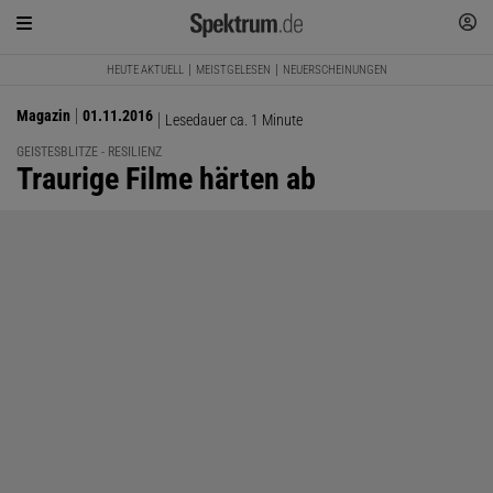
HEUTE AKTUELL
MEISTGELESEN
NEUERSCHEINUNGEN
Magazin
01.11.2016
Lesedauer ca. 1 Minute
GEISTESBLITZE - RESILIENZ
:
Traurige Filme härten ab