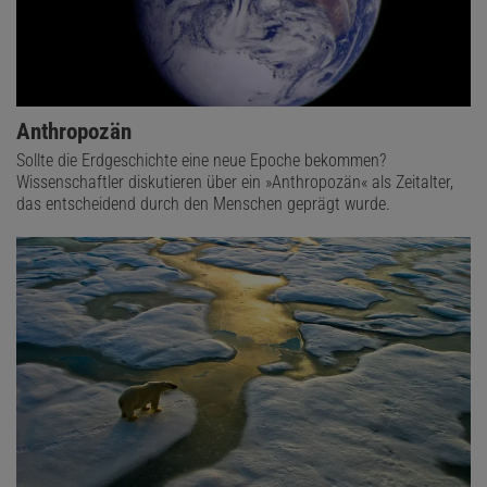
Anthropozän
Sollte die Erdgeschichte eine neue Epoche bekommen?
Wissenschaftler diskutieren über ein »Anthropozän« als Zeitalter,
das entscheidend durch den Menschen geprägt wurde.