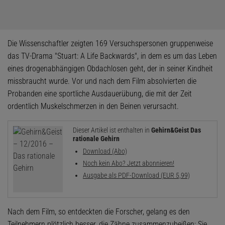
Die Wissenschaftler zeigten 169 Versuchspersonen gruppenweise
das TV-Drama "Stuart: A Life Backwards", in dem es um das Leben
eines drogenabhängigen Obdachlosen geht, der in seiner Kindheit
missbraucht wurde. Vor und nach dem Film absolvierten die
Probanden eine sportliche Ausdauerübung, die mit der Zeit
ordentlich Muskelschmerzen in den Beinen verursacht.
Dieser Artikel ist enthalten in
Gehirn&Geist Das
rationale Gehirn
Download (Abo)
Noch kein Abo? Jetzt abonnieren!
Ausgabe als PDF-Download (EUR 5,99)
Nach dem Film, so entdeckten die Forscher, gelang es den
Teilnehmern plötzlich besser, die Zähne zusammenzubeißen: Sie