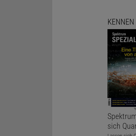
KENNEN 
Spektrum
sich Qua
Lassen sich 