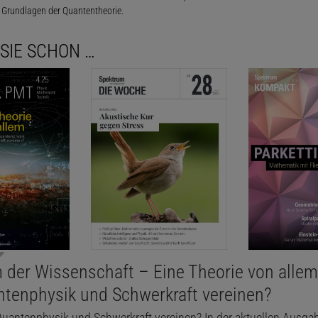
Grundlagen der Quantentheorie.
SIE SCHON …
 der Wissenschaft – Eine Theorie von allem
ntenphysik und Schwerkraft vereinen?
Quantenphysik und Schwerkraft vereinen? In der aktuellen Ausga