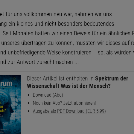
et für uns vollkommen neu war, nahmen wir uns
ang ein kleines und nicht besonders bedeutendes
. Seit Monaten hatten wir einen Beweis für ein ähnliches
f unseres übertragen zu können, mussten wir dieses auf r
und unbefriedigende Weise konstruieren – so, als würden w
nd zur Antwort zurechtmachen ...
Dieser Artikel ist enthalten in
Spektrum der
Wissenschaft Was ist der Mensch?
Download (Abo)
Noch kein Abo? Jetzt abonnieren!
Ausgabe als PDF-Download (EUR 5,99)