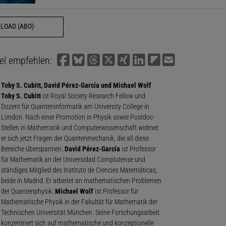
LOAD (ABO)
kel empfehlen:
Toby S. Cubitt, David Pérez-García und Michael Wolf
Toby S. Cubitt
ist Royal Society Research Fellow und
Dozent für Quanteninformatik am University College in
London. Nach einer Promotion in Physik sowie Postdoc-
Stellen in Mathematik und Computerwissenschaft widmet
er sich jetzt Fragen der Quantenmechanik, die all diese
Bereiche überspannen.
David Pérez-García
ist Professor
für Mathematik an der Universidad Complutense und
ständiges Mitglied des Instituto de Ciencies Matemáticas,
beide in Madrid. Er arbeitet an mathematischen Problemen
der Quantenphysik.
Michael Wolf
ist Professor für
Mathematische Physik in der Fakultät für Mathematik der
Technischen Universität München. Seine Forschungsarbeit
konzentriert sich auf mathematische und konzeptionelle