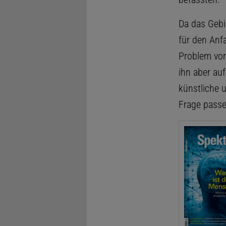
Da das Gebi
für den Anf
Problem vor
ihn aber au
künstliche 
Frage passe