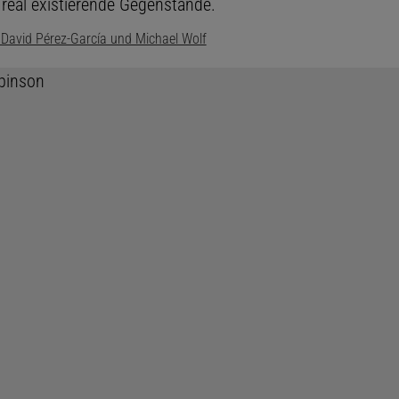
 real existierende Gegenstände.
, David Pérez-García und Michael Wolf