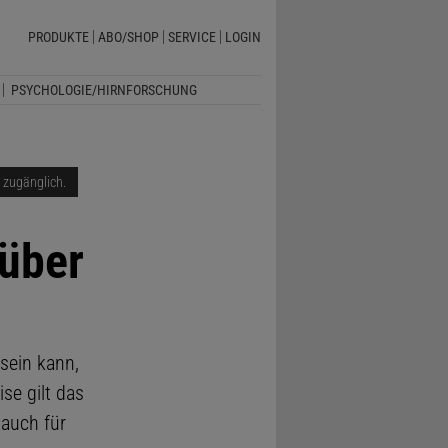
PRODUKTE
ABO/SHOP
SERVICE
LOGIN
PSYCHOLOGIE/HIRNFORSCHUNG
i zugänglich.
über
sein kann,
se gilt das
 auch für