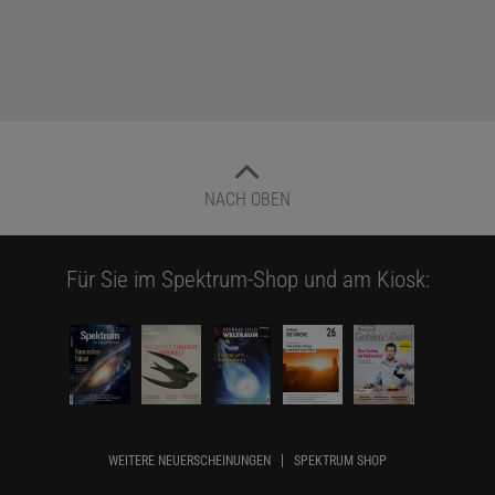
NACH OBEN
Für Sie im Spektrum-Shop und am Kiosk:
WEITERE NEUERSCHEINUNGEN
SPEKTRUM SHOP