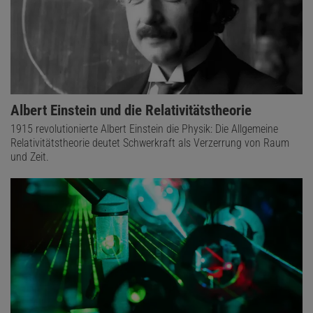
Albert Einstein und die Relativitätstheorie
1915 revolutionierte Albert Einstein die Physik: Die Allgemeine
Relativitätstheorie deutet Schwerkraft als Verzerrung von Raum
und Zeit.