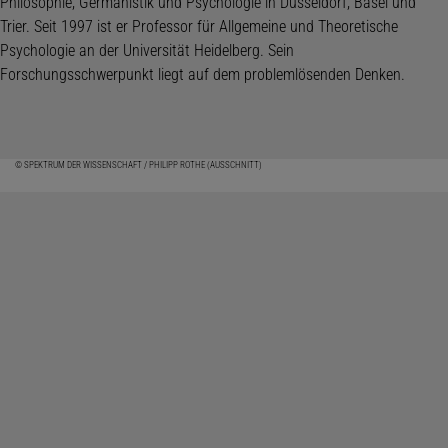
© SPEKTRUM DER WISSENSCHAFT / PHILIPP ROTHE (AUSSCHNITT)