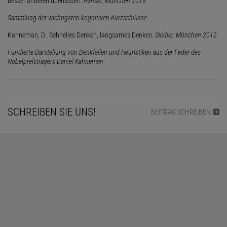
besser anderen überlassen.
Hanser, München 2015
Sammlung der wichtigsten kognitiven Kurzschlüsse
Kahneman, D.: Schnelles Denken, langsames Denken.
Siedler, München 2012
Fundierte Darstellung von Denkfallen und Heuristiken aus der Feder des
Nobelpreisträgers Daniel Kahneman
SCHREIBEN SIE UNS!
BEITRAG SCHREIBEN