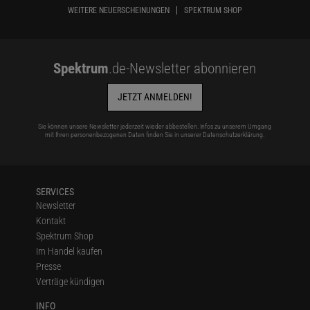
WEITERE NEUERSCHEINUNGEN
SPEKTRUM SHOP
Spektrum
.de-Newsletter abonnieren
JETZT ANMELDEN!
Sie können unsere Newsletter jederzeit wieder abbestellen. Infos zu unserem Umgang
mit Ihren personenbezogenen Daten finden Sie in unserer
Datenschutzerklärung
.
SERVICES
Newsletter
Kontakt
Spektrum Shop
Im Handel kaufen
Presse
Verträge kündigen
INFO