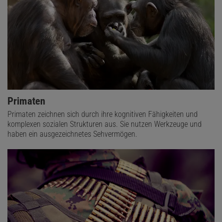
Primaten
Primaten zeichnen sich durch ihre kognitiven Fähigkeiten und
komplexen sozialen Strukturen aus. Sie nutzen Werkzeuge und
haben ein ausgezeichnetes Sehvermögen.