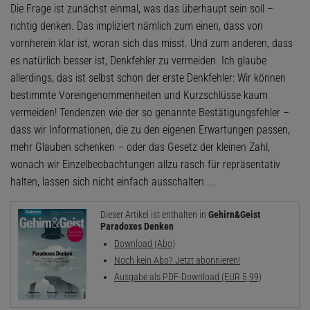
Die Frage ist zunächst einmal, was das überhaupt sein soll –
richtig denken. Das impliziert nämlich zum einen, dass von
vornherein klar ist, woran sich das misst. Und zum anderen, dass
es natürlich besser ist, Denkfehler zu vermeiden. Ich glaube
allerdings, das ist selbst schon der erste Denkfehler: Wir können
bestimmte Voreingenommenheiten und Kurzschlüsse kaum
vermeiden! Tendenzen wie der so genannte Bestätigungsfehler –
dass wir Informationen, die zu den eigenen Erwartungen passen,
mehr Glauben schenken – oder das Gesetz der kleinen Zahl,
wonach wir Einzelbeobachtungen allzu rasch für repräsentativ
halten, lassen sich nicht einfach ausschalten ...
Dieser Artikel ist enthalten in
Gehirn&Geist
Paradoxes Denken
Download (Abo)
Noch kein Abo? Jetzt abonnieren!
Ausgabe als PDF-Download (EUR 5,99)