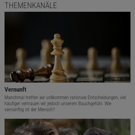
THEMENKANÄLE
Vernunft
Manchmal treffen wir vollkommen rationale Entscheidungen, viel
häufiger vertrauen wir jedoch unserem Bauchgefühl. Wie
vernünftig ist der Mensch?