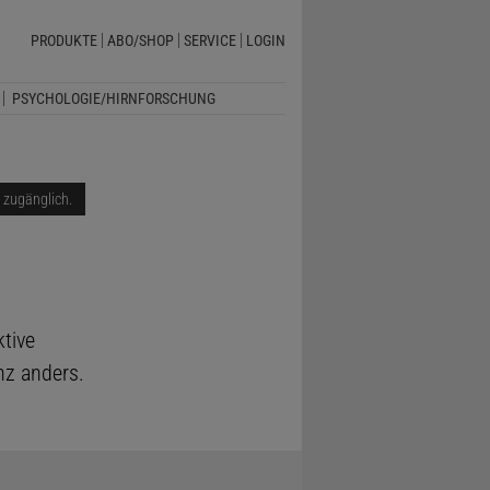
PRODUKTE
ABO/SHOP
SERVICE
LOGIN
PSYCHOLOGIE/HIRNFORSCHUNG
i zugänglich.
ktive
z anders.