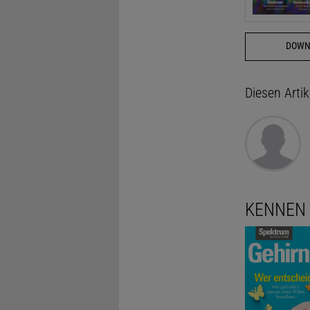
DOWN
Diesen Arti
KENNEN 