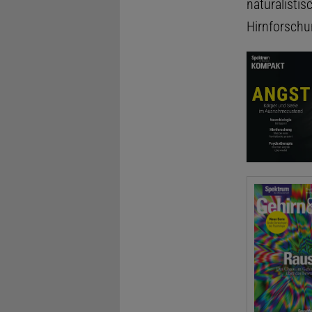
naturalistis
Hirnforschu