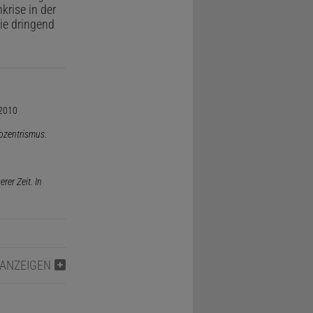
krise in der
ie dringend
 2010
ozentrismus.
er Zeit. In
 ANZEIGEN