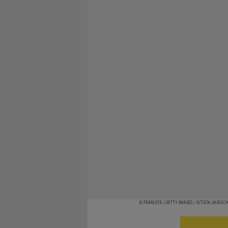
© PEARLEYE / GETTY IMAGES / ISTOCK (AUSSC