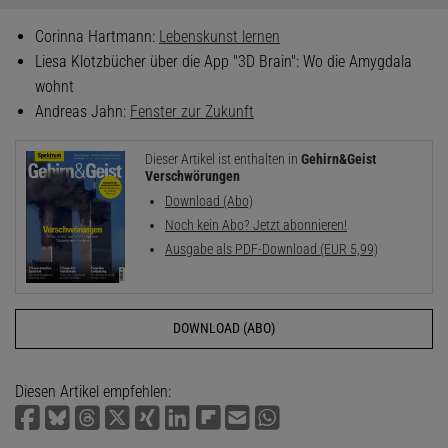
Corinna Hartmann:
Lebenskunst lernen
Liesa Klotzbücher über die App "3D Brain": Wo die Amygdala
wohnt
Andreas Jahn:
Fenster zur Zukunft
Dieser Artikel ist enthalten in
Gehirn&Geist
Verschwörungen
Download (Abo)
Noch kein Abo? Jetzt abonnieren!
Ausgabe als PDF-Download (EUR 5,99)
DOWNLOAD (ABO)
Diesen Artikel empfehlen: