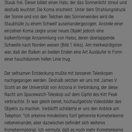
Staub frei. Dieser bildet einen Halo, der das Sonnenlicht streut und
deshalb leuchtet: Die Koma erscheint. Unter dem Strahlungsdruck
der Sonne und von den Teilchen des Sonnenwindes wird die
Staubhülle zu einem Schweif auseinandergezogen. Anstelle einer
einzelnen Koma zeigte unser neues Objekt jedoch eine
balkenförmige Ansammlung von Halos, deren überlappende
Schweife nach Norden wiesen (Bild 1 links). Am merkwürdigsten
war, daß der Balken an beiden Enden eine Art Ausläufer in Form
einer hauchdünnen hellen Linie trug.
Der seltsamen Entdeckung mußte mit besseren Teleskopen
nachgegangen werden. Deshalb setzten wir uns mit James V.
Scotti an der Universität von Arizona in Verbindung, der diese
Nacht am Spacewatch-Teleskop auf dem Gipfel des Kitt Peak
verbrachte. Er war gleich bereit, hochaufgelöste Videobilder des
Objekts zu machen. Verblüfft schilderte er uns den Anblick am
Telephon: "Ich erkenne mindestens fünf getrennte Kometenkerne
nebeneinander, aber dazwischen befindet sich weiteres
Kometenmaterial. Ich vermute, daß es noch mehr Kometenkerne