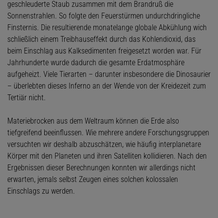
geschleuderte Staub zusammen mit dem Brandruß die
Sonnenstrahlen. So folgte den Feuerstürmen undurchdringliche
Finsternis. Die resultierende monatelange globale Abkühlung wich
schließlich einem Treibhauseffekt durch das Kohlendioxid, das
beim Einschlag aus Kalksedimenten freigesetzt worden war. Für
Jahrhunderte wurde dadurch die gesamte Erdatmosphäre
aufgeheizt. Viele Tierarten – darunter insbesondere die Dinosaurier
– überlebten dieses Inferno an der Wende von der Kreidezeit zum
Tertiär nicht.
Materiebrocken aus dem Weltraum können die Erde also
tiefgreifend beeinflussen. Wie mehrere andere Forschungsgruppen
versuchten wir deshalb abzuschätzen, wie häufig interplanetare
Körper mit den Planeten und ihren Satelliten kollidieren. Nach den
Ergebnissen dieser Berechnungen konnten wir allerdings nicht
erwarten, jemals selbst Zeugen eines solchen kolossalen
Einschlags zu werden.