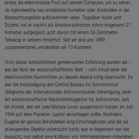
erstes die elektronische Post auf seinem Computer, um zu sehen,
ob irgendwelche neu entdeckten Kometen oder Asteroiden in die
Beobachtungsliste aufzunehmen seien. Tagsüber Autor und
Dozent, hat er nachts als Amateurastronom schon insgesamt 21
Kometen aufgespürt, acht davon mit einem 50-Zentimeter-
Teleskop in seinem Hinterhof. Seit wir drei uns 1989
zusammentaten, entdeckten wir 13 Kometen.
Trotz dieser beträchtlichen gemeinsamen Erfahrung wurden wir –
wie der Rest der wissenschaftlichen Welt – vom Inhalt einer der
elektronischen Nachrichten an diesem Abend völlig überrascht. Es
war die Ankündigung des Central Bureau for Astronomical
Telegrams der Internationalen Astronomischen Vereinigung, einer
Art wissenschaftlicher Nachrichtenagentur für Astronomen, daß
ein Komet, den wir zwei Monate zuvor ausgemacht hatten, im Juli
1994 auf dem Planeten Jupiter einschlagen sollte. Nachdem
Eugene ein ganzes Berufsleben lang Einschlagkrater und die sie
erzeugenden Objekte untersucht hatte, war er begeistert von der
Aussicht, nun selbst eine Kollision von Himmelskörpern miterleben