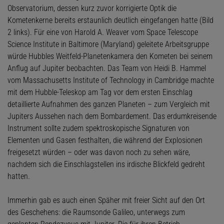
Observatorium, dessen kurz zuvor korrigierte Optik die
Kometenkerne bereits erstaunlich deutlich eingefangen hatte (Bild
2 links). Für eine von Harold A. Weaver vom Space Telescope
Science Institute in Baltimore (Maryland) geleitete Arbeitsgruppe
würde Hubbles Weitfeld-Planetenkamera den Kometen bei seinem
Anflug auf Jupiter beobachten. Das Team von Heidi B. Hammel
vom Massachusetts Institute of Technology in Cambridge machte
mit dem Hubble-Teleskop am Tag vor dem ersten Einschlag
detaillierte Aufnahmen des ganzen Planeten – zum Vergleich mit
Jupiters Aussehen nach dem Bombardement. Das erdumkreisende
Instrument sollte zudem spektroskopische Signaturen von
Elementen und Gasen festhalten, die während der Explosionen
freigesetzt würden – oder was davon noch zu sehen wäre,
nachdem sich die Einschlagstellen ins irdische Blickfeld gedreht
hatten.
Immerhin gab es auch einen Späher mit freier Sicht auf den Ort
des Geschehens: die Raumsonde Galileo, unterwegs zum