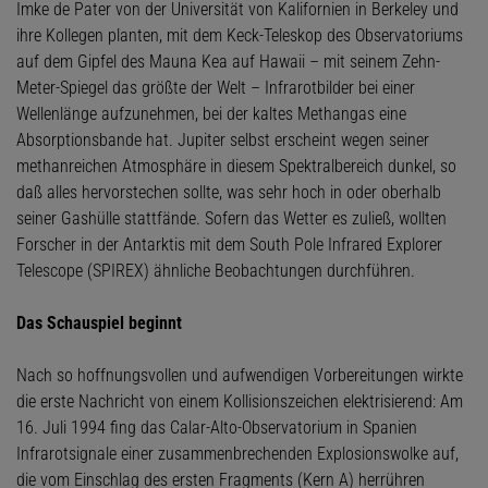
Imke de Pater von der Universität von Kalifornien in Berkeley und
ihre Kollegen planten, mit dem Keck-Teleskop des Observatoriums
auf dem Gipfel des Mauna Kea auf Hawaii – mit seinem Zehn-
Meter-Spiegel das größte der Welt – Infrarotbilder bei einer
Wellenlänge aufzunehmen, bei der kaltes Methangas eine
Absorptionsbande hat. Jupiter selbst erscheint wegen seiner
methanreichen Atmosphäre in diesem Spektralbereich dunkel, so
daß alles hervorstechen sollte, was sehr hoch in oder oberhalb
seiner Gashülle stattfände. Sofern das Wetter es zuließ, wollten
Forscher in der Antarktis mit dem South Pole Infrared Explorer
Telescope (SPIREX) ähnliche Beobachtungen durchführen.
Das Schauspiel beginnt
Nach so hoffnungsvollen und aufwendigen Vorbereitungen wirkte
die erste Nachricht von einem Kollisionszeichen elektrisierend: Am
16. Juli 1994 fing das Calar-Alto-Observatorium in Spanien
Infrarotsignale einer zusammenbrechenden Explosionswolke auf,
die vom Einschlag des ersten Fragments (Kern A) herrühren