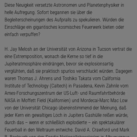
Diese Neuigkeit versetzte Astronomen und Planetenphysiker in
helle Aufregung. Sofort begannen sie über die
Begleiterscheinungen des Aufpralls zu spekulieren. Würden die
Einschläge ein gigantisches kosmisches Feuerwerk bieten oder
einfach verpuffen?
H. Jay Melosh an der Universität von Arizona in Tucson vertrat die
eine Extremposition, wonach die Kerne so tief in die
Jupiteratmosphäre eindrängen, bevor sie explosionsartig
verglühten, daß sie praktisch spurlos verschluckt würden. Dagegen
waren Thomas J. Ahrens und Toshiko Takata vom California
Institute of Technology (Caltech) in Pasadena, Kevin Zahnle vom
Ames-Forschungszentrum der US-Luft- und Raumfahrtbehörde
NASA in Moffett Field (Kalifornien) und Mordecai-Marc Mac Low
von der Universität Chicago übereinstimmend der Meinung, daß
jeder Kern ein gewaltiges Loch in Jupiters Gashülle reißen würde,
durch das – wenn er schließlich explodierte – ein spektakulärer
Feuerball in den Weltraum entwiche. David A. Crawford und Mark