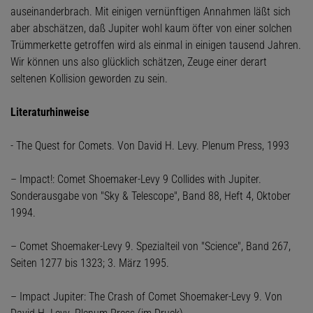
auseinanderbrach. Mit einigen vernünftigen Annahmen läßt sich
aber abschätzen, daß Jupiter wohl kaum öfter von einer solchen
Trümmerkette getroffen wird als einmal in einigen tausend Jahren.
Wir können uns also glücklich schätzen, Zeuge einer derart
seltenen Kollision geworden zu sein.
Literaturhinweise
- The Quest for Comets. Von David H. Levy. Plenum Press, 1993
– Impact!: Comet Shoemaker-Levy 9 Collides with Jupiter.
Sonderausgabe von "Sky & Telescope", Band 88, Heft 4, Oktober
1994.
– Comet Shoemaker-Levy 9. Spezialteil von "Science", Band 267,
Seiten 1277 bis 1323; 3. März 1995.
– Impact Jupiter: The Crash of Comet Shoemaker-Levy 9. Von