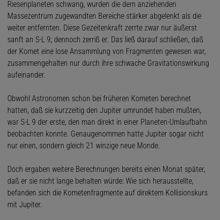
Riesenplaneten schwang, wurden die dem anziehenden
Massezentrum zugewandten Bereiche stärker abgelenkt als die
weiter entfernten. Diese Gezeitenkraft zerrte zwar nur äußerst
sanft an S-L 9; dennoch zerriß er. Das ließ darauf schließen, daß
der Komet eine lose Ansammlung von Fragmenten gewesen war,
zusammengehalten nur durch ihre schwache Gravitationswirkung
aufeinander.
Obwohl Astronomen schon bei früheren Kometen berechnet
hatten, daß sie kurzzeitig den Jupiter umrundet haben mußten,
war S-L 9 der erste, den man direkt in einer Planeten-Umlaufbahn
beobachten konnte. Genaugenommen hatte Jupiter sogar nicht
nur einen, sondern gleich 21 winzige neue Monde.
Doch ergaben weitere Berechnungen bereits einen Monat später,
daß er sie nicht lange behalten würde: Wie sich herausstellte,
befanden sich die Kometenfragmente auf direktem Kollisionskurs
mit Jupiter.