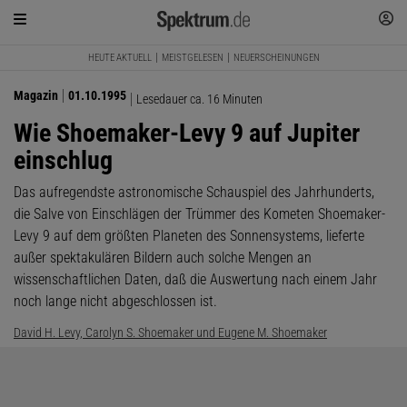
HEUTE AKTUELL
MEISTGELESEN
NEUERSCHEINUNGEN
Magazin
01.10.1995
Lesedauer ca. 16 Minuten
Wie Shoemaker-Levy 9 auf Jupiter
einschlug
Das aufregendste astronomische Schauspiel des Jahrhunderts,
die Salve von Einschlägen der Trümmer des Kometen Shoemaker-
Levy 9 auf dem größten Planeten des Sonnensystems, lieferte
außer spektakulären Bildern auch solche Mengen an
wissenschaftlichen Daten, daß die Auswertung nach einem Jahr
noch lange nicht abgeschlossen ist.
David H. Levy, Carolyn S. Shoemaker und Eugene M. Shoemaker