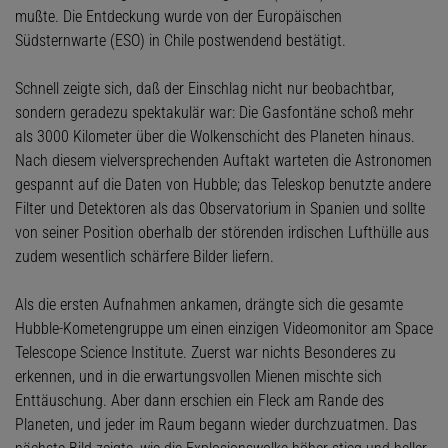
mußte. Die Entdeckung wurde von der Europäischen
Südsternwarte (ESO) in Chile postwendend bestätigt.
Schnell zeigte sich, daß der Einschlag nicht nur beobachtbar,
sondern geradezu spektakulär war: Die Gasfontäne schoß mehr
als 3000 Kilometer über die Wolkenschicht des Planeten hinaus.
Nach diesem vielversprechenden Auftakt warteten die Astronomen
gespannt auf die Daten von Hubble; das Teleskop benutzte andere
Filter und Detektoren als das Observatorium in Spanien und sollte
von seiner Position oberhalb der störenden irdischen Lufthülle aus
zudem wesentlich schärfere Bilder liefern.
Als die ersten Aufnahmen ankamen, drängte sich die gesamte
Hubble-Kometengruppe um einen einzigen Videomonitor am Space
Telescope Science Institute. Zuerst war nichts Besonderes zu
erkennen, und in die erwartungsvollen Mienen mischte sich
Enttäuschung. Aber dann erschien ein Fleck am Rande des
Planeten, und jeder im Raum begann wieder durchzuatmen. Das