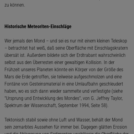
zu können.
Historische Meteoriten-Einschläge
Wer jemals den Mond – und sei es nur mit einem kleinen Teleskop
– betrachtet hat weiß, daß seine Oberfläche mit Einschlagskratern
übersät ist. Außerdem bildete sich der Erdtrabant wahrscheinlich
selbst aus den Überresten einer gewaltigen Kollision. In der
Frühzeit unseres Planeten könnte ein Körper von der Größe des
Mars die Erde getroffen, sie teilweise aufgeschmolzen und eine
Fontäne von Gesteinsmaterial in eine Umlaufbahn geschleudert
haben, wo es sich dann wieder sammelte und verfestigte (siehe
"Ursprung und Entwicklung des Mondes", von G. Jeffrey Taylor,
Spektrum der Wissenschaft, September 1994, Seite 58).
Tektonisch stabil sowie ohne Luft und Wasser, behält der Mond
sein zernarbtes Aussehen für immer bei. Dagegen glätten Erosion