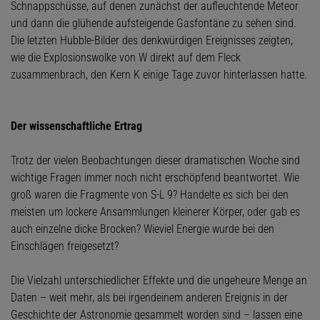
Schnappschüsse, auf denen zunächst der aufleuchtende Meteor
und dann die glühende aufsteigende Gasfontäne zu sehen sind.
Die letzten Hubble-Bilder des denkwürdigen Ereignisses zeigten,
wie die Explosionswolke von W direkt auf dem Fleck
zusammenbrach, den Kern K einige Tage zuvor hinterlassen hatte.
Der wissenschaftliche Ertrag
Trotz der vielen Beobachtungen dieser dramatischen Woche sind
wichtige Fragen immer noch nicht erschöpfend beantwortet. Wie
groß waren die Fragmente von S-L 9? Handelte es sich bei den
meisten um lockere Ansammlungen kleinerer Körper, oder gab es
auch einzelne dicke Brocken? Wieviel Energie wurde bei den
Einschlägen freigesetzt?
Die Vielzahl unterschiedlicher Effekte und die ungeheure Menge an
Daten – weit mehr, als bei irgendeinem anderen Ereignis in der
Geschichte der Astronomie gesammelt worden sind – lassen eine