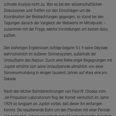
schnelle Analyse nicht zu. War es bei den wissenschaftlichen
Diskussionen und Treffen vor den Einschlägen um die
Koordination der Beobachtungen gegangen, so stand bei den
Tagungen danach der Vergleich der Meßwerte im Mittelpunkt –
zusammen mit der Frage, welche Vorstellungen am besten dazu
paßten.
Den bisherigen Ergebnissen zufolge begann S-L 9 seine Odyssee
wahrscheinlich im äußeren Sonnensystem, außerhalb der
Umlaufbahn des Neptun. Durch eine Reihe enger Begegnungen mit
Jupiter erhöhte sich seine Umlaufperiode allmählich von einer
Sonnenumrundung in einigen tausend Jahren auf etwa eine pro
Dekade.
Nach den letzten Bahnberechnungen von Paul W. Chodas vom
Jet-Propulsion-Laboratorium flog der Komet vermutlich im Jahre
1929 so langsam an Jupiter vorbei, daß dieser ihn einfangen
konnte. Die resultierende Bahn um den Planeten mit einer Periode