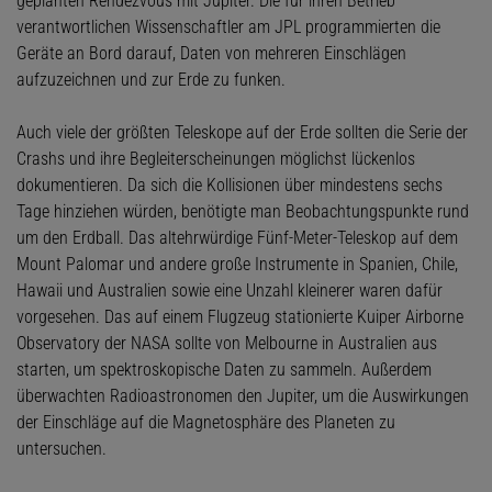
geplanten Rendezvous mit Jupiter. Die für ihren Betrieb
verantwortlichen Wissenschaftler am JPL programmierten die
Geräte an Bord darauf, Daten von mehreren Einschlägen
aufzuzeichnen und zur Erde zu funken.
Auch viele der größten Teleskope auf der Erde sollten die Serie der
Crashs und ihre Begleiterscheinungen möglichst lückenlos
dokumentieren. Da sich die Kollisionen über mindestens sechs
Tage hinziehen würden, benötigte man Beobachtungspunkte rund
um den Erdball. Das altehrwürdige Fünf-Meter-Teleskop auf dem
Mount Palomar und andere große Instrumente in Spanien, Chile,
Hawaii und Australien sowie eine Unzahl kleinerer waren dafür
vorgesehen. Das auf einem Flugzeug stationierte Kuiper Airborne
Observatory der NASA sollte von Melbourne in Australien aus
starten, um spektroskopische Daten zu sammeln. Außerdem
überwachten Radioastronomen den Jupiter, um die Auswirkungen
der Einschläge auf die Magnetosphäre des Planeten zu
untersuchen.