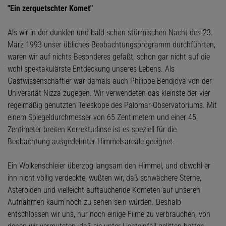
"Ein zerquetschter Komet"
Als wir in der dunklen und bald schon stürmischen Nacht des 23.
März 1993 unser übliches Beobachtungsprogramm durchführten,
waren wir auf nichts Besonderes gefaßt, schon gar nicht auf die
wohl spektakulärste Entdeckung unseres Lebens. Als
Gastwissenschaftler war damals auch Philippe Bendjoya von der
Universität Nizza zugegen. Wir verwendeten das kleinste der vier
regelmäßig genutzten Teleskope des Palomar-Observatoriums. Mit
einem Spiegeldurchmesser von 65 Zentimetern und einer 45
Zentimeter breiten Korrekturlinse ist es speziell für die
Beobachtung ausgedehnter Himmelsareale geeignet.
Ein Wolkenschleier überzog langsam den Himmel, und obwohl er
ihn nicht völlig verdeckte, wußten wir, daß schwächere Sterne,
Asteroiden und vielleicht auftauchende Kometen auf unseren
Aufnahmen kaum noch zu sehen sein würden. Deshalb
entschlossen wir uns, nur noch einige Filme zu verbrauchen, von