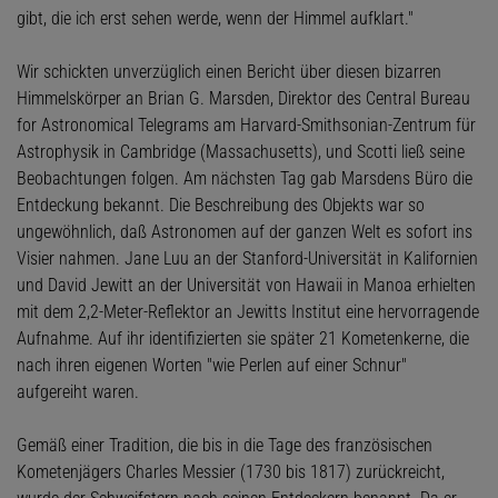
gibt, die ich erst sehen werde, wenn der Himmel aufklart."
Wir schickten unverzüglich einen Bericht über diesen bizarren
Himmelskörper an Brian G. Marsden, Direktor des Central Bureau
for Astronomical Telegrams am Harvard-Smithsonian-Zentrum für
Astrophysik in Cambridge (Massachusetts), und Scotti ließ seine
Beobachtungen folgen. Am nächsten Tag gab Marsdens Büro die
Entdeckung bekannt. Die Beschreibung des Objekts war so
ungewöhnlich, daß Astronomen auf der ganzen Welt es sofort ins
Visier nahmen. Jane Luu an der Stanford-Universität in Kalifornien
und David Jewitt an der Universität von Hawaii in Manoa erhielten
mit dem 2,2-Meter-Reflektor an Jewitts Institut eine hervorragende
Aufnahme. Auf ihr identifizierten sie später 21 Kometenkerne, die
nach ihren eigenen Worten "wie Perlen auf einer Schnur"
aufgereiht waren.
Gemäß einer Tradition, die bis in die Tage des französischen
Kometenjägers Charles Messier (1730 bis 1817) zurückreicht,