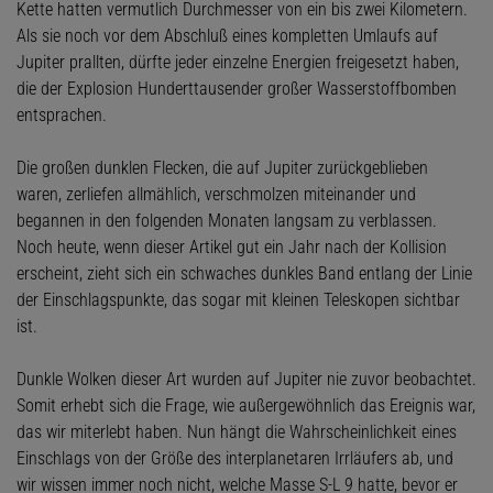
Kette hatten vermutlich Durchmesser von ein bis zwei Kilometern.
Als sie noch vor dem Abschluß eines kompletten Umlaufs auf
Jupiter prallten, dürfte jeder einzelne Energien freigesetzt haben,
die der Explosion Hunderttausender großer Wasserstoffbomben
entsprachen.
Die großen dunklen Flecken, die auf Jupiter zurückgeblieben
waren, zerliefen allmählich, verschmolzen miteinander und
begannen in den folgenden Monaten langsam zu verblassen.
Noch heute, wenn dieser Artikel gut ein Jahr nach der Kollision
erscheint, zieht sich ein schwaches dunkles Band entlang der Linie
der Einschlagspunkte, das sogar mit kleinen Teleskopen sichtbar
ist.
Dunkle Wolken dieser Art wurden auf Jupiter nie zuvor beobachtet.
Somit erhebt sich die Frage, wie außergewöhnlich das Ereignis war,
das wir miterlebt haben. Nun hängt die Wahrscheinlichkeit eines
Einschlags von der Größe des interplanetaren Irrläufers ab, und
wir wissen immer noch nicht, welche Masse S-L 9 hatte, bevor er