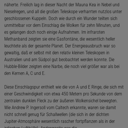
näherte. Freilich lag in dieser Nacht der Mauna Kea in Nebel und
Nieselregen, und all die großen Teleskope verharrten nutzlos unter
geschlossenen Kuppeln. Doch wie durch ein Wunder teilten sich
unmittelbar vor dem Einschlag die Wolken für zehn Minuten, und
es gelangen doch noch einige Aufnahmen. Im infraroten
Methanband zeigten sie eine Gasfontäne, die wesentlich heller
leuchtete als der gesamte Planet. Der Energieausbruch war so
gewaltig, daß er selbst mit den relativ kleinen Teleskopen in
Australien und am Südpol gut beobachtet werden konnte. Die
Hubble-Bilder zeigten eine Narbe, die noch viel größer war als bei
den Kernen A, C und E.
Diese Einschlagspur enthielt wie die von A und E Ringe, die sich mit
einer Geschwindigkeit von etwa 450 Metern pro Sekunde von dem
zentralen dunklen Fleck zu der äußeren Wolkensichel bewegten.
Wie Andrew P. Ingersoll vom Caltech erkannte, waren sie damit
nicht schnell genug für Schallwellen (die sich in der dichten
Jupiter-Atmosphäre wesentlich rascher fortpflanzen als in der