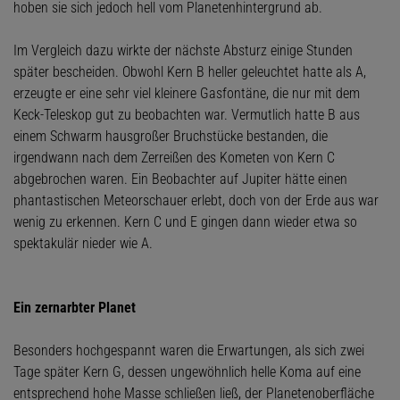
hoben sie sich jedoch hell vom Planetenhintergrund ab.
Im Vergleich dazu wirkte der nächste Absturz einige Stunden
später bescheiden. Obwohl Kern B heller geleuchtet hatte als A,
erzeugte er eine sehr viel kleinere Gasfontäne, die nur mit dem
Keck-Teleskop gut zu beobachten war. Vermutlich hatte B aus
einem Schwarm hausgroßer Bruchstücke bestanden, die
irgendwann nach dem Zerreißen des Kometen von Kern C
abgebrochen waren. Ein Beobachter auf Jupiter hätte einen
phantastischen Meteorschauer erlebt, doch von der Erde aus war
wenig zu erkennen. Kern C und E gingen dann wieder etwa so
spektakulär nieder wie A.
Ein zernarbter Planet
Besonders hochgespannt waren die Erwartungen, als sich zwei
Tage später Kern G, dessen ungewöhnlich helle Koma auf eine
entsprechend hohe Masse schließen ließ, der Planetenoberfläche