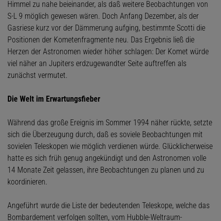
Himmel zu nahe beieinander, als daß weitere Beobachtungen von
S-L 9 möglich gewesen wären. Doch Anfang Dezember, als der
Gasriese kurz vor der Dämmerung aufging, bestimmte Scotti die
Positionen der Kometenfragmente neu. Das Ergebnis ließ die
Herzen der Astronomen wieder höher schlagen: Der Komet würde
viel näher an Jupiters erdzugewandter Seite auftreffen als
zunächst vermutet.
Die Welt im Erwartungsfieber
Während das große Ereignis im Sommer 1994 näher rückte, setzte
sich die Überzeugung durch, daß es soviele Beobachtungen mit
sovielen Teleskopen wie möglich verdienen würde. Glücklicherweise
hatte es sich früh genug angekündigt und den Astronomen volle
14 Monate Zeit gelassen, ihre Beobachtungen zu planen und zu
koordinieren.
Angeführt wurde die Liste der bedeutenden Teleskope, welche das
Bombardement verfolgen sollten, vom Hubble-Weltraum-