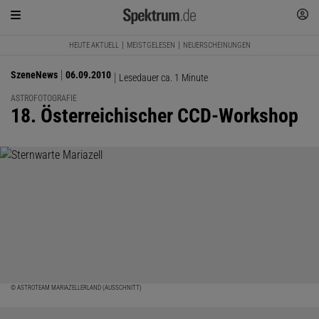
HEUTE AKTUELL
MEISTGELESEN
NEUERSCHEINUNGEN
SzeneNews
06.09.2010
Lesedauer ca. 1 Minute
ASTROFOTOGRAFIE
:
18. Österreichischer CCD-Workshop
© ASTROTEAM MARIAZELLERLAND (AUSSCHNITT)