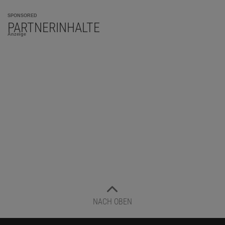
SPONSORED
PARTNERINHALTE
Anzeige
NACH OBEN