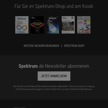
Für Sie im Spektrum-Shop und am Kiosk:
WEITERE NEUERSCHEINUNGEN
SPEKTRUM SHOP
Spektrum
.de-Newsletter abonnieren
JETZT ANMELDEN!
Sie können unsere Newsletter jederzeit wieder abbestellen. Infos zu unserem Umgang
mit Ihren personenbezogenen Daten finden Sie in unserer
Datenschutzerklärung
.