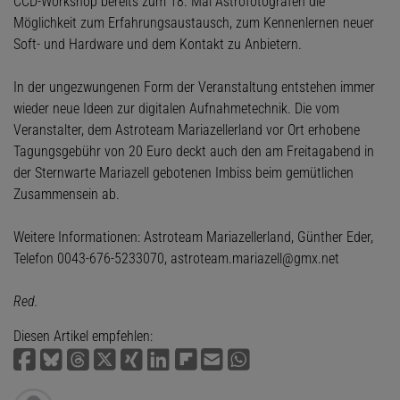
CCD-Workshop bereits zum 18. Mal Astrofotografen die
Möglichkeit zum Erfahrungsaustausch, zum Kennenlernen neuer
Soft- und Hardware und dem Kontakt zu Anbietern.
In der ungezwungenen Form der Veranstaltung entstehen immer
wieder neue Ideen zur digitalen Aufnahmetechnik. Die vom
Veranstalter, dem Astroteam Mariazellerland vor Ort erhobene
Tagungsgebühr von 20 Euro deckt auch den am Freitagabend in
der Sternwarte Mariazell gebotenen Imbiss beim gemütlichen
Zusammensein ab.
Weitere Informationen: Astroteam Mariazellerland, Günther Eder,
Telefon 0043-676-5233070, astroteam.mariazell@gmx.net
Red.
Diesen Artikel empfehlen: