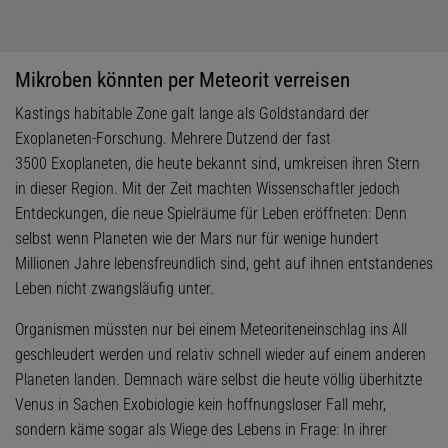
Mikroben könnten per Meteorit verreisen
Kastings habitable Zone galt lange als Goldstandard der
Exoplaneten-Forschung. Mehrere Dutzend der fast
3500 Exoplaneten, die heute bekannt sind, umkreisen ihren Stern
in dieser Region. Mit der Zeit machten Wissenschaftler jedoch
Entdeckungen, die neue Spielräume für Leben eröffneten: Denn
selbst wenn Planeten wie der Mars nur für wenige hundert
Millionen Jahre lebensfreundlich sind, geht auf ihnen entstandenes
Leben nicht zwangsläufig unter.
Organismen müssten nur bei einem Meteoriteneinschlag ins All
geschleudert werden und relativ schnell wieder auf einem anderen
Planeten landen. Demnach wäre selbst die heute völlig überhitzte
Venus in Sachen Exobiologie kein hoffnungsloser Fall mehr,
sondern käme sogar als Wiege des Lebens in Frage: In ihrer