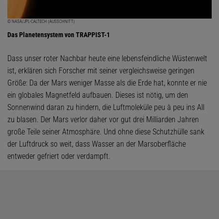
© NASA/JPL-CALTECH (AUSSCHNITT)
Das Planetensystem von TRAPPIST-1
Dass unser roter Nachbar heute eine lebensfeindliche Wüstenwelt
ist, erklären sich Forscher mit seiner vergleichsweise geringen
Größe: Da der Mars weniger Masse als die Erde hat, konnte er nie
ein globales Magnetfeld aufbauen. Dieses ist nötig, um den
Sonnenwind daran zu hindern, die Luftmoleküle peu à peu ins All
zu blasen. Der Mars verlor daher vor gut drei Milliarden Jahren
große Teile seiner Atmosphäre. Und ohne diese Schutzhülle sank
der Luftdruck so weit, dass Wasser an der Marsoberfläche
entweder gefriert oder verdampft.