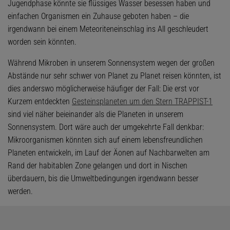
Jugendphase könnte sie flüssiges Wasser besessen haben und
einfachen Organismen ein Zuhause geboten haben – die
irgendwann bei einem Meteoriteneinschlag ins All geschleudert
worden sein könnten.
Während Mikroben in unserem Sonnensystem wegen der großen
Abstände nur sehr schwer von Planet zu Planet reisen könnten, ist
dies anderswo möglicherweise häufiger der Fall: Die erst vor
Kurzem entdeckten
Gesteinsplaneten um den Stern TRAPPIST-1
sind viel näher beieinander als die Planeten in unserem
Sonnensystem. Dort wäre auch der umgekehrte Fall denkbar:
Mikroorganismen könnten sich auf einem lebensfreundlichen
Planeten entwickeln, im Lauf der Äonen auf Nachbarwelten am
Rand der habitablen Zone gelangen und dort in Nischen
überdauern, bis die Umweltbedingungen irgendwann besser
werden.