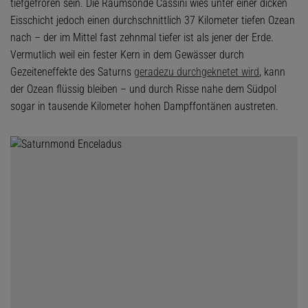
tiefgefroren sein. Die Raumsonde Cassini wies unter einer dicken
Eisschicht jedoch einen durchschnittlich 37 Kilometer tiefen Ozean
nach – der im Mittel fast zehnmal tiefer ist als jener der Erde.
Vermutlich weil ein fester Kern in dem Gewässer durch
Gezeiteneffekte des Saturns
geradezu durchgeknetet wird
, kann
der Ozean flüssig bleiben – und durch Risse nahe dem Südpol
sogar in tausende Kilometer hohen Dampffontänen austreten.