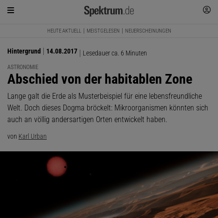
HEUTE AKTUELL
MEISTGELESEN
NEUERSCHEINUNGEN
Hintergrund
14.08.2017
Lesedauer ca. 6 Minuten
ASTRONOMIE
:
Abschied von der habitablen Zone
Lange galt die Erde als Musterbeispiel für eine lebensfreundliche
Welt. Doch dieses Dogma bröckelt: Mikroorganismen könnten sich
auch an völlig andersartigen Orten entwickelt haben.
von
Karl Urban