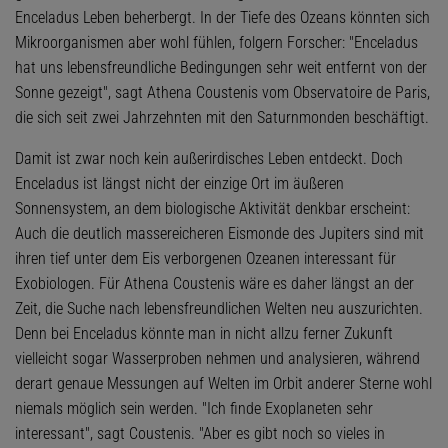
Enceladus Leben beherbergt. In der Tiefe des Ozeans könnten sich
Mikroorganismen aber wohl fühlen, folgern Forscher: "Enceladus
hat uns lebensfreundliche Bedingungen sehr weit entfernt von der
Sonne gezeigt", sagt Athena Coustenis vom Observatoire de Paris,
die sich seit zwei Jahrzehnten mit den Saturnmonden beschäftigt.
Damit ist zwar noch kein außerirdisches Leben entdeckt. Doch
Enceladus ist längst nicht der einzige Ort im äußeren
Sonnensystem, an dem biologische Aktivität denkbar erscheint:
Auch die deutlich massereicheren Eismonde des Jupiters sind mit
ihren tief unter dem Eis verborgenen Ozeanen interessant für
Exobiologen. Für Athena Coustenis wäre es daher längst an der
Zeit, die Suche nach lebensfreundlichen Welten neu auszurichten.
Denn bei Enceladus könnte man in nicht allzu ferner Zukunft
vielleicht sogar Wasserproben nehmen und analysieren, während
derart genaue Messungen auf Welten im Orbit anderer Sterne wohl
niemals möglich sein werden. "Ich finde Exoplaneten sehr
interessant", sagt Coustenis. "Aber es gibt noch so vieles in