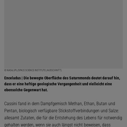
© NASA/JPL/SPACE SCIENCE INSTITUTE (AUSSCHNITT)
Enceladus | Die bewegte Oberfläche des Saturnmonds deutet darauf hin,
dass er eine heftige geologische Vergangenheit und vielleicht eine
ebensolche Gegenwart hat.
Cassini fand in dem Dampfgemisch Methan, Ethan, Butan und
Pentan, biologisch verfügbare Stickstoffverbindungen und Salze:
allesamt Zutaten, die für die Entstehung des Lebens für notwendig
gehalten werden, wenn sie auch längst nicht beweisen, dass