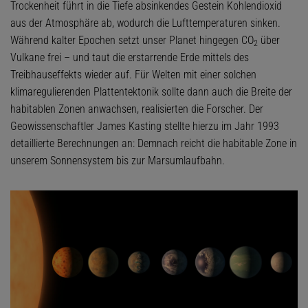
Trockenheit führt in die Tiefe absinkendes Gestein Kohlendioxid
aus der Atmosphäre ab, wodurch die Lufttemperaturen sinken.
Während kalter Epochen setzt unser Planet hingegen CO
über
2
Vulkane frei – und taut die erstarrende Erde mittels des
Treibhauseffekts wieder auf. Für Welten mit einer solchen
klimaregulierenden Plattentektonik sollte dann auch die Breite der
habitablen Zonen anwachsen, realisierten die Forscher. Der
Geowissenschaftler James Kasting stellte hierzu im Jahr 1993
detaillierte Berechnungen an: Demnach reicht die habitable Zone in
unserem Sonnensystem bis zur Marsumlaufbahn.