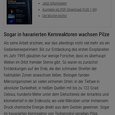
Jetzt informieren!
Ausgabe als PDF-Download (EUR 1,99)
Die Woche-Archiv
Sogar in havarierten Kernreaktoren wachsen Pilze
Als seine Arbeit erschien, war das allerdings nicht viel mehr als ein
Gedankenexperiment: Bis zur Entdeckung des ersten Exoplaneten
im Jahr 1995 glaubten nur wenige Forscher, dass es überhaupt
Welten im Orbit fremder Sterne gibt. So waren es zunächst
Entdeckungen auf der Erde, die den schmalen Streifen der
habitablen Zonen anwachsen ließen. Biologen fanden
Mikroorganismen an vielen extremen Orten: in der Tiefsee in
absoluter Dunkelheit, in heißen Quellen mit bis zu 122 Grad
Celsius, hunderte Meter unter dem Gletschereis der Antarktis und
kilometertief in der Erdkruste, wo viele Mikroben unter immensem
Druck chemische Energie direkt aus dem Gestein gewinnen. Sogar
im havarierten Kernreaktor von Tschernobyl sprießen Pilze.