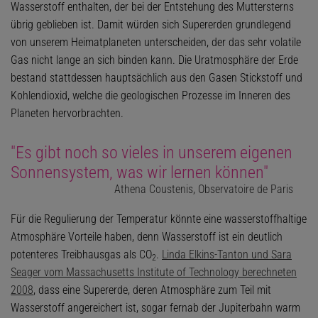
Wasserstoff enthalten, der bei der Entstehung des Muttersterns
übrig geblieben ist. Damit würden sich Supererden grundlegend
von unserem Heimatplaneten unterscheiden, der das sehr volatile
Gas nicht lange an sich binden kann. Die Uratmosphäre der Erde
bestand stattdessen hauptsächlich aus den Gasen Stickstoff und
Kohlendioxid, welche die geologischen Prozesse im Inneren des
Planeten hervorbrachten.
"Es gibt noch so vieles in unserem eigenen
Sonnensystem, was wir lernen können"
Athena Coustenis, Observatoire de Paris
Für die Regulierung der Temperatur könnte eine wasserstoffhaltige
Atmosphäre Vorteile haben, denn Wasserstoff ist ein deutlich
potenteres Treibhausgas als CO
.
Linda Elkins-Tanton und Sara
2
Seager vom Massachusetts Institute of Technology berechneten
2008
, dass eine Supererde, deren Atmosphäre zum Teil mit
Wasserstoff angereichert ist, sogar fernab der Jupiterbahn warm