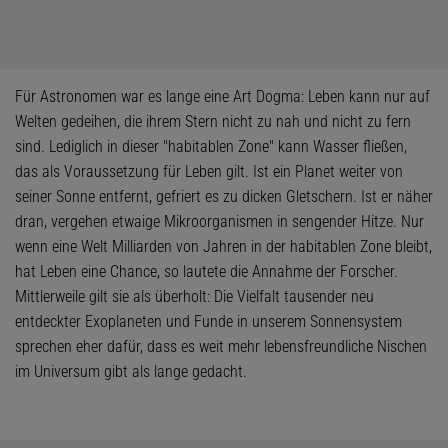
Für Astronomen war es lange eine Art Dogma: Leben kann nur auf
Welten gedeihen, die ihrem Stern nicht zu nah und nicht zu fern
sind. Lediglich in dieser "habitablen Zone" kann Wasser fließen,
das als Voraussetzung für Leben gilt. Ist ein Planet weiter von
seiner Sonne entfernt, gefriert es zu dicken Gletschern. Ist er näher
dran, vergehen etwaige Mikroorganismen in sengender Hitze. Nur
wenn eine Welt Milliarden von Jahren in der habitablen Zone bleibt,
hat Leben eine Chance, so lautete die Annahme der Forscher.
Mittlerweile gilt sie als überholt: Die Vielfalt tausender neu
entdeckter Exoplaneten und Funde in unserem Sonnensystem
sprechen eher dafür, dass es weit mehr lebensfreundliche Nischen
im Universum gibt als lange gedacht.