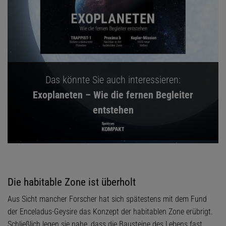
Das könnte Sie auch interessieren:
Exoplaneten – Wie die fernen Begleiter
entstehen
Die habitable Zone ist überholt
Aus Sicht mancher Forscher hat sich spätestens mit dem Fund
der Enceladus-Geysire das Konzept der habitablen Zone erübrigt.
Schließlich legen sie nahe, dass die Bausteine des Lebens fast