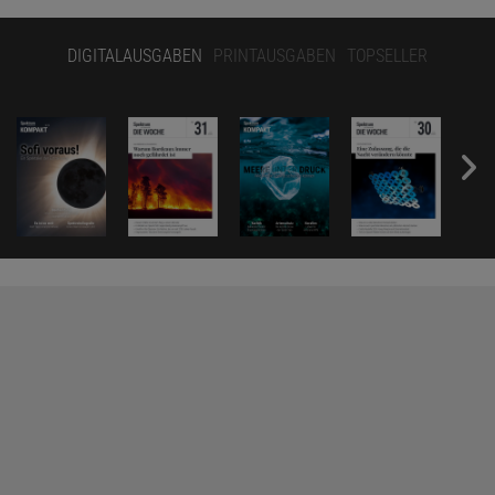
DIGITALAUSGABEN
PRINTAUSGABEN
TOPSELLER