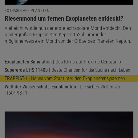
EXTRASOLARE PLANETEN
:
Riesenmond um fernen Exoplaneten entdeckt?
Vielleicht wurde nun der erste extrasolare Mond entdeckt: Den
jupitergroßen Exoplaneten Kepler 1625b umrundet
möglicherweise ein Mond von der Größe des Planeten Neptun.
Exoplaneten-Simulation
| Das Klima auf Proxima Centauri b
Supererde LHS 1140b
| Beste Chancen für die Suche nach Leben
TRAPPIST-1
| Neues vom Star unter den Exoplanetensystemen
Welt der Wissenschaft: Exoplaneten
| Die sieben Welten von
TRAPPIST-1