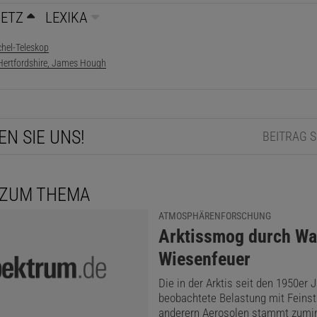
NETZ
LEXIKA
chel-Teleskop
 Hertfordshire, James Hough
EN SIE UNS!
BEITRAG 
 ZUM THEMA
ATMOSPHÄRENFORSCHUNG
:
Arktissmog durch Wa
Wiesenfeuer
Die in der Arktis seit den 1950er 
beobachtete Belastung mit Feinst
anderern Aerosolen stammt zumin