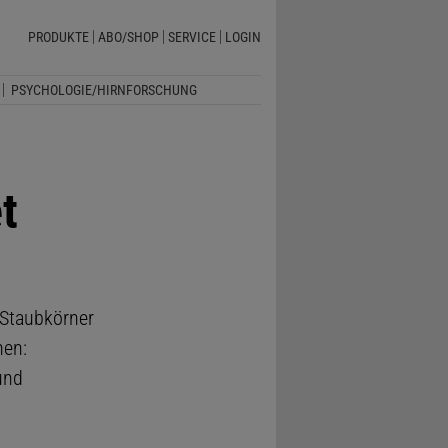
PRODUKTE
ABO/SHOP
SERVICE
LOGIN
PSYCHOLOGIE/HIRNFORSCHUNG
t
 Staubkörner
nen:
und