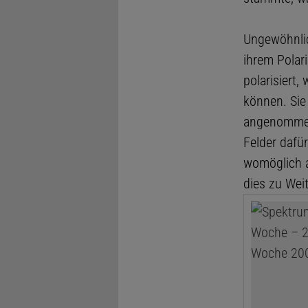
Ungewöhnlic
ihrem Polar
polarisiert,
können. Sie
angenommen 
Felder dafür
womöglich a
dies zu Weit