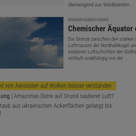
überwiegend aus Waldbränden …
ATMOSPHÄRENCHEMIE
:
Chemischer Äquator 
Die Grenze zwischen den stärker 
Luftmassen der Nordhalbkugel un
sauberen Luftschichten der Südha
verläuft unabhängig von der …
ekt von Aerosolen auf Wolken besser verstanden
hung
| Amazonas-Dürre auf Grund sauberer Luft?
taub aus ukrainischen Ackerflächen gelangt bis
d