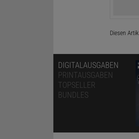
Diesen Arti
DIGITALAUSGABEN
PRINTAUSGABEN
TOPSELLER
BUNDLES