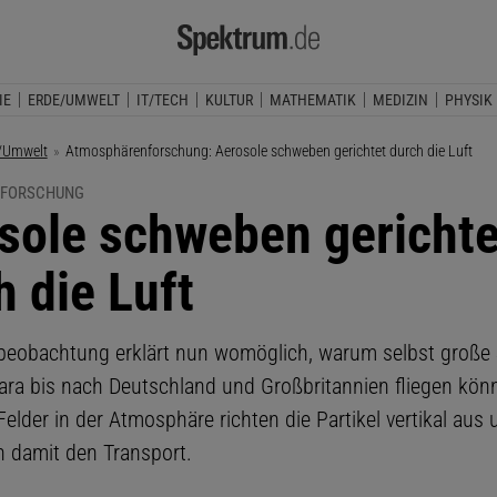
IE
ERDE/UMWELT
IT/TECH
KULTUR
MATHEMATIK
MEDIZIN
PHYSIK
/Umwelt
Aktuelle Seite:
Atmosphärenforschung: Aerosole schweben gerichtet durch die Luft
FORSCHUNG
sole schweben gerichte
h die Luft
sbeobachtung erklärt nun womöglich, warum selbst große
ara bis nach Deutschland und Großbritannien fliegen kön
Felder in der Atmosphäre richten die Partikel vertikal aus 
n damit den Transport.