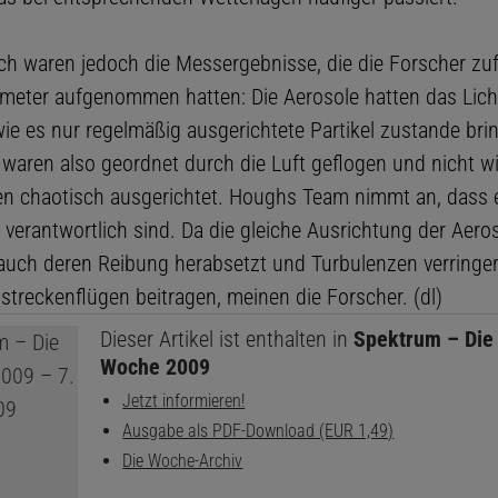
h waren jedoch die Messergebnisse, die die Forscher zufä
imeter aufgenommen hatten: Die Aerosole hatten das Lich
 wie es nur regelmäßig ausgerichtete Partikel zustande bri
 waren also geordnet durch die Luft geflogen und nicht wi
chaotisch ausgerichtet. Houghs Team nimmt an, dass e
 verantwortlich sind. Da die gleiche Ausrichtung der Aero
uch deren Reibung herabsetzt und Turbulenzen verringer
streckenflügen beitragen, meinen die Forscher. (dl)
Dieser Artikel ist enthalten in
Spektrum – Die
Woche 2009
Jetzt informieren!
Ausgabe als PDF-Download (EUR 1,49)
Die Woche-Archiv