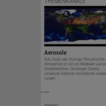
THEMENKANÄLE
Aerosole
Ruß, Staub oder flüchtige Pflanzenstoffe -
Atmosphäre ist voll von Molekülen und w
Schwebeteilchen. Sie düngen Ozeane,
schwärzen Gletscher und belasten unsere
Lungen.
Anzeige
SPONSORED