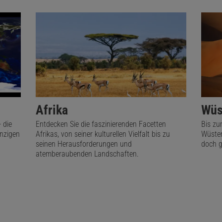
Afrika
Wüs
 die
Entdecken Sie die faszinierenden Facetten
Bis zu
inzigen
Afrikas, von seiner kulturellen Vielfalt bis zu
Wüsten
seinen Herausforderungen und
doch g
atemberaubenden Landschaften.