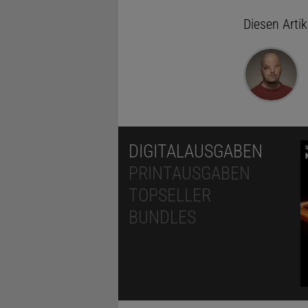
Diesen Arti
DIGITALAUSGABEN
PRINTAUSGABEN
TOPSELLER
BUNDLES