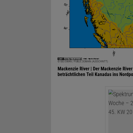
© GEO SWAN / PUBLIC DOMAIN (AUSSCHNITT)
Mackenzie River | Der Mackenzie River
beträchtlichen Teil Kanadas ins Nordp