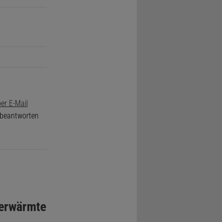
er E-Mail
e beantworten
 erwärmte