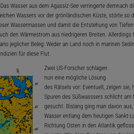
 Das Wasser aus dem Agassiz-See verringerte demnach di
zreichen Wassers vor der grönländischen Küste, störte so 
eser Wassermassen und damit die Entstehung von Tiefe
uch den Wärmestrom aus niedrigeren Breiten. Allerdings f
ario jeglicher Beleg: Weder an Land noch in marinen Sed
Indizien für diese Flut.
Zwei US-Forscher schlagen
nun eine mögliche Lösung
des Rätsels vor: Eventuell, zeigen sie,
Spuren des Süßwasssers schlicht am f
gesucht. Bislang ging man davon aus,
Wasser entlang dem heutigen Sankt-L
Richtung Osten in den Atlantik geflos