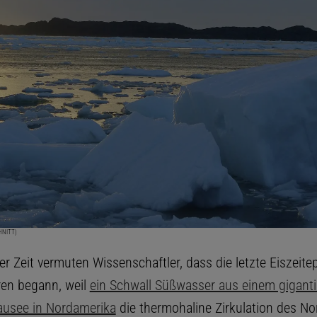
HNITT)
r Zeit vermuten Wissenschaftler, dass die letzte Eiszeite
en begann, weil
ein Schwall Süßwasser aus einem gigant
ausee in Nordamerika
die thermohaline Zirkulation des No