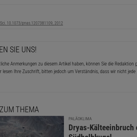
. Sci. 10.1073/pnas.1207381109, 2012
EN SIE UNS!
tliche Anmerkungen zu diesem Artikel haben, können Sie die Redaktion
p
r lesen Ihre Zuschrift, bitten jedoch um Verständnis, dass wir nicht jed
 ZUM THEMA
PALÄOKLIMA
:
Dryas-Kälteeinbruch