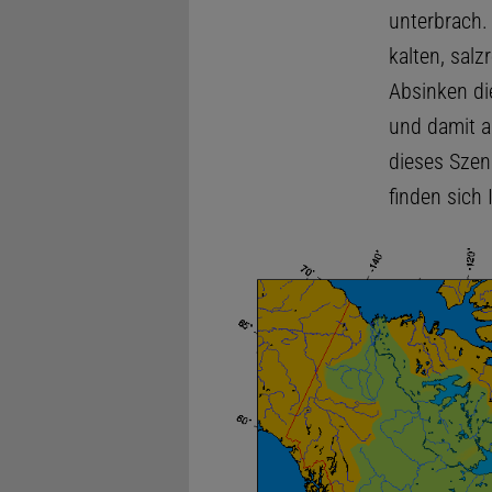
unterbrach.
kalten, sal
Absinken di
und damit a
dieses Szen
finden sich 