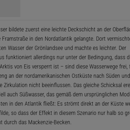
er bildete zuerst eine leichte Deckschicht an der Oberflä
e Framstraße in den Nordatlantik gelangte. Dort vermischt
ten Wasser der Grönlandsee und machte es leichter. Der
 funktioniert allerdings nur unter der Bedingung, dass d
rktis von Eis versperrt ist – sind diese Wasserwege frei, f
ng an der nordamerikanischen Ostküste nach Süden und
 Zirkulation nicht beeinflussen. Das gleiche Schicksal ere
ll auch Süßwasser, das gemäß dem ursprünglichen Model
en in den Atlantik fließt: Es strömt direkt an der Küste we
ilde, so dass der Effekt in diesem Szenario nur halb so gr
lut durch das Mackenzie-Becken.