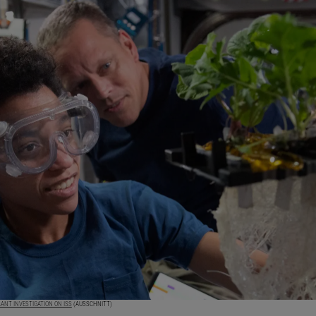
ANT INVESTIGATION ON ISS
(AUSSCHNITT)