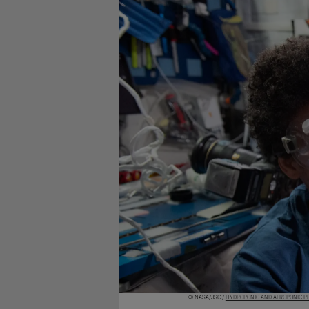
© NASA/JSC /
HYDROPONIC AND AEROPONIC PL