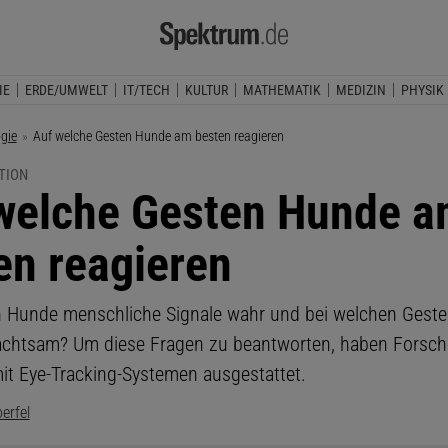
IE
ERDE/UMWELT
IT/TECH
KULTUR
MATHEMATIK
MEDIZIN
PHYSIK
ogie
Aktuelle Seite:
Auf welche Gesten Hunde am besten reagieren
TION
welche Gesten Hunde 
en reagieren
Hunde menschliche Signale wahr und bei welchen Gesten
chtsam? Um diese Fragen zu beantworten, haben Forsche
mit Eye-Tracking-Systemen ausgestattet.
erfel