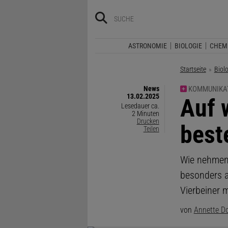
ASTRONOMIE
BIOLOGIE
CHEM
Startseite
Biol
News
KOMMUNIKA
13.02.2025
:
Auf 
Lesedauer ca.
2 Minuten
Drucken
best
Teilen
Wie nehmen 
besonders a
Vierbeiner 
von
Annette Do