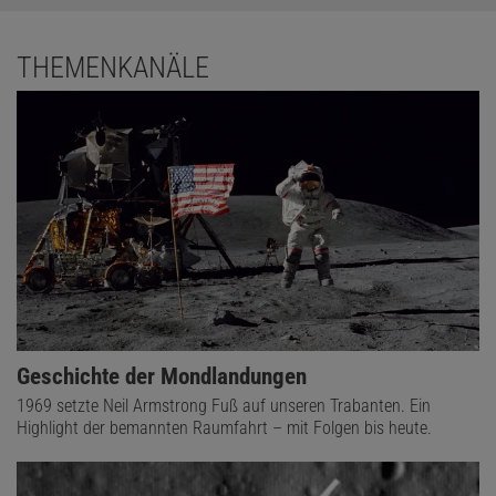
THEMENKANÄLE
Geschichte der Mondlandungen
1969 setzte Neil Armstrong Fuß auf unseren Trabanten. Ein
Highlight der bemannten Raumfahrt – mit Folgen bis heute.