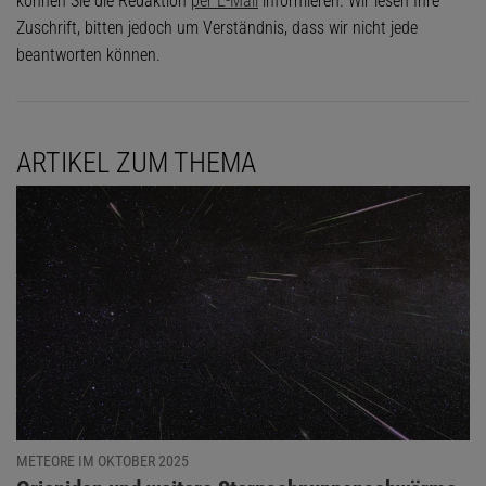
können Sie die Redaktion
per E-Mail
informieren. Wir lesen Ihre
Zuschrift, bitten jedoch um Verständnis, dass wir nicht jede
beantworten können.
ARTIKEL ZUM THEMA
METEORE IM OKTOBER 2025