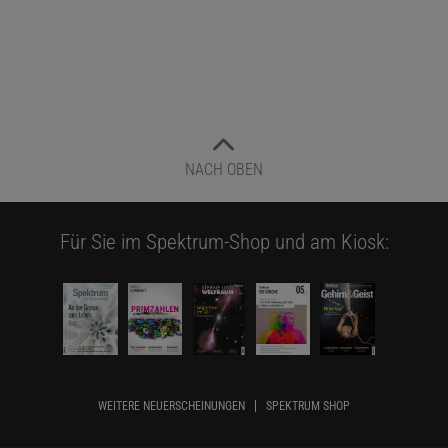
NACH OBEN
Für Sie im Spektrum-Shop und am Kiosk:
WEITERE NEUERSCHEINUNGEN
SPEKTRUM SHOP