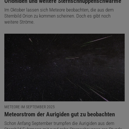
:
Orioniden und weitere Sternschnuppenschwärme
Im Oktober lassen sich Meteore beobachten, die aus dem
Sternbild Orion zu kommen scheinen. Doch es gibt noch
weitere Ströme.
METEORE IM SEPTEMBER 2025
:
Meteorstrom der Aurigiden gut zu beobachten
Schon Anfang September trumpfen die Aurigiden aus dem