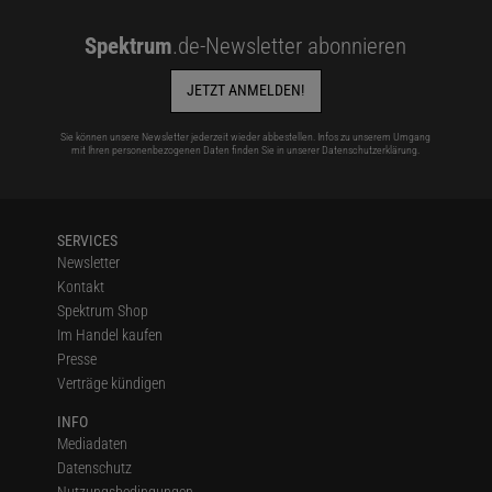
Spektrum
.de-Newsletter abonnieren
JETZT ANMELDEN!
Sie können unsere Newsletter jederzeit wieder abbestellen. Infos zu unserem Umgang
mit Ihren personenbezogenen Daten finden Sie in unserer
Datenschutzerklärung
.
SERVICES
Newsletter
Kontakt
Spektrum Shop
Im Handel kaufen
Presse
Verträge kündigen
INFO
Mediadaten
Datenschutz