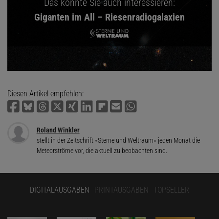
Das könnte Sie auch interessieren:
Giganten im All – Riesenradiogalaxien
Diesen Artikel empfehlen:
Roland Winkler
stellt in der Zeitschrift »Sterne und Weltraum« jeden Monat die
Meteorströme vor, die aktuell zu beobachten sind.
DIGITALAUSGABEN
PRINTAUSGABEN
TOPSELLER