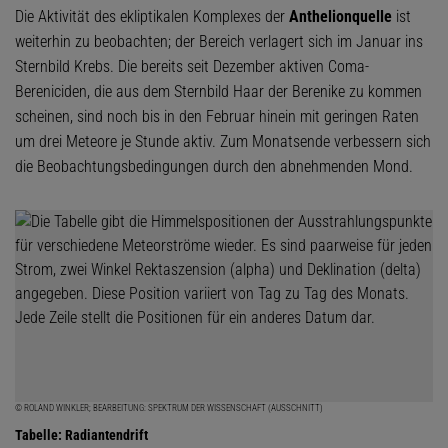
Die Aktivität des ekliptikalen Komplexes der
Anthelionquelle
ist
weiterhin zu beobachten; der Bereich verlagert sich im Januar ins
Sternbild Krebs. Die bereits seit Dezember aktiven Coma-
Bereniciden, die aus dem Sternbild Haar der Berenike zu kommen
scheinen, sind noch bis in den Februar hinein mit geringen Raten
um drei Meteore je Stunde aktiv. Zum Monatsende verbessern sich
die Beobachtungsbedingungen durch den abnehmenden Mond.
© ROLAND WINKLER; BEARBEITUNG: SPEKTRUM DER WISSENSCHAFT (AUSSCHNITT)
Tabelle: Radiantendrift