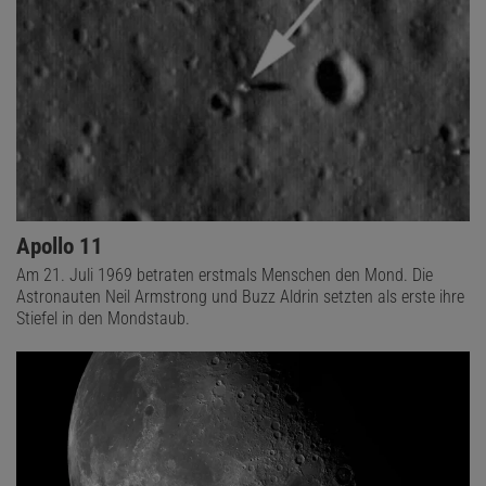
Apollo 11
Am 21. Juli 1969 betraten erstmals Menschen den Mond. Die
Astronauten Neil Armstrong und Buzz Aldrin setzten als erste ihre
Stiefel in den Mondstaub.