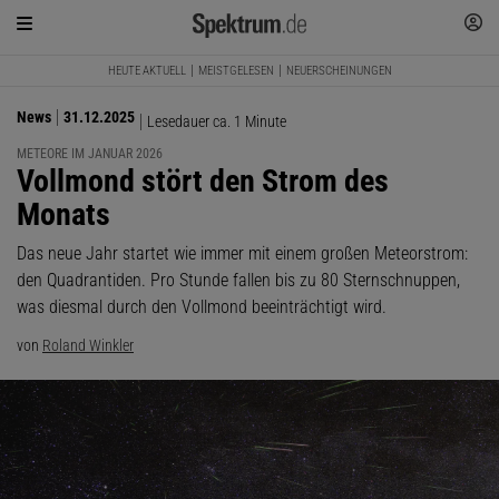
HEUTE AKTUELL
MEISTGELESEN
NEUERSCHEINUNGEN
News
31.12.2025
Lesedauer ca. 1 Minute
METEORE IM JANUAR 2026
:
Vollmond stört den Strom des
Monats
Das neue Jahr startet wie immer mit einem großen Meteorstrom:
den Quadrantiden. Pro Stunde fallen bis zu 80 Sternschnuppen,
was diesmal durch den Vollmond beeinträchtigt wird.
von
Roland Winkler