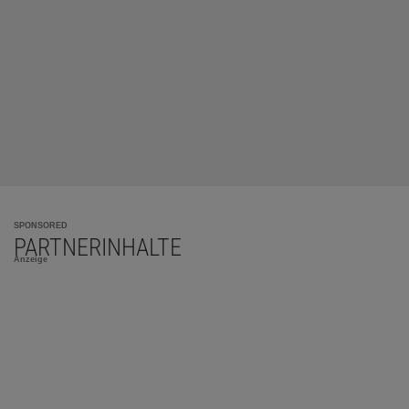
SPONSORED
PARTNERINHALTE
Anzeige