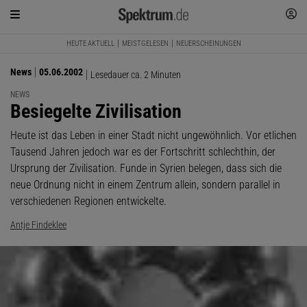
HEUTE AKTUELL
MEISTGELESEN
NEUERSCHEINUNGEN
News
05.06.2002
Lesedauer ca. 2 Minuten
NEWS
:
Besiegelte Zivilisation
Heute ist das Leben in einer Stadt nicht ungewöhnlich. Vor etlichen
Tausend Jahren jedoch war es der Fortschritt schlechthin, der
Ursprung der Zivilisation. Funde in Syrien belegen, dass sich die
neue Ordnung nicht in einem Zentrum allein, sondern parallel in
verschiedenen Regionen entwickelte.
Antje Findeklee