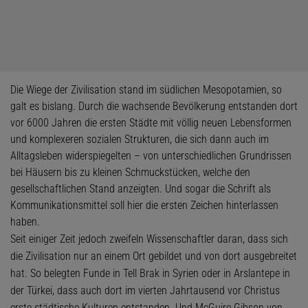
Die Wiege der Zivilisation stand im südlichen Mesopotamien, so
galt es bislang. Durch die wachsende Bevölkerung entstanden dort
vor 6000 Jahren die ersten Städte mit völlig neuen Lebensformen
und komplexeren sozialen Strukturen, die sich dann auch im
Alltagsleben widerspiegelten – von unterschiedlichen Grundrissen
bei Häusern bis zu kleinen Schmuckstücken, welche den
gesellschaftlichen Stand anzeigten. Und sogar die Schrift als
Kommunikationsmittel soll hier die ersten Zeichen hinterlassen
haben.
Seit einiger Zeit jedoch zweifeln Wissenschaftler daran, dass sich
die Zivilisation nur an einem Ort gebildet und von dort ausgebreitet
hat. So belegten Funde in Tell Brak in Syrien oder in Arslantepe in
der Türkei, dass auch dort im vierten Jahrtausend vor Christus
erste städtische Kulturen entstanden. Und McGuire Gibson von