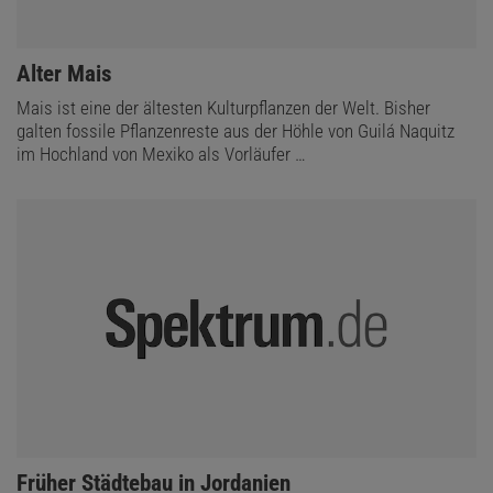
:
Alter Mais
Mais ist eine der ältesten Kulturpflanzen der Welt. Bisher
galten fossile Pflanzenreste aus der Höhle von Guilá Naquitz
im Hochland von Mexiko als Vorläufer …
:
Früher Städtebau in Jordanien