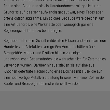
finden sind. So gruben sie ein Hausfundament mit gegliedertem
Grundriss auf, das sehr aufwändig gebaut war, eines Tages aber
offensichtlich abbrannte. Ein solches Gebäude wäre geeignet, um
eine Art Behörde, eine Werkstätte oder womöglich gar eine
Regierungsinstitution zu beherbergen.
Begraben unter dem Schutt entdeckten Gibson und sein Team nun
Hunderte von Artefakten, von großen Vorratsbehältern über
Steingefäße, Mörser und Pistillen bis hin zu einigen
ungewöhnlichen Gegenständen, die wahrscheinlich für Zeremonien
verwendet wurden. Darüber hinaus stießen sie auf eine aus
Knochen gefertigte Nachbildung eines Dolches mit Hülle, die auf
eine hochwertige Metallverarbeitung hinweist – in einer Zeit, in der
Kupfer und Bronze gerade erst entwickelt wurden.