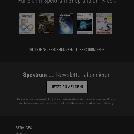
Für Sie im Spektrum-Shop und am Kiosk:
WEITERE NEUERSCHEINUNGEN
SPEKTRUM SHOP
Spektrum
.de-Newsletter abonnieren
JETZT ANMELDEN!
Sie können unsere Newsletter jederzeit wieder abbestellen. Infos zu unserem Umgang
mit Ihren personenbezogenen Daten finden Sie in unserer
Datenschutzerklärung
.
SERVICES
Newsletter