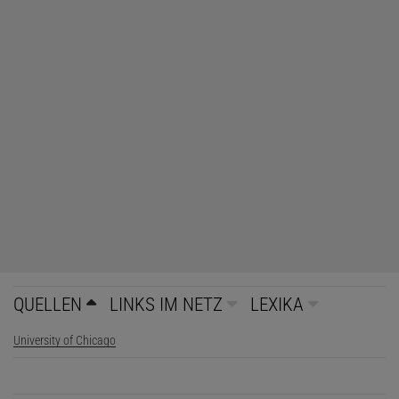
QUELLEN
LINKS IM NETZ
LEXIKA
University of Chicago