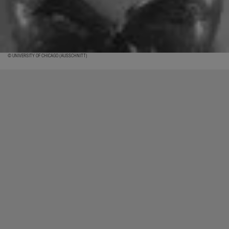
© UNIVERSITY OF CHICAGO (AUSSCHNITT)