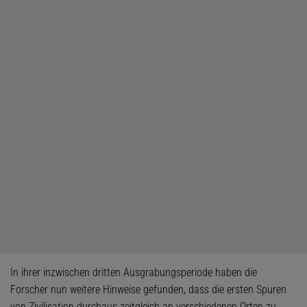
In ihrer inzwischen dritten Ausgrabungsperiode haben die
Forscher nun weitere Hinweise gefunden, dass die ersten Spuren
von Zivilisation durchaus zeitgleich an verschiedenen Orten zu