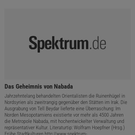
:
Das Geheimnis von Nabada
Jahrzehntelang behandelten Orientalisten die Ruinenhügel in
Nordsyrien als zweitrangig gegenüber den Stätten im Irak. Die
Ausgrabung von Tell Beydar lieferte eine Überraschung: Im
Norden Mesopotamiens existierte vor mehr als 4500 Jahren
die Metropole Nabada, mit hochentwickelter Verwaltung und
repräsentativer Kultur. Literaturtip: Wolfram Hoepfner (Hrsg.)
Frühe Stadtkulturen http://www.spektrum-