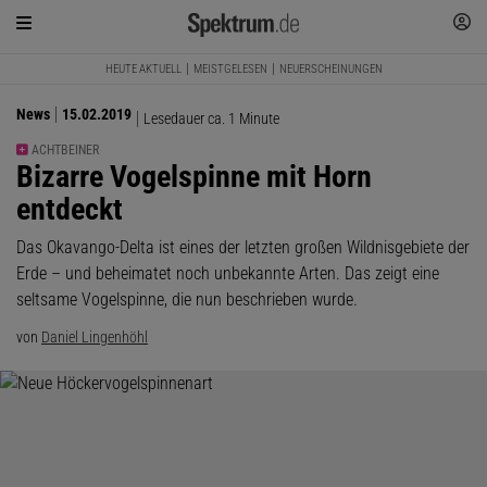
HEUTE AKTUELL
MEISTGELESEN
NEUERSCHEINUNGEN
News
15.02.2019
Lesedauer ca. 1 Minute
ACHTBEINER
:
Bizarre Vogelspinne mit Horn
entdeckt
Das Okavango-Delta ist eines der letzten großen Wildnisgebiete der
Erde – und beheimatet noch unbekannte Arten. Das zeigt eine
seltsame Vogelspinne, die nun beschrieben wurde.
von
Daniel Lingenhöhl