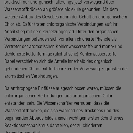
praktisch nur anorganisch, allerdings jetzt vorwiegend über
Wasserstoffbrücken an größere Moleküle gebunden. Mit dem
weiteren Abbau des Gewebes nahm der Gehalt an anorganischem
Chlor ab. Dafür traten chlororganische Verbindungen auf; ihr
Anteil stieg mit dem Zersetzungsgrad. Unter den organischen
Verbindungen befanden sich vor allem chlorierte Phenole als
Vertreter der aromatischen Kohlenwasserstoffe und mono- und
dichlorierte kettenförmige (aliphatische) Kohlenwasserstoffe.
Dabei verschieben sich die Anteile innerhalb des organisch
gebundenen Chlors mit fortschreitender Verwesung zugunsten der
aromatischen Verbindungen.
Da anthropogene Einflüsse ausgeschlossen waren, müssen die
chlororganischen Verbindungen aus anorganischem Chlor
entstanden sein. Die Wissenschaftler vermuten, dass die
Wasserstoffbrücken, die sich während des Trocknens und des
beginnenden Abbaus bilden, einen wichtigen ersten Schritt eines
Reaktionsmechanismus darstellen, der zu chlorierten
Verbindungen führt.