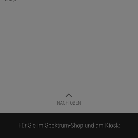
Anzeige
NACH OBEN
Für Sie im Spektrum-Shop und am Kiosk: