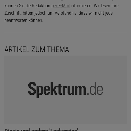
können Sie die Redaktion
per E-Mail
informieren. Wir lesen Ihre
Zuschrift, bitten jedoch um Verständnis, dass wir nicht jede
beantworten können.
ARTIKEL ZUM THEMA
:
Dioxin und andere 'Leckereien'