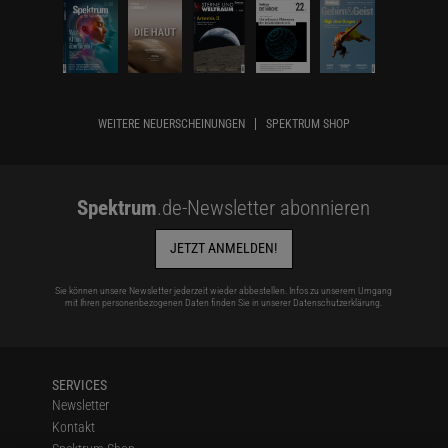
WEITERE NEUERSCHEINUNGEN
SPEKTRUM SHOP
Spektrum
.de-Newsletter abonnieren
JETZT ANMELDEN!
Sie können unsere Newsletter jederzeit wieder abbestellen. Infos zu unserem Umgang
mit Ihren personenbezogenen Daten finden Sie in unserer
Datenschutzerklärung
.
SERVICES
Newsletter
Kontakt