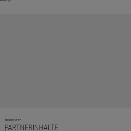
Anzeige
SPONSORED
PARTNERINHALTE