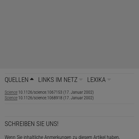
QUELLEN
LINKS IM NETZ
LEXIKA
Science
10.1126/science.1067153 (17. Januar 2002)
Science
10.1126/science.1068918 (17. Januar 2002)
SCHREIBEN SIE UNS!
Wenn Sie inhaltliche Anmerkungen zu diesem Artikel haben,