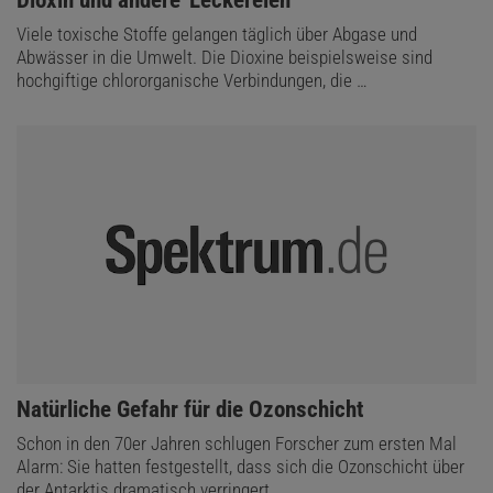
Viele toxische Stoffe gelangen täglich über Abgase und
Abwässer in die Umwelt. Die Dioxine beispielsweise sind
hochgiftige chlororganische Verbindungen, die …
:
Natürliche Gefahr für die Ozonschicht
Schon in den 70er Jahren schlugen Forscher zum ersten Mal
Alarm: Sie hatten festgestellt, dass sich die Ozonschicht über
der Antarktis dramatisch verringert …