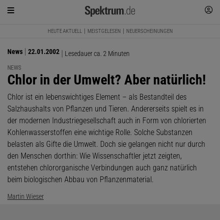
HEUTE AKTUELL
MEISTGELESEN
NEUERSCHEINUNGEN
News
22.01.2002
Lesedauer ca. 2 Minuten
NEWS
:
Chlor in der Umwelt? Aber natürlich!
Chlor ist ein lebenswichtiges Element – als Bestandteil des
Salzhaushalts von Pflanzen und Tieren. Andererseits spielt es in
der modernen Industriegesellschaft auch in Form von chlorierten
Kohlenwasserstoffen eine wichtige Rolle. Solche Substanzen
belasten als Gifte die Umwelt. Doch sie gelangen nicht nur durch
den Menschen dorthin: Wie Wissenschaftler jetzt zeigten,
entstehen chlororganische Verbindungen auch ganz natürlich
beim biologischen Abbau von Pflanzenmaterial.
Martin Wieser