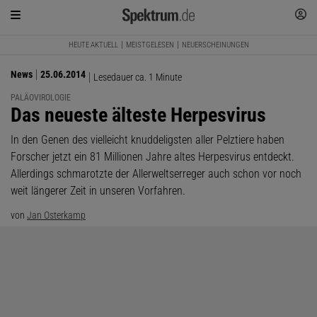
HEUTE AKTUELL
MEISTGELESEN
NEUERSCHEINUNGEN
News
25.06.2014
Lesedauer ca. 1 Minute
PALÄOVIROLOGIE
:
Das neueste älteste Herpesvirus
In den Genen des vielleicht knuddeligsten aller Pelztiere haben
Forscher jetzt ein 81 Millionen Jahre altes Herpesvirus entdeckt.
Allerdings schmarotzte der Allerweltserreger auch schon vor noch
weit längerer Zeit in unseren Vorfahren.
von
Jan Osterkamp