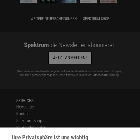
WEITERE NEUERSCHEINUNGEN
SPEKTRUM SHOP
Spektrum
.de-Newsletter abonnieren
JETZT ANMELDEN!
Sie können unsere Newsletter jederzeit wieder abbestellen. Infos zu unserem Umgang
mit Ihren personenbezogenen Daten finden Sie in unserer
Datenschutzerklärung
.
SERVICES
Newsletter
Kontakt
Spektrum Shop
Im Handel kaufen
Presse
Ihre Privatsphäre ist uns wichtig