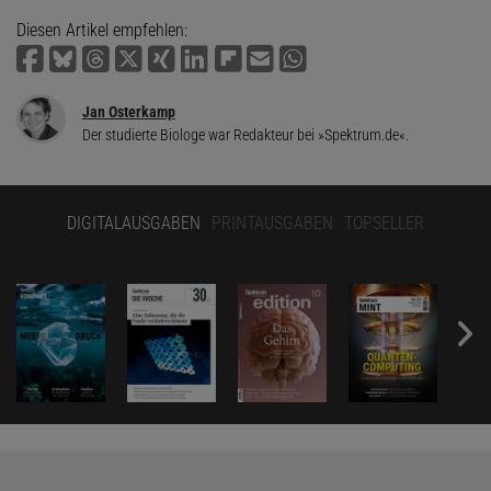
Diesen Artikel empfehlen:
Jan Osterkamp
Der studierte Biologe war Redakteur bei »Spektrum.de«.
DIGITALAUSGABEN
PRINTAUSGABEN
TOPSELLER