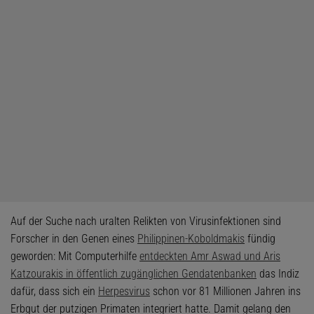
Auf der Suche nach uralten Relikten von Virusinfektionen sind
Forscher in den Genen eines
Philippinen-Koboldmakis
fündig
geworden: Mit Computerhilfe
entdeckten Amr Aswad und Aris
Katzourakis in öffentlich zugänglichen Gendatenbanken
das Indiz
dafür, dass sich ein
Herpesvirus
schon vor 81 Millionen Jahren ins
Erbgut der putzigen Primaten integriert hatte. Damit gelang den