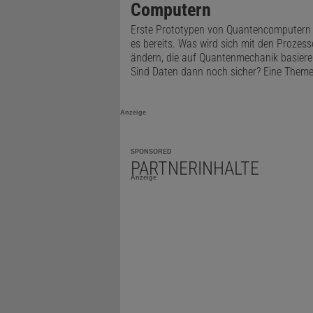
Computern
Erste Prototypen von Quantencomputern 
es bereits. Was wird sich mit den Prozes
ändern, die auf Quantenmechanik basiere
Sind Daten dann noch sicher? Eine Theme
Anzeige
SPONSORED
PARTNERINHALTE
Anzeige