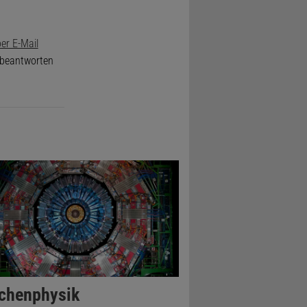
er E-Mail
e beantworten
lchenphysik