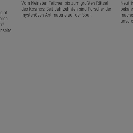
Vom kleinsten Teilchen bis zum größten Rätsel
Neutri
des Kosmos: Seit Jahrzehnten sind Forscher der
bekann
gibt
mysteriösen Antimaterie auf der Spur.
machen
soren
unsere
n?
nseite