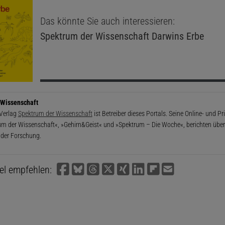
Das könnte Sie auch interessieren:
Spektrum der Wissenschaft
Darwins Erbe
 Wissenschaft
 Verlag
Spektrum der Wissenschaft
ist Betreiber dieses Portals. Seine Online- und P
um der Wissenschaft«, »Gehirn&Geist« und »Spektrum – Die Woche«, berichten über 
 der Forschung.
kel empfehlen: