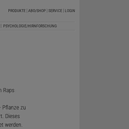
PRODUKTE
ABO/SHOP
SERVICE
LOGIN
PSYCHOLOGIE/HIRNFORSCHUNG
en Raps
- Pflanze zu
t. Dieses
et werden.