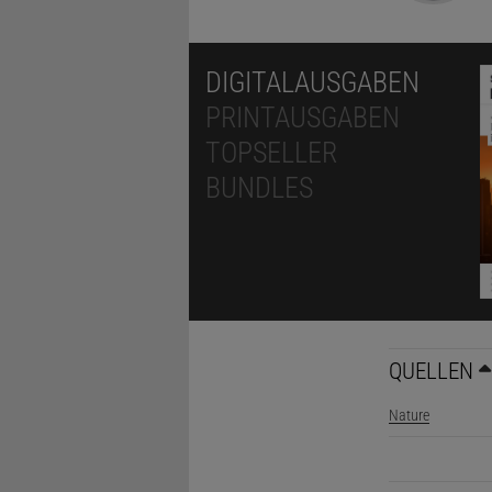
DIGITALAUSGABEN
PRINTAUSGABEN
TOPSELLER
BUNDLES
QUELLEN
Nature