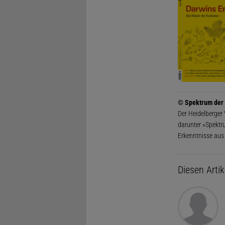
© Spektrum der
Der Heidelberger
darunter »Spektr
Erkenntnisse aus
Diesen Arti