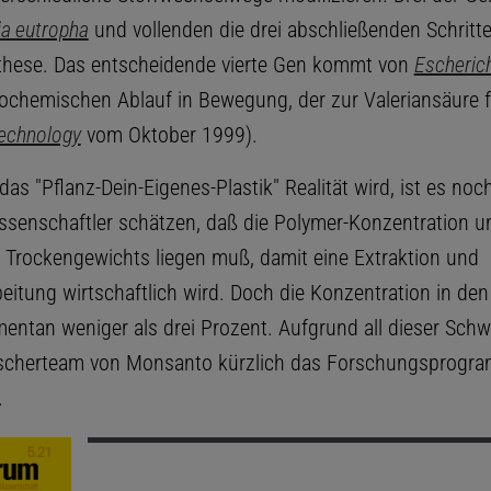
ia eutropha
und vollenden die drei abschließenden Schritte
these. Das entscheidende vierte Gen kommt von
Escherich
iochemischen Ablauf in Bewegung, der zur Valeriansäure f
technology
vom Oktober 1999).
as "Pflanz-Dein-Eigenes-Plastik" Realität wird, ist es noch
ssenschaftler schätzen, daß die Polymer-Konzentration u
 Trockengewichts liegen muß, damit eine Extraktion und
eitung wirtschaftlich wird. Doch die Konzentration in den
entan weniger als drei Prozent. Aufgrund all dieser Schwi
rscherteam von Monsanto kürzlich das Forschungsprogr
.