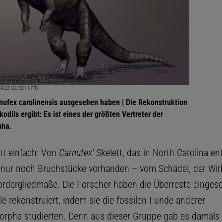
ZÁLEZ (AUSSCHNITT)
nufex carolinensis ausgesehen haben | Die Rekonstruktion
kodils ergibt: Es ist eines der größten Vertreter der
pha.
ht einfach: Von
Carnufex'
Skelett, das in North Carolina en
 nur noch Bruchstücke vorhanden – vom Schädel, der Wir
ordergliedmaße. Die Forscher haben die Überreste einges
le rekonstruiert, indem sie die fossilen Funde anderer
rpha studierten. Denn aus dieser Gruppe gab es damals vi