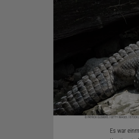
© PATRICK GIJSBERS / GETTY IMAGES / ISTOCK
Es war einm