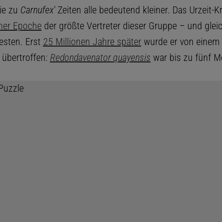
ie zu
Carnufex'
Zeiten alle bedeutend kleiner. Das Urzeit-K
iner Epoche
der größte Vertreter dieser Gruppe – und gleic
testen. Erst
25 Millionen Jahre später
wurde er von einem 
übertroffen:
Redondavenator quayensis
war bis zu fünf M