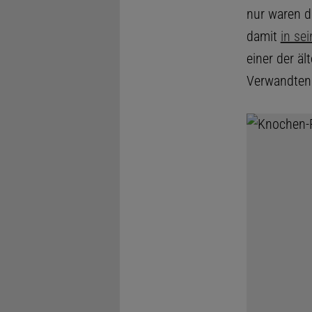
nur waren d
damit
in se
einer der äl
Verwandten 