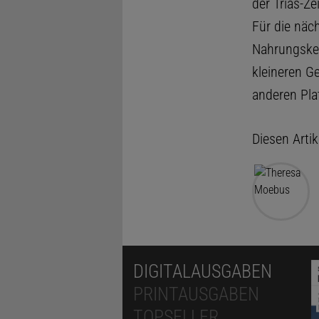
der Trias-Ze
Für die näc
Nahrungsket
kleineren G
anderen Pla
Diesen Arti
DIGITALAUSGABEN
PRINTAUSGABEN
TOPSELLER