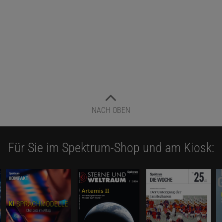
NACH OBEN
Für Sie im Spektrum-Shop und am Kiosk: