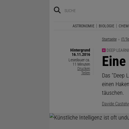
ASTRONOMIE
BIOLOGIE
CHEM
Startseite
IT/T
Hintergrund
DEEP LEARN
16.11.2016
:
Eine
Lesedauer ca.
11 Minuten
Drucken
Teilen
Das "Deep L
einen Haken:
täuschen.
Davide Castelv