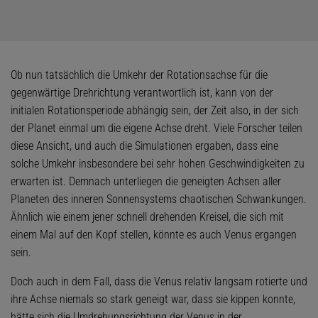
Ob nun tatsächlich die Umkehr der Rotationsachse für die
gegenwärtige Drehrichtung verantwortlich ist, kann von der
initialen Rotationsperiode abhängig sein, der Zeit also, in der sich
der Planet einmal um die eigene Achse dreht. Viele Forscher teilen
diese Ansicht, und auch die Simulationen ergaben, dass eine
solche Umkehr insbesondere bei sehr hohen Geschwindigkeiten zu
erwarten ist. Demnach unterliegen die geneigten Achsen aller
Planeten des inneren Sonnensystems chaotischen Schwankungen.
Ähnlich wie einem jener schnell drehenden Kreisel, die sich mit
einem Mal auf den Kopf stellen, könnte es auch Venus ergangen
sein.
Doch auch in dem Fall, dass die Venus relativ langsam rotierte und
ihre Achse niemals so stark geneigt war, dass sie kippen konnte,
hätte sich die Umdrehungsrichtung der Venus in der