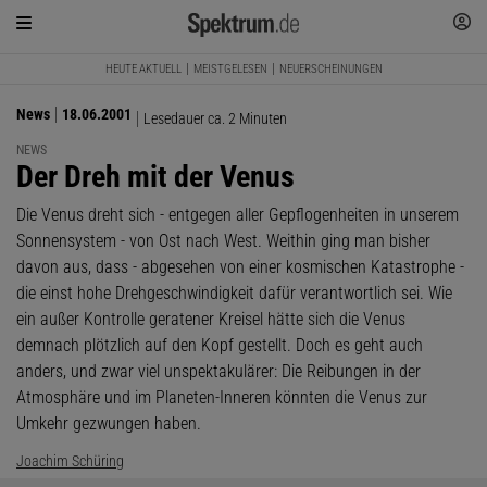
HEUTE AKTUELL
MEISTGELESEN
NEUERSCHEINUNGEN
News
18.06.2001
Lesedauer ca. 2 Minuten
NEWS
:
Der Dreh mit der Venus
Die Venus dreht sich - entgegen aller Gepflogenheiten in unserem
Sonnensystem - von Ost nach West. Weithin ging man bisher
davon aus, dass - abgesehen von einer kosmischen Katastrophe -
die einst hohe Drehgeschwindigkeit dafür verantwortlich sei. Wie
ein außer Kontrolle geratener Kreisel hätte sich die Venus
demnach plötzlich auf den Kopf gestellt. Doch es geht auch
anders, und zwar viel unspektakulärer: Die Reibungen in der
Atmosphäre und im Planeten-Inneren könnten die Venus zur
Umkehr gezwungen haben.
Joachim Schüring