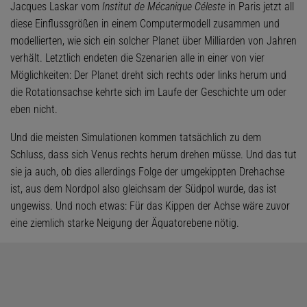
Jacques Laskar vom
Institut de Mécanique Céleste
in Paris jetzt all
diese Einflussgrößen in einem Computermodell zusammen und
modellierten, wie sich ein solcher Planet über Milliarden von Jahren
verhält. Letztlich endeten die Szenarien alle in einer von vier
Möglichkeiten: Der Planet dreht sich rechts oder links herum und
die Rotationsachse kehrte sich im Laufe der Geschichte um oder
eben nicht.
Und die meisten Simulationen kommen tatsächlich zu dem
Schluss, dass sich Venus rechts herum drehen müsse. Und das tut
sie ja auch, ob dies allerdings Folge der umgekippten Drehachse
ist, aus dem Nordpol also gleichsam der Südpol wurde, das ist
ungewiss. Und noch etwas: Für das Kippen der Achse wäre zuvor
eine ziemlich starke Neigung der Äquatorebene nötig.