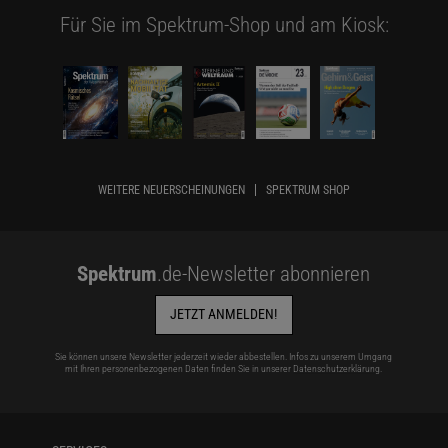
Für Sie im Spektrum-Shop und am Kiosk:
WEITERE NEUERSCHEINUNGEN
SPEKTRUM SHOP
Spektrum
.de-Newsletter abonnieren
JETZT ANMELDEN!
Sie können unsere Newsletter jederzeit wieder abbestellen. Infos zu unserem Umgang
mit Ihren personenbezogenen Daten finden Sie in unserer
Datenschutzerklärung
.