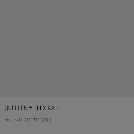
QUELLEN
LEXIKA
Nature
411: 767–770 (2001)