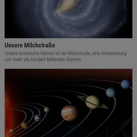
Unsere Milchstraße
Unsere kosmische Heimat ist die Milchstraße, eine Ansammlung
von mehr als hundert Milliarden Sternen