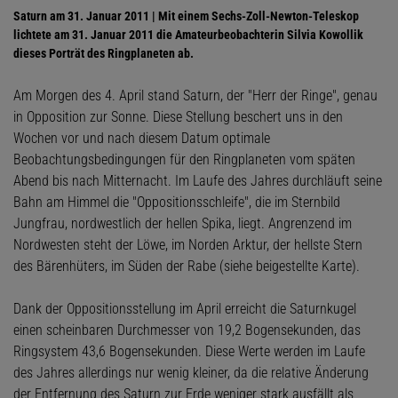
Saturn am 31. Januar 2011 | Mit einem Sechs-Zoll-Newton-Teleskop
lichtete am 31. Januar 2011 die Amateurbeobachterin Silvia Kowollik
dieses Porträt des Ringplaneten ab.
Am Morgen des 4. April stand Saturn, der "Herr der Ringe", genau
in Opposition zur Sonne. Diese Stellung beschert uns in den
Wochen vor und nach diesem Datum optimale
Beobachtungsbedingungen für den Ringplaneten vom späten
Abend bis nach Mitternacht. Im Laufe des Jahres durchläuft seine
Bahn am Himmel die "Oppositionsschleife", die im Sternbild
Jungfrau, nordwestlich der hellen Spika, liegt. Angrenzend im
Nordwesten steht der Löwe, im Norden Arktur, der hellste Stern
des Bärenhüters, im Süden der Rabe (siehe beigestellte Karte).
Dank der Oppositionsstellung im April erreicht die Saturnkugel
einen scheinbaren Durchmesser von 19,2 Bogensekunden, das
Ringsystem 43,6 Bogensekunden. Diese Werte werden im Laufe
des Jahres allerdings nur wenig kleiner, da die relative Änderung
der Entfernung des Saturn zur Erde weniger stark ausfällt als