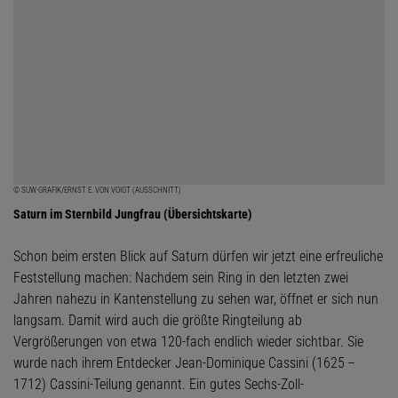
© SUW-GRAFIK/ERNST E. VON VOIGT (AUSSCHNITT)
Saturn im Sternbild Jungfrau (Übersichtskarte)
Schon beim ersten Blick auf Saturn dürfen wir jetzt eine erfreuliche
Feststellung machen: Nachdem sein Ring in den letzten zwei
Jahren nahezu in Kantenstellung zu sehen war, öffnet er sich nun
langsam. Damit wird auch die größte Ringteilung ab
Vergrößerungen von etwa 120-fach endlich wieder sichtbar. Sie
wurde nach ihrem Entdecker Jean-Dominique Cassini (1625 –
1712) Cassini-Teilung genannt. Ein gutes Sechs-Zoll-