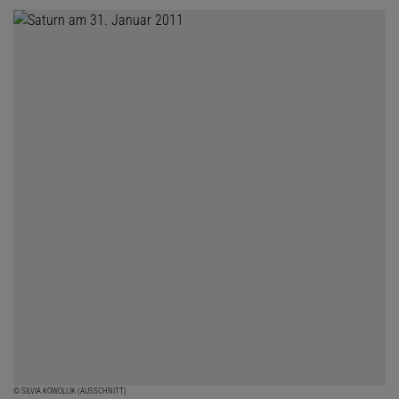
© SILVIA KOWOLLIK (AUSSCHNITT)