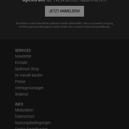
JETZT ANMELDEN!
Sie können unsere Newsletter jederzeit wieder abbestellen. Infos zu unserem Umgang
mit Ihren personenbezogenen Daten finden Sie in unserer
Datenschutzerklärung
.
SERVICES
Newsletter
Kontakt
Spektrum Shop
Im Handel kaufen
Presse
Verträge kündigen
Widerruf
INFO
Mediadaten
Datenschutz
Nutzungsbedingungen