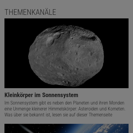
THEMENKANÄLE
Kleinkörper im Sonnensystem
Im Sonnensystem gibt es neben den Planeten und ihren Monden
eine Unmenge kleinerer Himmelskörper: Asteroiden und Kometen.
Was über sie bekannt ist, lesen sie auf dieser Themenseite