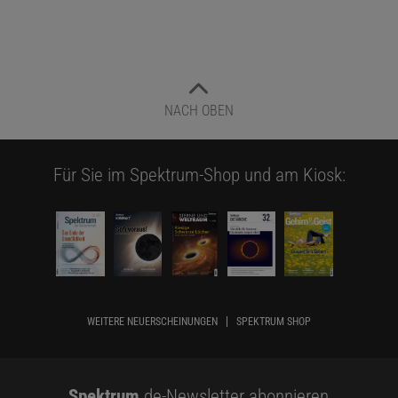
NACH OBEN
Für Sie im Spektrum-Shop und am Kiosk:
WEITERE NEUERSCHEINUNGEN
SPEKTRUM SHOP
Spektrum
.de-Newsletter abonnieren