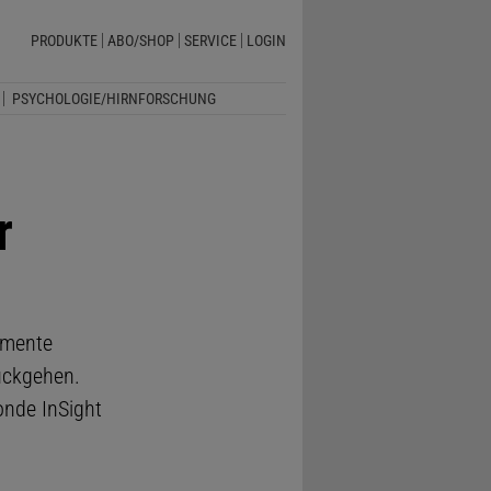
PRODUKTE
ABO/SHOP
SERVICE
LOGIN
PSYCHOLOGIE/HIRNFORSCHUNG
r
gmente
ückgehen.
nde InSight