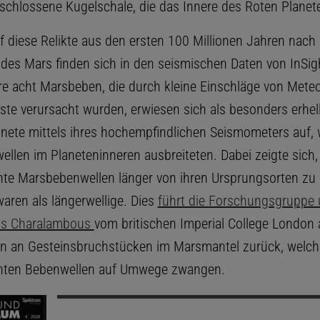
eschlossene Kugelschale, die das Innere des Roten Planet
f diese Relikte aus den ersten 100 Millionen Jahren nach 
des Mars finden sich in den seismischen Daten von InSig
e acht Marsbeben, die durch kleine Einschläge von Meteo
ste verursacht wurden, erwiesen sich als besonders erhel
nete mittels ihres hochempfindlichen Seismometers auf, w
llen im Planeteninneren ausbreiteten. Dabei zeigte sich,
te Marsbebenwellen länger von ihren Ursprungsorten zu 
aren als längerwellige. Dies
führt die Forschungsgruppe
os Charalambous
vom britischen Imperial College London 
en an Gesteinsbruchstücken im Marsmantel zurück, welch
nten Bebenwellen auf Umwege zwangen.