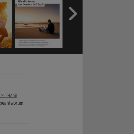
er E-Mail
e beantworten