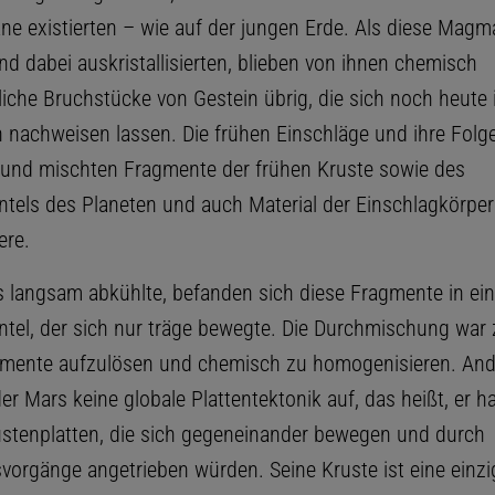
 existierten – wie auf der jungen Erde. Als diese Mag
d dabei auskristallisierten, blieben von ihnen chemisch
liche Bruchstücke von Gestein übrig, die sich noch heute
 nachweisen lassen. Die frühen Einschläge und ihre Folg
 und mischten Fragmente der frühen Kruste sowie des
tels des Planeten und auch Material der Einschlagkörper
ere.
s langsam abkühlte, befanden sich diese Fragmente in ei
tel, der sich nur träge bewegte. Die Durchmischung war 
mente aufzulösen und chemisch zu homogenisieren. Ande
er Mars keine globale Plattentektonik auf, das heißt, er ha
stenplatten, die sich gegeneinander bewegen und durch
vorgänge angetrieben würden. Seine Kruste ist eine einzig