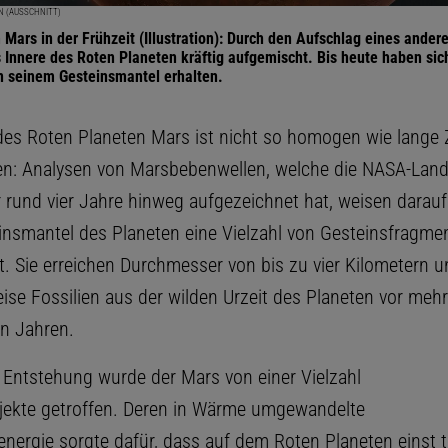
ON (AUSSCHNITT)
 Mars in der Frühzeit (Illustration): Durch den Aufschlag eines ander
Innere des Roten Planeten kräftig aufgemischt. Bis heute haben si
n seinem Gesteinsmantel erhalten.
des Roten Planeten Mars ist nicht so homogen wie lange 
: Analysen von Marsbebenwellen, welche die NASA-Lan
r rund vier Jahre hinweg aufgezeichnet hat, weisen darauf
insmantel des Planeten eine Vielzahl von Gesteinsfragme
t. Sie erreichen Durchmesser von bis zu vier Kilometern u
ise Fossilien aus der wilden Urzeit des Planeten vor mehr
en Jahren.
 Entstehung wurde der Mars von einer Vielzahl
bjekte getroffen. Deren in Wärme umgewandelte
ergie sorgte dafür, dass auf dem Roten Planeten einst t