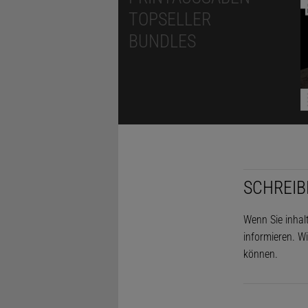
TOPSELLER
BUNDLES
SCHREIB
Wenn Sie inhal
informieren. Wi
können.