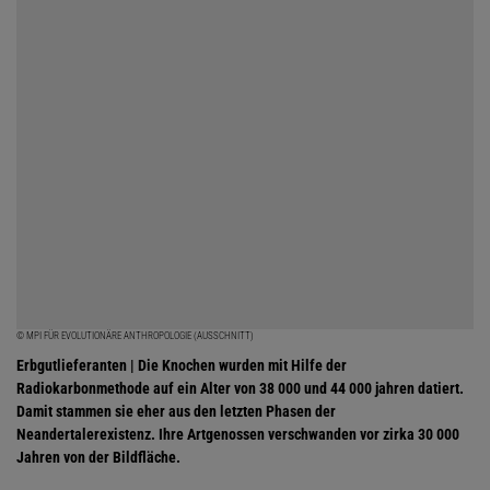
© MPI FÜR EVOLUTIONÄRE ANTHROPOLOGIE (AUSSCHNITT)
Erbgutlieferanten | Die Knochen wurden mit Hilfe der
Radiokarbonmethode auf ein Alter von 38 000 und 44 000 jahren datiert.
Damit stammen sie eher aus den letzten Phasen der
Neandertalerexistenz. Ihre Artgenossen verschwanden vor zirka 30 000
Jahren von der Bildfläche.