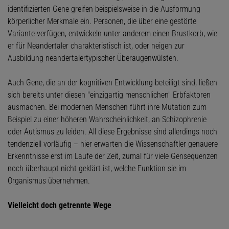
identifizierten Gene greifen beispielsweise in die Ausformung
körperlicher Merkmale ein. Personen, die über eine gestörte
Variante verfügen, entwickeln unter anderem einen Brustkorb, wie
er für Neandertaler charakteristisch ist, oder neigen zur
Ausbildung neandertalertypischer Überaugenwülsten.
Auch Gene, die an der kognitiven Entwicklung beteiligt sind, ließen
sich bereits unter diesen "einzigartig menschlichen" Erbfaktoren
ausmachen. Bei modernen Menschen führt ihre Mutation zum
Beispiel zu einer höheren Wahrscheinlichkeit, an Schizophrenie
oder Autismus zu leiden. All diese Ergebnisse sind allerdings noch
tendenziell vorläufig – hier erwarten die Wissenschaftler genauere
Erkenntnisse erst im Laufe der Zeit, zumal für viele Gensequenzen
noch überhaupt nicht geklärt ist, welche Funktion sie im
Organismus übernehmen.
Vielleicht doch getrennte Wege