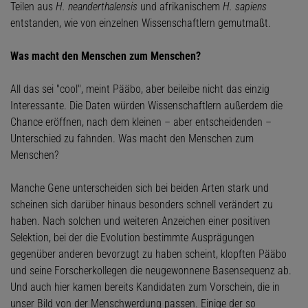
Teilen aus
H. neanderthalensis
und afrikanischem
H. sapiens
entstanden, wie von einzelnen Wissenschaftlern gemutmaßt.
Was macht den Menschen zum Menschen?
All das sei "cool", meint Pääbo, aber beileibe nicht das einzig
Interessante. Die Daten würden Wissenschaftlern außerdem die
Chance eröffnen, nach dem kleinen – aber entscheidenden –
Unterschied zu fahnden. Was macht den Menschen zum
Menschen?
Manche Gene unterscheiden sich bei beiden Arten stark und
scheinen sich darüber hinaus besonders schnell verändert zu
haben. Nach solchen und weiteren Anzeichen einer positiven
Selektion, bei der die Evolution bestimmte Ausprägungen
gegenüber anderen bevorzugt zu haben scheint, klopften Pääbo
und seine Forscherkollegen die neugewonnene Basensequenz ab.
Und auch hier kamen bereits Kandidaten zum Vorschein, die in
unser Bild von der Menschwerdung passen. Einige der so