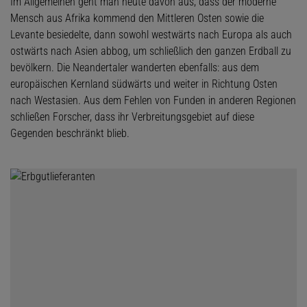
Im Allgemeinen geht man heute davon aus, dass der moderne
Mensch aus Afrika kommend den Mittleren Osten sowie die
Levante besiedelte, dann sowohl westwärts nach Europa als auch
ostwärts nach Asien abbog, um schließlich den ganzen Erdball zu
bevölkern. Die Neandertaler wanderten ebenfalls: aus dem
europäischen Kernland südwärts und weiter in Richtung Osten
nach Westasien. Aus dem Fehlen von Funden in anderen Regionen
schließen Forscher, dass ihr Verbreitungsgebiet auf diese
Gegenden beschränkt blieb.