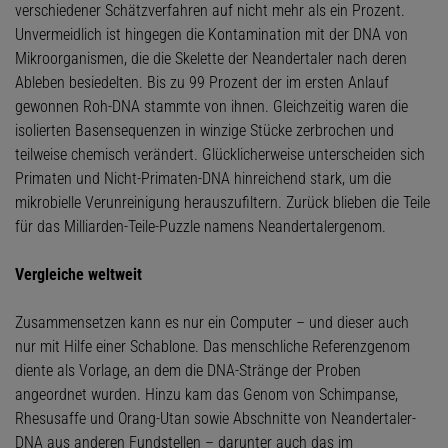
verschiedener Schätzverfahren auf nicht mehr als ein Prozent.
Unvermeidlich ist hingegen die Kontamination mit der DNA von
Mikroorganismen, die die Skelette der Neandertaler nach deren
Ableben besiedelten. Bis zu 99 Prozent der im ersten Anlauf
gewonnen Roh-DNA stammte von ihnen. Gleichzeitig waren die
isolierten Basensequenzen in winzige Stücke zerbrochen und
teilweise chemisch verändert. Glücklicherweise unterscheiden sich
Primaten und Nicht-Primaten-DNA hinreichend stark, um die
mikrobielle Verunreinigung herauszufiltern. Zurück blieben die Teile
für das Milliarden-Teile-Puzzle namens Neandertalergenom.
Vergleiche weltweit
Zusammensetzen kann es nur ein Computer – und dieser auch
nur mit Hilfe einer Schablone. Das menschliche Referenzgenom
diente als Vorlage, an dem die DNA-Stränge der Proben
angeordnet wurden. Hinzu kam das Genom von Schimpanse,
Rhesusaffe und Orang-Utan sowie Abschnitte von Neandertaler-
DNA aus anderen Fundstellen – darunter auch das im