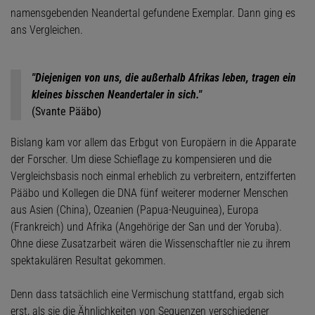
namensgebenden Neandertal gefundene Exemplar. Dann ging es
ans Vergleichen.
"Diejenigen von uns, die außerhalb Afrikas leben, tragen ein
kleines bisschen Neandertaler in sich."
(Svante Pääbo)
Bislang kam vor allem das Erbgut von Europäern in die Apparate
der Forscher. Um diese Schieflage zu kompensieren und die
Vergleichsbasis noch einmal erheblich zu verbreitern, entzifferten
Pääbo und Kollegen die DNA fünf weiterer moderner Menschen
aus Asien (China), Ozeanien (Papua-Neuguinea), Europa
(Frankreich) und Afrika (Angehörige der San und der Yoruba).
Ohne diese Zusatzarbeit wären die Wissenschaftler nie zu ihrem
spektakulären Resultat gekommen.
Denn dass tatsächlich eine Vermischung stattfand, ergab sich
erst, als sie die Ähnlichkeiten von Sequenzen verschiedener