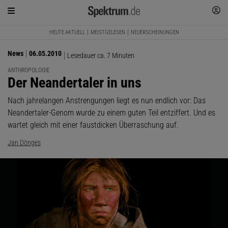
HEUTE AKTUELL
MEISTGELESEN
NEUERSCHEINUNGEN
News
06.05.2010
Lesedauer ca. 7 Minuten
ANTHROPOLOGIE
:
Der Neandertaler in uns
Nach jahrelangen Anstrengungen liegt es nun endlich vor: Das
Neandertaler-Genom wurde zu einem guten Teil entziffert. Und es
wartet gleich mit einer faustdicken Überraschung auf.
Jan Dönges