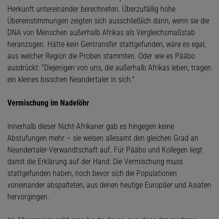
Herkunft untereinander berechneten. Überzufällig hohe
Übereinstimmungen zeigten sich ausschließlich dann, wenn sie die
DNA von Menschen außerhalb Afrikas als Vergleichsmaßstab
heranzogen. Hätte kein Gentransfer stattgefunden, wäre es egal,
aus welcher Region die Proben stammten. Oder wie es Pääbo
ausdrückt: "Diejenigen von uns, die außerhalb Afrikas leben, tragen
ein kleines bisschen Neandertaler in sich."
Vermischung im Nadelöhr
Innerhalb dieser Nicht-Afrikaner gab es hingegen keine
Abstufungen mehr – sie weisen allesamt den gleichen Grad an
Neandertaler-Verwandtschaft auf. Für Pääbo und Kollegen liegt
damit die Erklärung auf der Hand: Die Vermischung muss
stattgefunden haben, noch bevor sich die Populationen
voneinander abspalteten, aus denen heutige Europäer und Asiaten
hervorgingen.