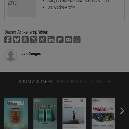
Ausgabe als PDF-Download (EUR 1,49)
Die Woche-Archiv
Diesen Artikel empfehlen:
Jan Dönges
DIGITALAUSGABEN
PRINTAUSGABEN
TOPSELLER