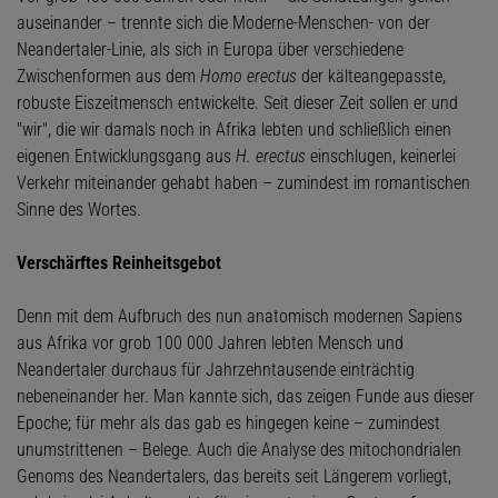
auseinander – trennte sich die Moderne-Menschen- von der
Neandertaler-Linie, als sich in Europa über verschiedene
Zwischenformen aus dem
Homo erectus
der kälteangepasste,
robuste Eiszeitmensch entwickelte. Seit dieser Zeit sollen er und
"wir", die wir damals noch in Afrika lebten und schließlich einen
eigenen Entwicklungsgang aus
H. erectus
einschlugen, keinerlei
Verkehr miteinander gehabt haben – zumindest im romantischen
Sinne des Wortes.
Verschärftes Reinheitsgebot
Denn mit dem Aufbruch des nun anatomisch modernen Sapiens
aus Afrika vor grob 100 000 Jahren lebten Mensch und
Neandertaler durchaus für Jahrzehntausende einträchtig
nebeneinander her. Man kannte sich, das zeigen Funde aus dieser
Epoche; für mehr als das gab es hingegen keine – zumindest
unumstrittenen – Belege. Auch die Analyse des mitochondrialen
Genoms des Neandertalers, das bereits seit Längerem vorliegt,