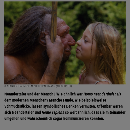
© NEANDERTHAL MUSEUM / HOLGER NEUMANN (AUSSCHNITT)
Neandertaler und der Mensch | Wie ähnlich war
Homo neanderthalensis
dem modernen Menschen? Manche Funde, wie beispielsweise
Schmuckstücke, lassen symbolisches Denken vermuten. Offenbar waren
sich Neandertaler und
Homo sapiens
so weit ähnlich, dass sie miteinander
umgehen und wahrscheinlich sogar kommunizieren konnten.