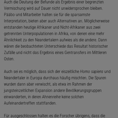
Auch die Deutung der Befunde als Ergebnis einer begrenzten
Vermischung wird auf Dauer nicht unwidersprochen bleiben.
Pääbo und Mitarbeiter halten sie für die sparsamste
Interpretation, bieten aber auch Alternativen an. Möglicherweise
entstanden heutige Afrikaner und Nicht-Afrikaner aus zwei
getrennten Unterpopulationen in Afrika, von denen eine mehr
Ähnlichkeit zu den Neandertalern aufwies als die andere. Dann
wären die beobachteten Unterschiede das Resultat historischer
Zufälle und nicht das Ergebnis eines Gentransfers im Mittleren
Osten.
Auch sei es möglich, dass sich der eiszeitliche
Homo sapiens
und
Neandertaler in Europa durchaus häufig mischten. Die Spuren
wurden dann aber verwischt, als etwa im Rahmen der
jungsteinzeitlichen Expansion andere Bevölkerungsgruppen
einwanderten, in deren Ahnenreihe keine solchen
Aufeinandertreffen stattfanden.
Für ausgeschlossen halten es die Forscher übrigens, dass die