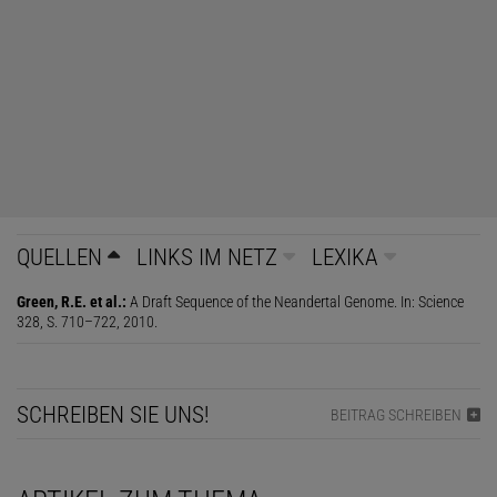
QUELLEN
LINKS IM NETZ
LEXIKA
Green, R.E. et al.:
A Draft Sequence of the Neandertal Genome. In: Science
328, S. 710–722, 2010.
SCHREIBEN SIE UNS!
BEITRAG SCHREIBEN