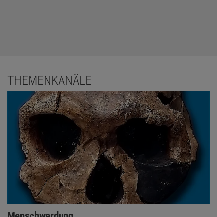
THEMENKANÄLE
Menschwerdung