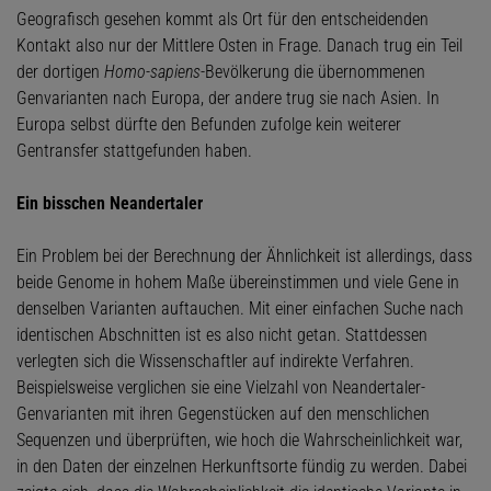
Geografisch gesehen kommt als Ort für den entscheidenden
Kontakt also nur der Mittlere Osten in Frage. Danach trug ein Teil
der dortigen
Homo-sapiens
-Bevölkerung die übernommenen
Genvarianten nach Europa, der andere trug sie nach Asien. In
Europa selbst dürfte den Befunden zufolge kein weiterer
Gentransfer stattgefunden haben.
Ein bisschen Neandertaler
Ein Problem bei der Berechnung der Ähnlichkeit ist allerdings, dass
beide Genome in hohem Maße übereinstimmen und viele Gene in
denselben Varianten auftauchen. Mit einer einfachen Suche nach
identischen Abschnitten ist es also nicht getan. Stattdessen
verlegten sich die Wissenschaftler auf indirekte Verfahren.
Beispielsweise verglichen sie eine Vielzahl von Neandertaler-
Genvarianten mit ihren Gegenstücken auf den menschlichen
Sequenzen und überprüften, wie hoch die Wahrscheinlichkeit war,
in den Daten der einzelnen Herkunftsorte fündig zu werden. Dabei