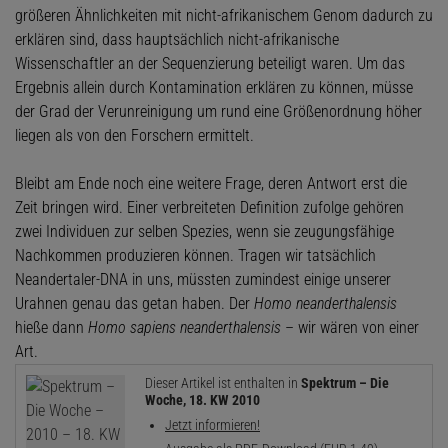
größeren Ähnlichkeiten mit nicht-afrikanischem Genom dadurch zu
erklären sind, dass hauptsächlich nicht-afrikanische
Wissenschaftler an der Sequenzierung beteiligt waren. Um das
Ergebnis allein durch Kontamination erklären zu können, müsse
der Grad der Verunreinigung um rund eine Größenordnung höher
liegen als von den Forschern ermittelt.
Bleibt am Ende noch eine weitere Frage, deren Antwort erst die
Zeit bringen wird. Einer verbreiteten Definition zufolge gehören
zwei Individuen zur selben Spezies, wenn sie zeugungsfähige
Nachkommen produzieren können. Tragen wir tatsächlich
Neandertaler-DNA in uns, müssten zumindest einige unserer
Urahnen genau das getan haben. Der
Homo neanderthalensis
hieße dann
Homo sapiens neanderthalensis
– wir wären von einer
Art.
Dieser Artikel ist enthalten in
Spektrum – Die
Woche, 18. KW 2010
Jetzt informieren!