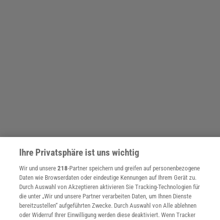
Ihre Privatsphäre ist uns wichtig
SPONSORED
Wir und unsere
218
-Partner speichern und greifen auf personenbezogene
PARTNERINHALTE
Daten wie Browserdaten oder eindeutige Kennungen auf Ihrem Gerät zu.
Anzeige
Durch Auswahl von Akzeptieren aktivieren Sie Tracking-Technologien für
die unter „Wir und unsere Partner verarbeiten Daten, um Ihnen Dienste
bereitzustellen“ aufgeführten Zwecke. Durch Auswahl von Alle ablehnen
oder Widerruf Ihrer Einwilligung werden diese deaktiviert. Wenn Tracker